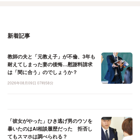
新着記事
教師の夫と「元教え子」が不倫、3年も
耐えてしまった妻の後悔…慰謝料請求
は「間に合う」のでしょうか？
2026年08月09日 07時58分
「彼女がやった」ひき逃げ男のウソを
暴いたのはAI相談履歴だった 拒否し
てもスマホは調べられる？