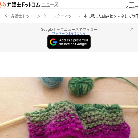
メニュー
弁護士ドットコム
インターネット
本に載った編み物をマネして制
Googleトップニュースでフォロー
フォローの仕方はこちら