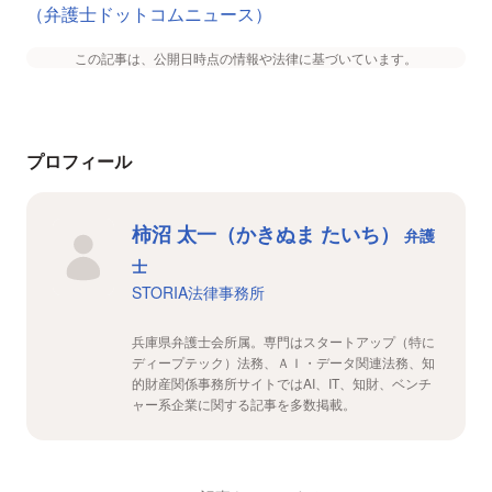
（弁護士ドットコムニュース）
この記事は、公開日時点の情報や法律に基づいています。
プロフィール
柿沼 太一（かきぬま たいち）
弁護
士
STORIA法律事務所
兵庫県弁護士会所属。専門はスタートアップ（特に
ディープテック）法務、ＡＩ・データ関連法務、知
的財産関係事務所サイトではAI、IT、知財、ベンチ
ャー系企業に関する記事を多数掲載。