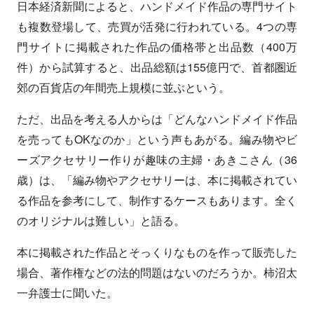
日本経済新聞によると、ハンドメイド作品の専門サイト
も複数登場して、売買が活発に行われている。4つの専
門サイトに掲載された作品の価格帯と出品数（400万
件）から試算すると、出品総額は155億円で、首都圏近
郊の百貨店の年間売上規模に並ぶという。
ただ、出品を考える人からは「どんなハンドメイド作品
を売ってもOKなのか」という声もあがる。編み物やビ
ーズアクセサリー作りが趣味の主婦・あきこさん（36
歳）は、「編み物やアクセサリーは、本に掲載されてい
る作品を参考にして、制作するケースもあります。全く
のオリジナルは難しい」と語る。
本に掲載された作品とそっくりなものを作って販売した
場合、著作権などの法的問題はないのだろうか。柿沼太
一弁護士に聞いた。