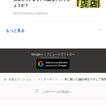
ょうか？
2026年08月02日 09時42分
もっと見る
Googleトップニュースでフォロー
フォローの仕方はこちら
弁護士ドットコム
インターネット
本に載った編み物をマネして制
このページの先頭へ