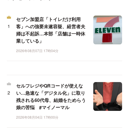
セブン加盟店「トイレだけ利用
客」への強要未遂容疑、経営者夫
婦は不起訴…本部「店舗は一時休
業している」
2026年08月07日 17時04分
セルフレジやQRコードが使えな
い…急速な「デジタル化」に取り
残される60代母、結婚をためらう
娘の苦悩 #マイノーマル
2026年08月04日 17時00分