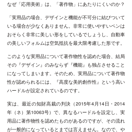
なぜ「応用美術」は、「著作物」にあたりにくいのか？
「実用品の場合、デザインと機能が不可分に結びついて
いる場合が少なくありません。非常に使いやすいペンは
おそらく非常に美しい形をしているでしょうし、自動車
の美しいフォルムは空気抵抗を最大限考慮した形です。
このような実用品について著作物性を認めた場合、結局
その『デザイン』のみならず『機能』も独占させること
になってしまいます。そのため、実用品について著作物
性が認められるには、『高度な美的創作性』という高い
ハードルが設定されているのです。
実は、最近の知財高裁の判決（2015年4月14日・2014
年（ネ）第10063号）で、異なるハードルを設定し、実
用品に著作物性を認めたものがあるのですが、その流れ
が一般的になっているとまでは言えません。なので、や