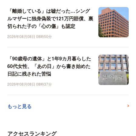
「離婚している」は嘘だった…シング
ルマザーに独身偽装で121万円賠償、裏
切られた子の「心の傷」も認定
2026年08月08日 08時50分
「90歳母の遺体」と1年9カ月暮らした
60代女性、「あの日」から書き始めた
日記に残された苦悩
2026年08月08日 08時37分
もっと見る
アクセスランキング