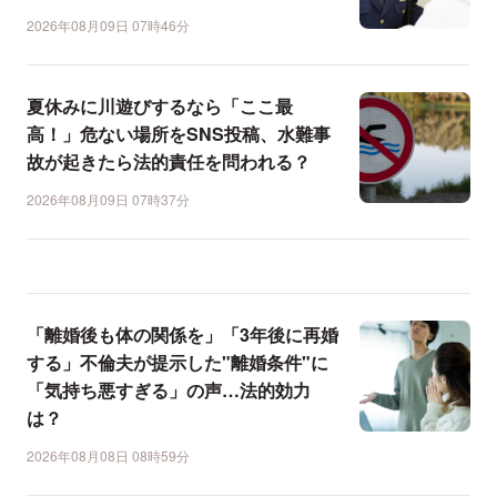
2026年08月09日 07時46分
夏休みに川遊びするなら「ここ最
高！」危ない場所をSNS投稿、水難事
故が起きたら法的責任を問われる？
2026年08月09日 07時37分
「離婚後も体の関係を」「3年後に再婚
する」不倫夫が提示した"離婚条件"に
「気持ち悪すぎる」の声…法的効力
は？
2026年08月08日 08時59分