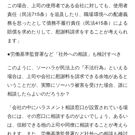
この場合、上司の使用者である会社に対しても、使用者
責任（民法715条）を追及したり、職場環境への配慮義
務を怠ったとして債務不履行責任（民法415条）による
賠償を求めたりして、慰謝料請求をすることが考えられ
ます」
●労働基準監督署など「社外への相談」も検討すべき
このように、ソーハラが民法上の『不法行為』といえる
場合は、上司や会社に慰謝料を請求できる余地があると
いうことだが、実際にソーハラ被害を受けた場合、誰に
相談したらよいのだろうか？
「会社の中にハラスメント相談窓口が設置されている場
合には、その窓口に相談するのがよいでしょう。あるい
は、信頼できる他の上司や同僚に相談することが考えら
れます。また、労働基準監督署など社外への相談も検討