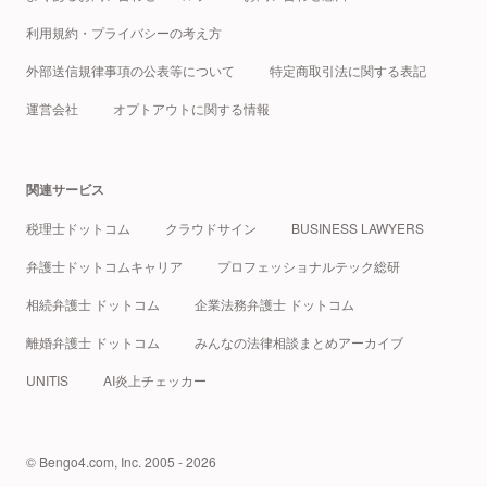
利用規約・プライバシーの考え方
外部送信規律事項の公表等について
特定商取引法に関する表記
運営会社
オプトアウトに関する情報
関連サービス
税理士ドットコム
クラウドサイン
BUSINESS LAWYERS
弁護士ドットコムキャリア
プロフェッショナルテック総研
相続弁護士 ドットコム
企業法務弁護士 ドットコム
離婚弁護士 ドットコム
みんなの法律相談まとめアーカイブ
UNITIS
AI炎上チェッカー
© Bengo4.com, Inc. 2005 - 2026