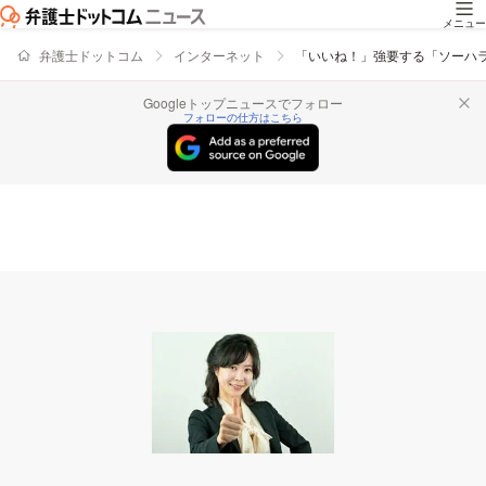
メニュー
弁護士ドットコム
インターネット
「いいね！」強要する「ソーハ
Googleトップニュースでフォロー
フォローの仕方はこちら