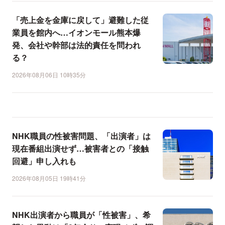
「売上金を金庫に戻して」避難した従
業員を館内へ…イオンモール熊本爆
発、会社や幹部は法的責任を問われ
る？
2026年08月06日 10時35分
NHK職員の性被害問題、「出演者」は
現在番組出演せず…被害者との「接触
回避」申し入れも
2026年08月05日 19時41分
NHK出演者から職員が「性被害」、希