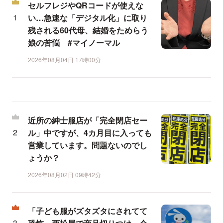
セルフレジやQRコードが使えな
い…急速な「デジタル化」に取り
残される60代母、結婚をためらう
娘の苦悩 #マイノーマル
2026年08月04日 17時00分
近所の紳士服店が「完全閉店セー
ル」中ですが、4カ月目に入っても
営業しています。問題ないのでし
ょうか？
2026年08月02日 09時42分
「子ども服がズタズタにされてて