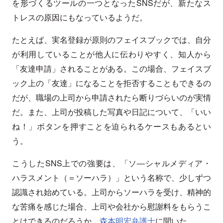
を形づくるツールの一つとなったSNSだが、新たなス
トレスの原因にもなっているようだ。
たとえば、実名登録が原則のフェイスブックでは、自分
が利用していることが他人に伝わりやすく、知人から
「友達申請」されることがある。この場合、フェイスブ
ック上の「友達」になることを拒否することもできるの
だが、職場の上司から申請されたら断りづらいのが実情
だ。また、上司が投稿した写真や日記について、「いい
ね！」ボタンを押すことを迫られるケースもあるとい
う。
こうしたSNS上での強要は、「ソ―シャルメディア・
ハラスメント（＝ソーハラ）」という名称で、少しずつ
認識され始めている。上司からソーハラを受け、精神的
な苦痛を感じた場合、上司や会社から慰謝料をもらうこ
とはできるのだろうか。
森本明宏弁護士
に聞いた。