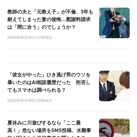
教師の夫と「元教え子」が不倫、3年も
耐えてしまった妻の後悔…慰謝料請求
は「間に合う」のでしょうか？
2026年08月09日 07時58分
「彼女がやった」ひき逃げ男のウソを
暴いたのはAI相談履歴だった 拒否し
てもスマホは調べられる？
2026年08月09日 07時46分
夏休みに川遊びするなら「ここ最
高！」危ない場所をSNS投稿、水難事