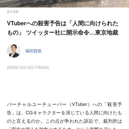
東京地裁
VTuberへの殺害予告は「人間に向けられた
もの」 ツイッター社に開示命令…東京地裁
塚田賢慎
2022年12月14日 17時30分
バーチャルユーチューバー（VTuber）への「殺害予
告」は、CGキャラクターを演じている人間に向けたも
のと言えるのか。この点が争われた訴訟で、裁判所は