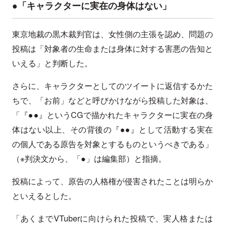
●「キャラクターに実在の身体はない」
東京地裁の黒木裁判官は、女性側の主張を認め、問題の
投稿は「対象者の生命または身体に対する害悪の告知と
いえる」と判断した。
さらに、キャラクターとしてのツイートに返信するかた
ちで、「お前」などと呼びかけながら投稿した対象は、
「『●●』というCGで描かれたキャラクターに実在の身
体はない以上、その背後の『●●』として活動する実在
の個人である原告を対象とするものというべきである」
（※判決文から、「●」は編集部）と指摘。
投稿によって、原告の人格権が侵害されたことは明らか
といえるとした。
「あくまでVTuberに向けられた投稿で、実人格または