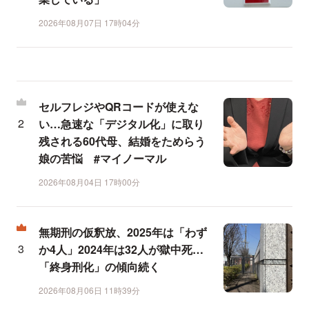
2026年08月07日 17時04分
セルフレジやQRコードが使えな
い…急速な「デジタル化」に取り
残される60代母、結婚をためらう
娘の苦悩 #マイノーマル
2026年08月04日 17時00分
無期刑の仮釈放、2025年は「わず
か4人」2024年は32人が獄中死…
「終身刑化」の傾向続く
2026年08月06日 11時39分