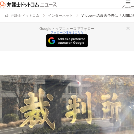
メニュー
弁護士ドットコム
インターネット
VTuberへの殺害予告は「人間
Googleトップニュースでフォロー
フォローの仕方はこちら