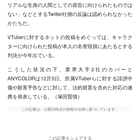
リアルな生身の人間としての原告に向けられたものでは
ない」などとするTwitter社側の反論は認められなかった
かたちだ。
VTuberに対するネットの投稿をめぐっては、キャラク
ターに向けられた投稿が本人の名誉毀損にあたるとする
判決が今年出ている。
こうした状況の下、業界大手2社のカバーと
ANYCOLORは12月5日、所属VTuberらに対する誹謗中
傷や殺害予告などに対して、法的措置を含めた対応の連
携を発表している。（塚田賢慎）
この記事は、公開日時点の情報や法律に基づいています。
この記事をシェアする