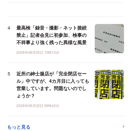
最高検「録音・撮影・ネット接続
禁止」記者会見に初参加、検事の
不祥事より強く残った異様な風景
2026年08月05日 10時12分
近所の紳士服店が「完全閉店セー
ル」中ですが、4カ月目に入っても
営業しています。問題ないのでし
ょうか？
2026年08月02日 09時42分
もっと見る