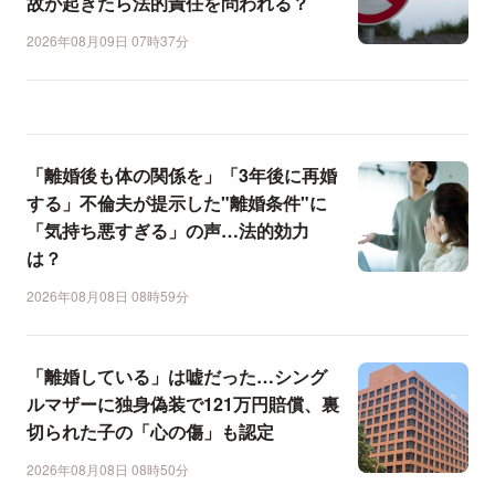
故が起きたら法的責任を問われる？
2026年08月09日 07時37分
「離婚後も体の関係を」「3年後に再婚
する」不倫夫が提示した"離婚条件"に
「気持ち悪すぎる」の声…法的効力
は？
2026年08月08日 08時59分
「離婚している」は嘘だった…シング
ルマザーに独身偽装で121万円賠償、裏
切られた子の「心の傷」も認定
2026年08月08日 08時50分