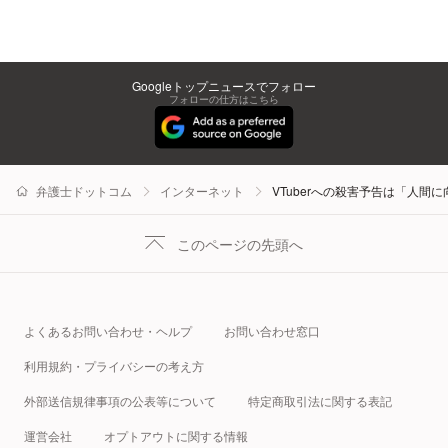
Googleトップニュースでフォロー
フォローの仕方はこちら
弁護士ドットコム
インターネット
VTuberへの殺害予告は「人間
このページの先頭へ
よくあるお問い合わせ・ヘルプ
お問い合わせ窓口
利用規約・プライバシーの考え方
外部送信規律事項の公表等について
特定商取引法に関する表記
運営会社
オプトアウトに関する情報