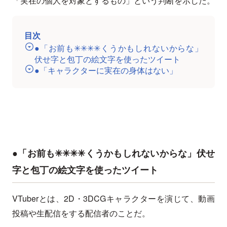
「実在の個人を対象とするもの」という判断を示した。
目次
●「お前も✳✳✳✳くうかもしれないからな」
伏せ字と包丁の絵文字を使ったツイート
●「キャラクターに実在の身体はない」
●「お前も✳✳✳✳くうかもしれないからな」伏せ
字と包丁の絵文字を使ったツイート
VTuberとは、2D・3DCGキャラクターを演じて、動画
投稿や生配信をする配信者のことだ。