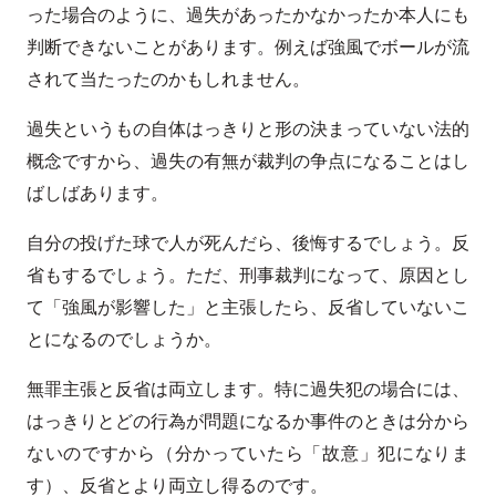
った場合のように、過失があったかなかったか本人にも
判断できないことがあります。例えば強風でボールが流
されて当たったのかもしれません。
過失というもの自体はっきりと形の決まっていない法的
概念ですから、過失の有無が裁判の争点になることはし
ばしばあります。
自分の投げた球で人が死んだら、後悔するでしょう。反
省もするでしょう。ただ、刑事裁判になって、原因とし
て「強風が影響した」と主張したら、反省していないこ
とになるのでしょうか。
無罪主張と反省は両立します。特に過失犯の場合には、
はっきりとどの行為が問題になるか事件のときは分から
ないのですから（分かっていたら「故意」犯になりま
す）、反省とより両立し得るのです。