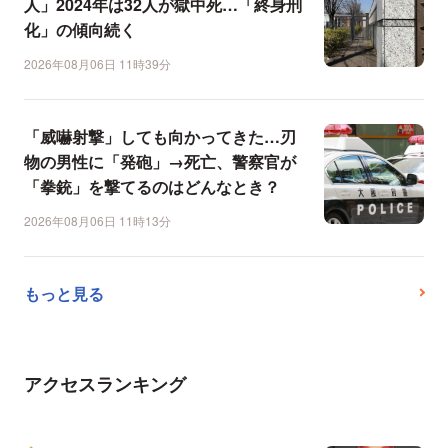
人」2024年は32人が獄中死…「終身刑
化」の傾向続く
2026年08月06日 11時39分
「威嚇射撃」しても向かってきた…刃
物の男性に「発砲」→死亡、警察官が
「拳銃」を撃てるのはどんなとき？
2026年08月06日 11時13分
もっと見る
アクセスランキング