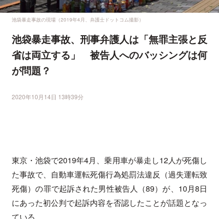
池袋暴走事故の現場（2019年4月、弁護士ドットコム撮影）
池袋暴走事故、刑事弁護人は「無罪主張と反
省は両立する」 被告人へのバッシングは何
が問題？
2020年10月14日 13時39分
東京・池袋で2019年4月、乗用車が暴走し12人が死傷し
た事故で、自動車運転死傷行為処罰法違反（過失運転致
死傷）の罪で起訴された男性被告人（89）が、10月8日
にあった初公判で起訴内容を否認したことが話題となっ
ている。