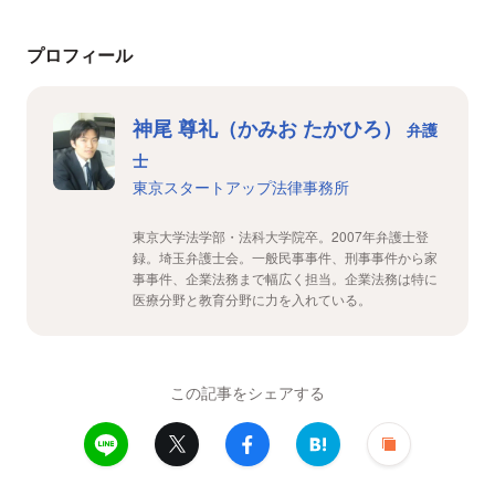
プロフィール
神尾 尊礼（かみお たかひろ）
弁護
士
東京スタートアップ法律事務所
東京大学法学部・法科大学院卒。2007年弁護士登
録。埼玉弁護士会。一般民事事件、刑事事件から家
事事件、企業法務まで幅広く担当。企業法務は特に
医療分野と教育分野に力を入れている。
この記事をシェアする