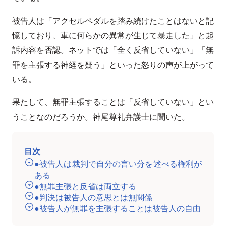
被告人は「アクセルペダルを踏み続けたことはないと記
憶しており、車に何らかの異常が生じて暴走した」と起
訴内容を否認。ネットでは「全く反省していない」「無
罪を主張する神経を疑う」といった怒りの声が上がって
いる。
果たして、無罪主張することは「反省していない」とい
うことなのだろうか。神尾尊礼弁護士に聞いた。
目次
●被告人は裁判で自分の言い分を述べる権利が
ある
●無罪主張と反省は両立する
●判決は被告人の意思とは無関係
●被告人が無罪を主張することは被告人の自由