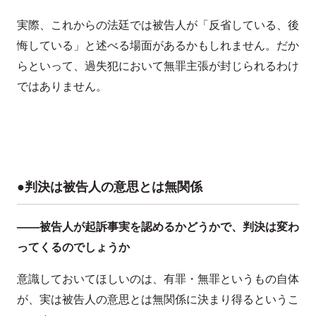
実際、これからの法廷では被告人が「反省している、後
悔している」と述べる場面があるかもしれません。だか
らといって、過失犯において無罪主張が封じられるわけ
ではありません。
●判決は被告人の意思とは無関係
——被告人が起訴事実を認めるかどうかで、判決は変わ
ってくるのでしょうか
意識しておいてほしいのは、有罪・無罪というもの自体
が、実は被告人の意思とは無関係に決まり得るというこ