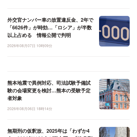
外交官ナンバー車の放置違反金、2年で
「6626件」が時効…「ロシア」が半数
以上占める 情報公開で判明
2026年08月07日 10時09分
熊本地震で異例対応、司法試験予備試
験の会場変更を検討…熊本の受験予定
者対象
2026年08月06日 18時14分
無期刑の仮釈放、2025年は「わずか4