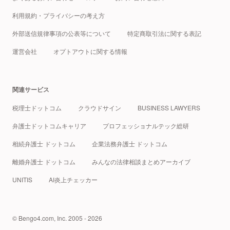
利用規約・プライバシーの考え方
外部送信規律事項の公表等について
特定商取引法に関する表記
運営会社
オプトアウトに関する情報
関連サービス
税理士ドットコム
クラウドサイン
BUSINESS LAWYERS
弁護士ドットコムキャリア
プロフェッショナルテック総研
相続弁護士 ドットコム
企業法務弁護士 ドットコム
離婚弁護士 ドットコム
みんなの法律相談まとめアーカイブ
UNITIS
AI炎上チェッカー
© Bengo4.com, Inc. 2005 - 2026