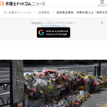
メニュー
弁護士ドットコム
交通事故
池袋暴走事故、刑事弁護人は「無罪主
Googleトップニュースでフォロー
フォローの仕方はこちら