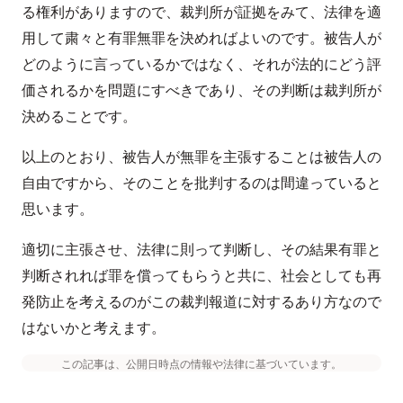
る権利がありますので、裁判所が証拠をみて、法律を適
用して粛々と有罪無罪を決めればよいのです。被告人が
どのように言っているかではなく、それが法的にどう評
価されるかを問題にすべきであり、その判断は裁判所が
決めることです。
以上のとおり、被告人が無罪を主張することは被告人の
自由ですから、そのことを批判するのは間違っていると
思います。
適切に主張させ、法律に則って判断し、その結果有罪と
判断されれば罪を償ってもらうと共に、社会としても再
発防止を考えるのがこの裁判報道に対するあり方なので
はないかと考えます。
この記事は、公開日時点の情報や法律に基づいています。