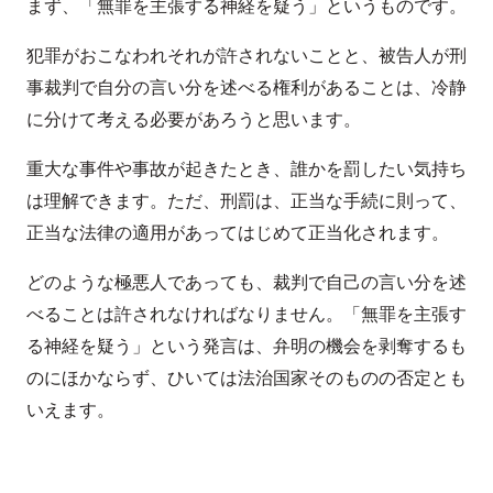
まず、「無罪を主張する神経を疑う」というものです。
犯罪がおこなわれそれが許されないことと、被告人が刑
事裁判で自分の言い分を述べる権利があることは、冷静
に分けて考える必要があろうと思います。
重大な事件や事故が起きたとき、誰かを罰したい気持ち
は理解できます。ただ、刑罰は、正当な手続に則って、
正当な法律の適用があってはじめて正当化されます。
どのような極悪人であっても、裁判で自己の言い分を述
べることは許されなければなりません。「無罪を主張す
る神経を疑う」という発言は、弁明の機会を剥奪するも
のにほかならず、ひいては法治国家そのものの否定とも
いえます。