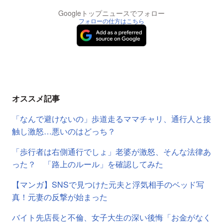
Googleトップニュースでフォロー
フォローの仕方はこちら
オススメ記事
「なんで避けないの」歩道走るママチャリ、通行人と接
触し激怒…悪いのはどっち？
「歩行者は右側通行でしょ」老婆が激怒、そんな法律あ
った？ 「路上のルール」を確認してみた
【マンガ】SNSで見つけた元夫と浮気相手のベッド写
真！元妻の反撃が始まった
バイト先店長と不倫、女子大生の深い後悔「お金がなく