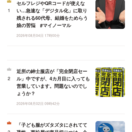
セルフレジやQRコードが使えな
い…急速な「デジタル化」に取り
残される60代母、結婚をためらう
娘の苦悩 #マイノーマル
2026年08月04日 17時00分
近所の紳士服店が「完全閉店セー
ル」中ですが、4カ月目に入っても
営業しています。問題ないのでし
ょうか？
2026年08月02日 09時42分
「子ども服がズタズタにされてて