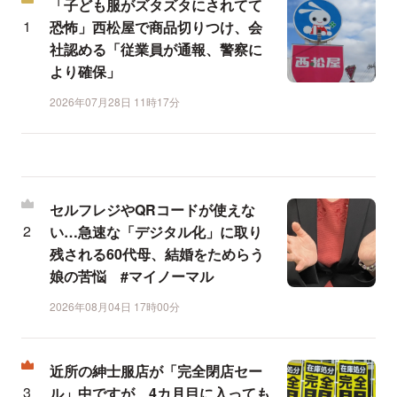
「子ども服がズタズタにされてて
恐怖」西松屋で商品切りつけ、会
社認める「従業員が通報、警察に
より確保」
2026年07月28日 11時17分
セルフレジやQRコードが使えな
い…急速な「デジタル化」に取り
残される60代母、結婚をためらう
娘の苦悩 #マイノーマル
2026年08月04日 17時00分
近所の紳士服店が「完全閉店セー
ル」中ですが、4カ月目に入っても