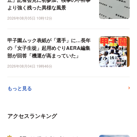
より強く残った異様な風景
2026年08月05日 10時12分
甲子園ムック表紙が「選手」に…長年
の「女子生徒」起用めぐりAERA編集
部が回答「機運が高まっていた」
2026年08月04日 19時46分
もっと見る
アクセスランキング