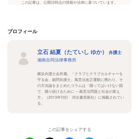
この記事は、公開日時点の情報や法律に基づいています。
プロフィール
立石 結夏（たていし ゆか）
弁護士
湘南合同法律事務所
横浜弁護士会所属。「クラブとクラブカルチャーを
守る会」顧問弁護士。風営法改正運動に携わり、そ
の方法論をまとめたコラムは「踊ってはいけない国
で、踊り続けるために ---風営法問題と社会の変え
方」（2013年刊行 河出書房新社）に掲載されてい
る。
この記事をシェアする