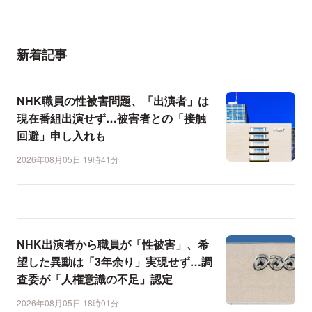
新着記事
NHK職員の性被害問題、「出演者」は
現在番組出演せず…被害者との「接触
回避」申し入れも
2026年08月05日 19時41分
NHK出演者から職員が「性被害」、希
望した異動は「3年余り」実現せず…調
査委が「人権意識の不足」認定
2026年08月05日 18時01分