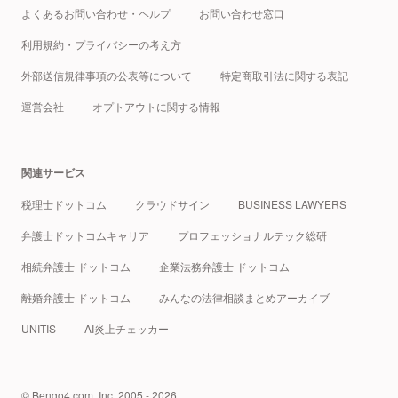
よくあるお問い合わせ・ヘルプ
お問い合わせ窓口
利用規約・プライバシーの考え方
外部送信規律事項の公表等について
特定商取引法に関する表記
運営会社
オプトアウトに関する情報
関連サービス
税理士ドットコム
クラウドサイン
BUSINESS LAWYERS
弁護士ドットコムキャリア
プロフェッショナルテック総研
相続弁護士 ドットコム
企業法務弁護士 ドットコム
離婚弁護士 ドットコム
みんなの法律相談まとめアーカイブ
UNITIS
AI炎上チェッカー
© Bengo4.com, Inc. 2005 - 2026