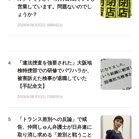
営業しています。問題ないのでし
ょうか？
2026年08月02日 09時42分
「違法捜査を強要された」大阪地
検特捜部での研修でパワハラか、
被害訴えた検事が退職していた
【手記全文】
2026年08月03日 15時05分
「トランス差別への反論」で戒
告、仲岡しゅん弁護士が日弁連に
取り消し求める「差別と戦うこと