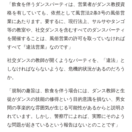
「飲食を伴うダンスパーティは、営業者がダンス教授資
格を有していても、依然として風営法2条3号の風俗営
業にあたります。要するに、現行法上、サルサやタンゴ
等の教室や、社交ダンスを含むすべてのダンスパーティ
を開催することは、風俗営業の許可を取っていなければ
すべて『違法営業』なのです」
社交ダンスの教師が開くようなパーティを、「違法」と
しなければならないような、危機的状況があるのだろう
か。
「規制の趣旨は、飲食を伴う場合には、ダンス教師と生
徒がダンスの技能の修得という目的意識を損ない、男女
間の享楽的な雰囲気が生じる可能性があるからと説明さ
れています。しかし、警察庁によれば、実際にそのよう
な問題が起きているという報告はないとのことです」