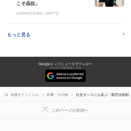
こそ品位」
2026年07月28日 14時17分
もっと見る
Googleトップニュースでフォロー
フォローの仕方はこちら
弁護士ドットコム
民事・その他
社交ダンスにも及ぶ「風営法規制
このページの先頭へ