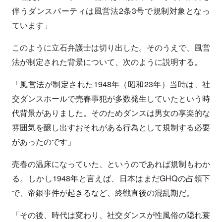
伴うダンスパーティは風営法2条3号で規制対象となっ
ています」
このように立石弁護士は切り出した。そのうえで、風営
法が制定された背景について、次のように説明する。
「風営法が制定された1948年（昭和23年）当時は、社
交ダンスホールで売春事犯が多数発生していたという時
代背景がありました。そのためダンスは男女の享楽的な
雰囲気を醸し出すおそれがある行為として規制する必要
があったのです」
売春の温床になっていた、というのであれば規制もわか
る。しかし1948年と言えば、日本はまだGHQの占領下
で、帝銀事件が起きるなど、終戦直後の混乱期だ。
「その後、時代は変わり、社交ダンスが性風俗の隠れ蓑