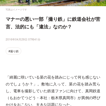
写真はイメージです
マナーの悪い一部「撮り鉄」に鉄道会社が苦
言、法的にも「違法」なのか？
2016年04月29日 07時41分
#撮り鉄
「綺麗に咲いている菜の花を踏みにじって何も感じない
のでしょうか？」。敷地に入って、菜の花を踏み荒ら
し、電車を撮影していた鉄道ファンに向けて、真岡鉄道
（もおかてつどう・本社：栃木県真岡市）が異例の呼び
かけをおこない、大きな話題になった。