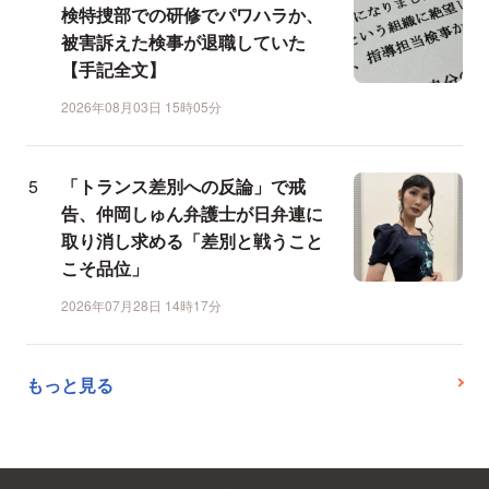
検特捜部での研修でパワハラか、
被害訴えた検事が退職していた
【手記全文】
2026年08月03日 15時05分
「トランス差別への反論」で戒
告、仲岡しゅん弁護士が日弁連に
取り消し求める「差別と戦うこと
こそ品位」
2026年07月28日 14時17分
もっと見る