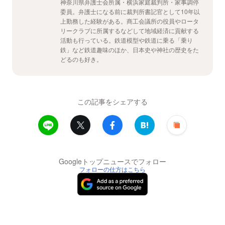
神奈川県弁護士会所属・横浜家庭裁判所・家事調停
委員。弁護士になる前に裁判所書記官として10年以
上勤務した経験がある。商工会議所の役員やロータ
リークラブに所属するなどして地域経済に貢献する
活動も行っている。鉄道模型や鉄道に乗る「乗り
鉄」など鉄道趣味のほか、日本史や神社の歴史をた
どるのも好き。
この記事をシェアする
Googleトップニュースでフォロー
フォローの仕方はこちら