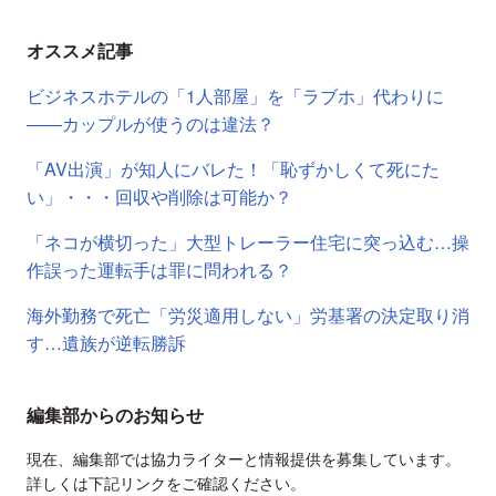
オススメ記事
ビジネスホテルの「1人部屋」を「ラブホ」代わりに
――カップルが使うのは違法？
「AV出演」が知人にバレた！「恥ずかしくて死にた
い」・・・回収や削除は可能か？
「ネコが横切った」大型トレーラー住宅に突っ込む…操
作誤った運転手は罪に問われる？
海外勤務で死亡「労災適用しない」労基署の決定取り消
す…遺族が逆転勝訴
編集部からのお知らせ
現在、編集部では協力ライターと情報提供を募集しています。
詳しくは下記リンクをご確認ください。