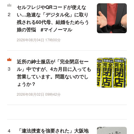
セルフレジやQRコードが使えな
い…急速な「デジタル化」に取り
残される60代母、結婚をためらう
娘の苦悩 #マイノーマル
2026年08月04日 17時00分
近所の紳士服店が「完全閉店セー
ル」中ですが、4カ月目に入っても
営業しています。問題ないのでし
ょうか？
2026年08月02日 09時42分
「違法捜査を強要された」大阪地