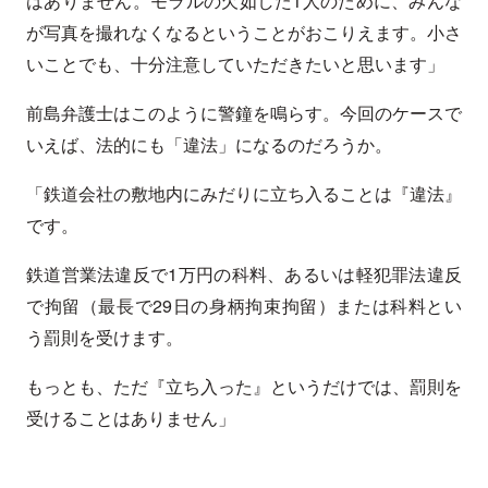
はありません。モラルの欠如した1人のために、みんな
が写真を撮れなくなるということがおこりえます。小さ
いことでも、十分注意していただきたいと思います」
前島弁護士はこのように警鐘を鳴らす。今回のケースで
いえば、法的にも「違法」になるのだろうか。
「鉄道会社の敷地内にみだりに立ち入ることは『違法』
です。
鉄道営業法違反で1万円の科料、あるいは軽犯罪法違反
で拘留（最長で29日の身柄拘束拘留）または科料とい
う罰則を受けます。
もっとも、ただ『立ち入った』というだけでは、罰則を
受けることはありません」