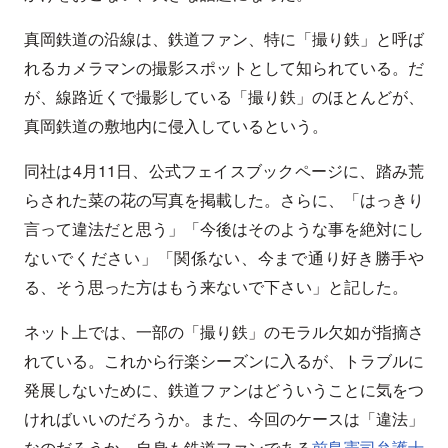
真岡鉄道の沿線は、鉄道ファン、特に「撮り鉄」と呼ば
れるカメラマンの撮影スポットとして知られている。だ
が、線路近くで撮影している「撮り鉄」のほとんどが、
真岡鉄道の敷地内に侵入しているという。
同社は4月11日、公式フェイスブックページに、踏み荒
らされた菜の花の写真を掲載した。さらに、「はっきり
言って違法だと思う」「今後はそのような事を絶対にし
ないでください」「関係ない、今まで通り好き勝手や
る、そう思った方はもう来ないで下さい」と記した。
ネット上では、一部の「撮り鉄」のモラル欠如が指摘さ
れている。これから行楽シーズンに入るが、トラブルに
発展しないために、鉄道ファンはどういうことに気をつ
ければいいのだろうか。また、今回のケースは「違法」
なのだろうか。自身も鉄道ファンである
前島憲司弁護士