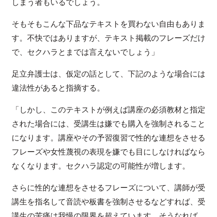
しまう者もいるでしょう。
そもそもこんな下品なテキストを買わない自由もありま
す。不快ではありますが、テキスト掲載のフレーズだけ
で、セクハラとまでは言えないでしょう」
足立弁護士は、仮定の話として、下記のような場合には
違法性があると指摘する。
「しかし、このテキストが例えば講座の必須教材と指定
された場合には、受講生は嫌でも購入を強制されること
になります。講座やその予習復習で性的な連想をさせる
フレーズや女性蔑視の表現を嫌でも目にしなければなら
なくなります。セクハラ認定の可能性が増します。
さらに性的な連想をさせるフレーズについて、講師が受
講生を指名して音読や板書を強制させるなどすれば、受
講生の苦痛は我慢の限界を超えています。そうなれば、