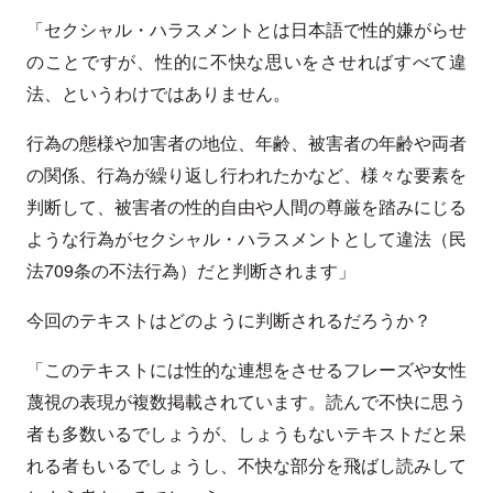
「セクシャル・ハラスメントとは日本語で性的嫌がらせ
のことですが、性的に不快な思いをさせればすべて違
法、というわけではありません。
行為の態様や加害者の地位、年齢、被害者の年齢や両者
の関係、行為が繰り返し行われたかなど、様々な要素を
判断して、被害者の性的自由や人間の尊厳を踏みにじる
ような行為がセクシャル・ハラスメントとして違法（民
法709条の不法行為）だと判断されます」
今回のテキストはどのように判断されるだろうか？
「このテキストには性的な連想をさせるフレーズや女性
蔑視の表現が複数掲載されています。読んで不快に思う
者も多数いるでしょうが、しょうもないテキストだと呆
れる者もいるでしょうし、不快な部分を飛ばし読みして