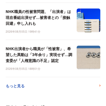
NHK職員の性被害問題、「出演者」は
現在番組出演せず…被害者との「接触
回避」申し入れも
2026年08月05日 19時41分
NHK出演者から職員が「性被害」、希
望した異動は「3年余り」実現せず…調
査委が「人権意識の不足」認定
2026年08月05日 18時01分
もっと見る