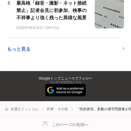
最高検「録音・撮影・ネット接続
禁止」記者会見に初参加、検事の
不祥事より強く残った異様な風景
2026年08月05日 10時12分
もっと見る
Googleトップニュースでフォロー
フォローの仕方はこちら
弁護士ドットコム
民事・その他
「性的表現」多数の漢字問題集が
このページの先頭へ