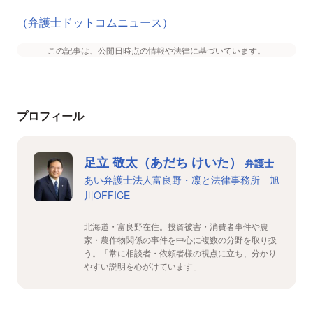
（弁護士ドットコムニュース）
この記事は、公開日時点の情報や法律に基づいています。
プロフィール
足立 敬太（あだち けいた）
弁護士
あい弁護士法人富良野・凛と法律事務所 旭
川OFFICE
北海道・富良野在住。投資被害・消費者事件や農
家・農作物関係の事件を中心に複数の分野を取り扱
う。「常に相談者・依頼者様の視点に立ち、分かり
やすい説明を心がけています」