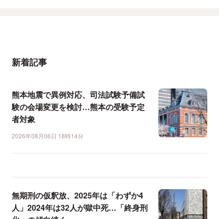
新着記事
熊本地震で異例対応、司法試験予備試
験の会場変更を検討…熊本の受験予定
者対象
2026年08月06日 18時14分
無期刑の仮釈放、2025年は「わずか4
人」2024年は32人が獄中死…「終身刑