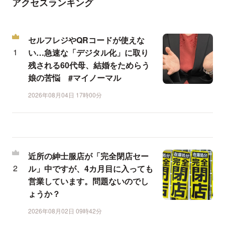
アクセスランキング
セルフレジやQRコードが使えな
い…急速な「デジタル化」に取り
残される60代母、結婚をためらう
娘の苦悩 #マイノーマル
2026年08月04日 17時00分
近所の紳士服店が「完全閉店セー
ル」中ですが、4カ月目に入っても
営業しています。問題ないのでし
ょうか？
2026年08月02日 09時42分