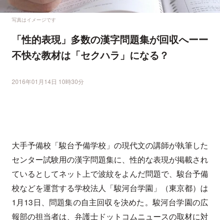
写真はイメージです
「性的表現」多数の漢字問題集が回収へーー
不快な教材は「セクハラ」になる？
2016年01月14日 10時30分
大手予備校「駿台予備学校」の現代文の講師が執筆した
センター試験用の漢字問題集に、性的な表現が掲載され
ているとしてネット上で波紋をよんだ問題で、駿台予備
校などを運営する学校法人「駿河台学園」（東京都）は
1月13日、問題集の自主回収を決めた。駿河台学園の広
報部の担当者は、弁護士ドットコムニュースの取材に対