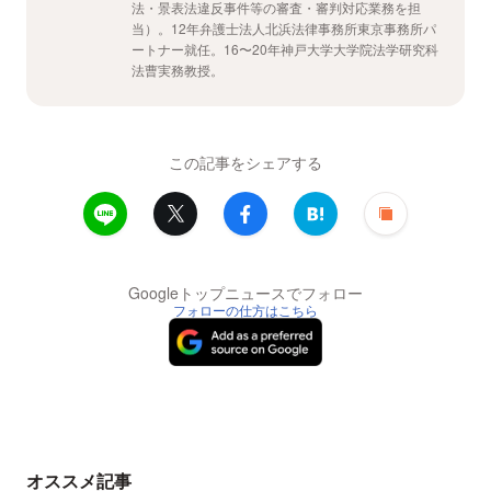
法・景表法違反事件等の審査・審判対応業務を担
当）。12年弁護士法人北浜法律事務所東京事務所パ
ートナー就任。16〜20年神戸大学大学院法学研究科
法曹実務教授。
この記事をシェアする
Googleトップニュースでフォロー
フォローの仕方はこちら
オススメ記事