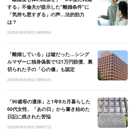
する」不倫夫が提示した"離婚条件"に
「気持ち悪すぎる」の声…法的効力
は？
2026年08月08日 08時59分
「離婚している」は嘘だった…シング
ルマザーに独身偽装で121万円賠償、裏
切られた子の「心の傷」も認定
2026年08月08日 08時50分
「90歳母の遺体」と1年9カ月暮らした
60代女性、「あの日」から書き始めた
日記に残された苦悩
2026年08月08日 08時37分