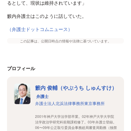
るとして、現状は維持されています」
籔内弁護士はこのように話していた。
（弁護士ドットコムニュース）
この記事は、公開日時点の情報や法律に基づいています。
プロフィール
籔内 俊輔（やぶうち しゅんすけ）
弁護士
弁護士法人北浜法律事務所東京事務所
2001年神戸大学法学部卒業。02年神戸大学大学院
法学政治学研究科前期課程修了。03年弁護士登録。
06〜09年公正取引委員会事務総局審査局勤務（独禁