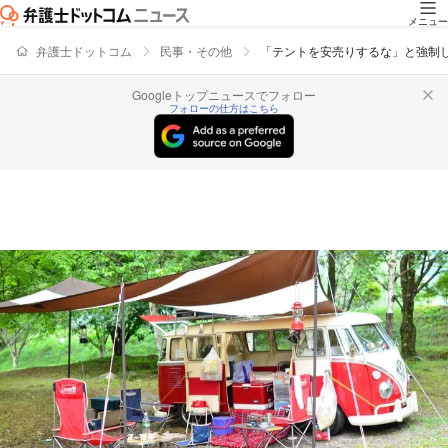
メニュー
弁護士ドットコム
民事・その他
「テントを安売りするな」と強制
Googleトップニュースでフォロー
フォローの仕方はこちら