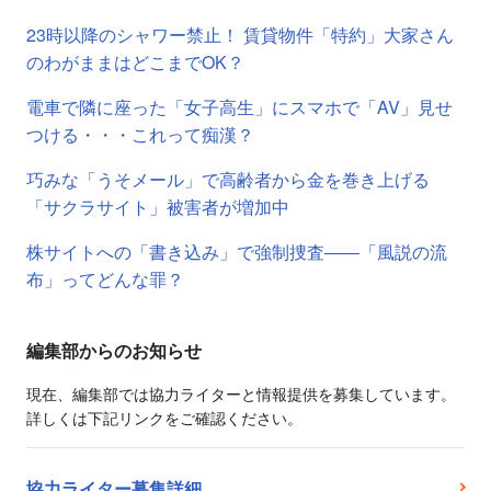
23時以降のシャワー禁止！ 賃貸物件「特約」大家さん
のわがままはどこまでOK？
電車で隣に座った「女子高生」にスマホで「AV」見せ
つける・・・これって痴漢？
巧みな「うそメール」で高齢者から金を巻き上げる
「サクラサイト」被害者が増加中
株サイトへの「書き込み」で強制捜査――「風説の流
布」ってどんな罪？
編集部からのお知らせ
現在、編集部では協力ライターと情報提供を募集しています。
詳しくは下記リンクをご確認ください。
協力ライター募集詳細