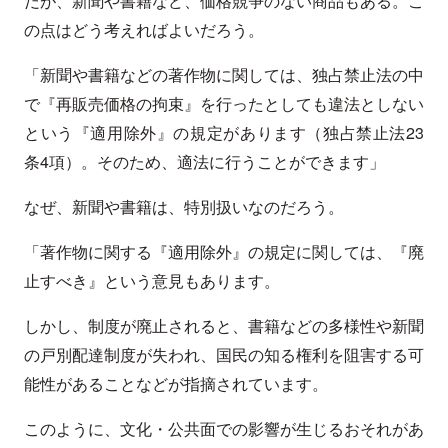
だが、新聞や書籍など、価格競争のない商品もある。こ
の点はどう考えればよいだろう。
「新聞や書籍などの著作物に関しては、独占禁止法の中
で『再販売価格の拘束』を行ったとしても違法としない
という『適用除外』の規定があります（独占禁止法23
条4項）。そのため、適法に行うことができます」
なぜ、新聞や書籍は、特別扱いなのだろう。
「著作物に関する『適用除外』の規定に関しては、『廃
止すべき』という意見もあります。
しかし、制度が廃止されると、書籍などの多様性や新聞
の戸別配達制度が失われ、国民の知る権利を阻害する可
能性があることなどが指摘されています。
このように、文化・公共面での影響が生じるおそれがあ