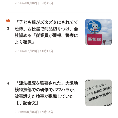
2026年08月02日 09時42分
「子ども服がズタズタにされてて
恐怖」西松屋で商品切りつけ、会
社認める「従業員が通報、警察に
より確保」
2026年07月28日 11時17分
「違法捜査を強要された」大阪地
検特捜部での研修でパワハラか、
被害訴えた検事が退職していた
【手記全文】
2026年08月03日 15時05分