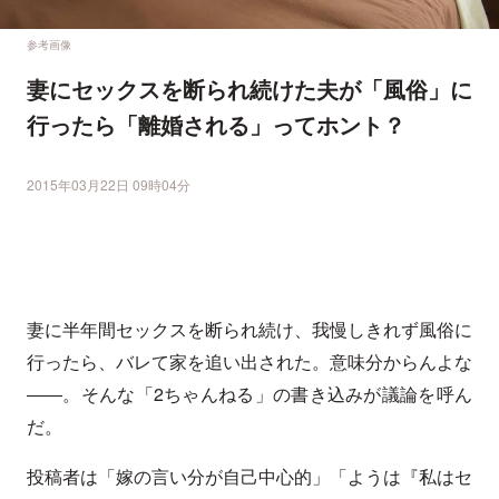
参考画像
妻にセックスを断られ続けた夫が「風俗」に
行ったら「離婚される」ってホント？
2015年03月22日 09時04分
妻に半年間セックスを断られ続け、我慢しきれず風俗に
行ったら、バレて家を追い出された。意味分からんよな
――。そんな「2ちゃんねる」の書き込みが議論を呼ん
だ。
投稿者は「嫁の言い分が自己中心的」「ようは『私はセ