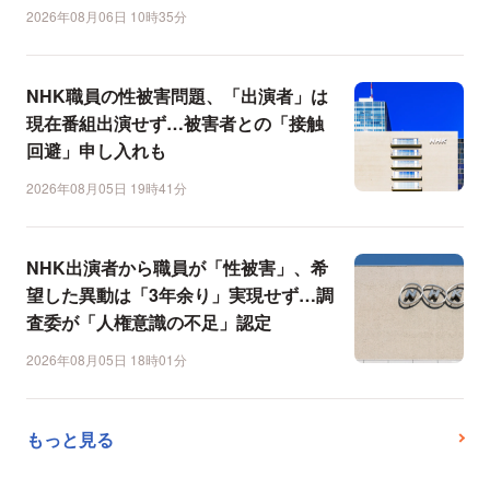
2026年08月06日 10時35分
NHK職員の性被害問題、「出演者」は
現在番組出演せず…被害者との「接触
回避」申し入れも
2026年08月05日 19時41分
NHK出演者から職員が「性被害」、希
望した異動は「3年余り」実現せず…調
査委が「人権意識の不足」認定
2026年08月05日 18時01分
もっと見る