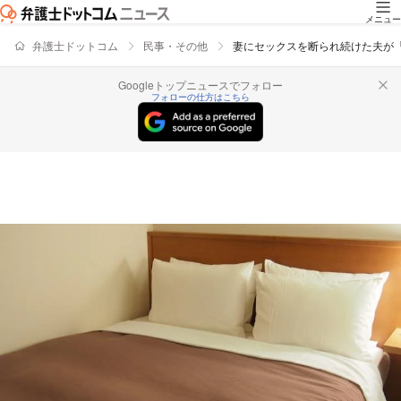
メニュー
弁護士ドットコム
民事・その他
妻にセックスを断られ続けた夫が
Googleトップニュースでフォロー
フォローの仕方はこちら