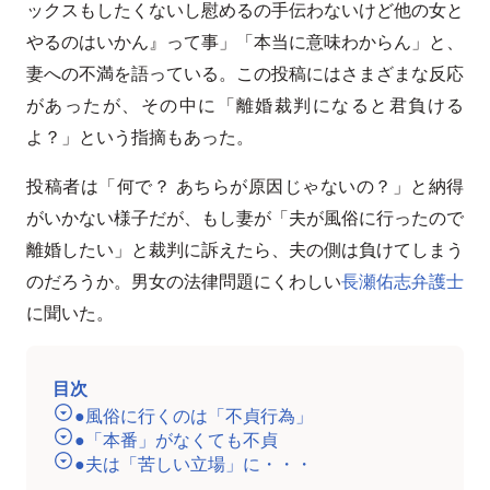
ックスもしたくないし慰めるの手伝わないけど他の女と
やるのはいかん』って事」「本当に意味わからん」と、
妻への不満を語っている。この投稿にはさまざまな反応
があったが、その中に「離婚裁判になると君負ける
よ？」という指摘もあった。
投稿者は「何で？ あちらが原因じゃないの？」と納得
がいかない様子だが、もし妻が「夫が風俗に行ったので
離婚したい」と裁判に訴えたら、夫の側は負けてしまう
のだろうか。男女の法律問題にくわしい
長瀬佑志弁護士
に聞いた。
目次
●風俗に行くのは「不貞行為」
●「本番」がなくても不貞
●夫は「苦しい立場」に・・・