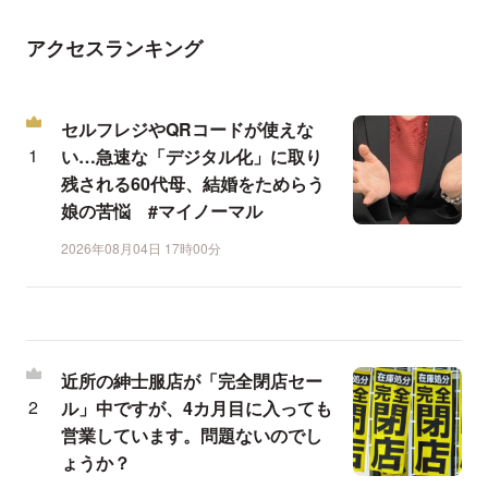
アクセスランキング
セルフレジやQRコードが使えな
い…急速な「デジタル化」に取り
残される60代母、結婚をためらう
娘の苦悩 #マイノーマル
2026年08月04日 17時00分
近所の紳士服店が「完全閉店セー
ル」中ですが、4カ月目に入っても
営業しています。問題ないのでし
ょうか？