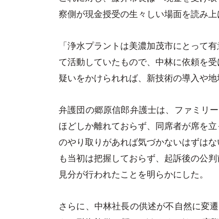
察側が現金授受の生々しい場面を読み上
「浄水プラントは美濃加茂市にとって有
て活動していたもので、中林に依頼を受
疑いをかけられれば、新技術の導入や地
弁護団の郷原信郎弁護士は、ファミリー
ほどしか離れておらず、同席者が席を立
のやり取りがあれば気づかないはずはな
も当初は把握しておらず、起訴後の公判
見分が行われたことを明らかにした。
さらに、中林社長の供述が不自然に変遷