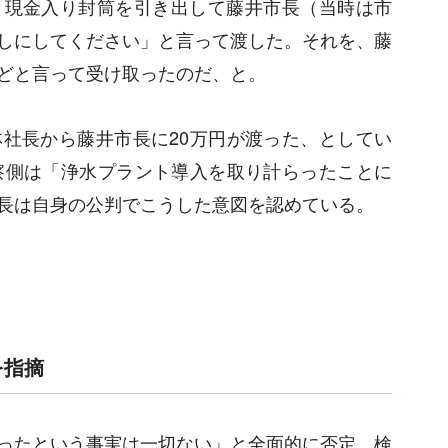
、現金入り封筒を引き出して藤井市長（当時は市
しにしてください」と言って渡した。それを、藤
どと言って受け取ったのだ、と。
社長から藤井市長に20万円が渡った、としてい
察側は「浄水プラント導入を取り計らったことに
長は自身の公判でこうした意図を認めている。
を指摘
ったという事実は一切ない」と全面的に否定。検