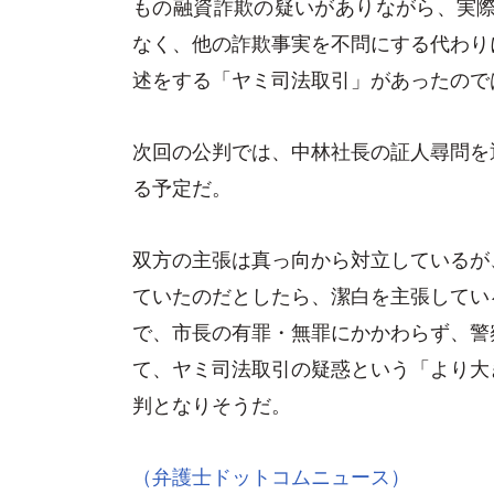
もの融資詐欺の疑いがありながら、実際
なく、他の詐欺事実を不問にする代わり
述をする「ヤミ司法取引」があったので
次回の公判では、中林社長の証人尋問を
る予定だ。
双方の主張は真っ向から対立しているが
ていたのだとしたら、潔白を主張してい
で、市長の有罪・無罪にかかわらず、警
て、ヤミ司法取引の疑惑という「より大
判となりそうだ。
（弁護士ドットコムニュース）