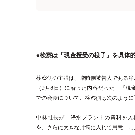
●検察は「現金授受の様子」を具体
検察側の主張は、贈賄側被告人である浄
（9月8日）に沿った内容だった。「現
での会食について、検察側は次のように
中林社長が「浄水プラントの資料を入
を、さらに大きな封筒に入れて用意」し