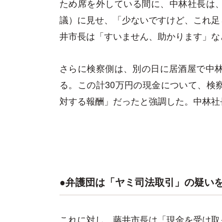
ため席を外している間に、中林社長は
議）に見せ、「少ないですけど、これ足
井市長は「すいません、助かります」な
さらに検察側は、別の日に居酒屋で中林
る。この計30万円の現金について、検
対する報酬」だったと強調した。中林社
●弁護団は「ヤミ司法取引」の疑い
これに対し、藤井市長は「現金を受け取