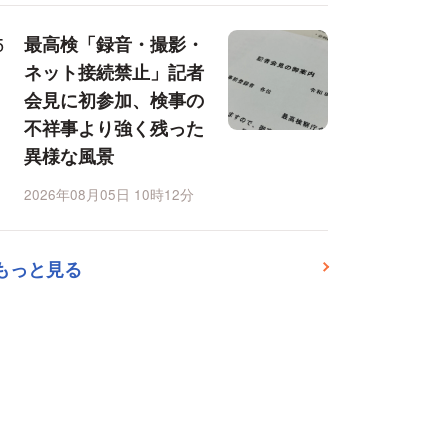
最高検「録音・撮影・
ネット接続禁止」記者
会見に初参加、検事の
不祥事より強く残った
異様な風景
2026年08月05日 10時12分
もっと見る