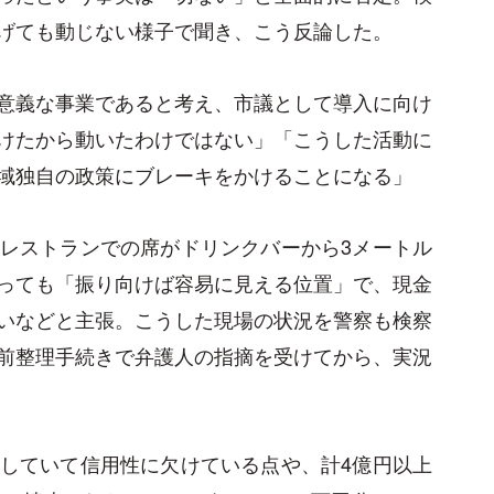
げても動じない様子で聞き、こう反論した。
意義な事業であると考え、市議として導入に向け
けたから動いたわけではない」「こうした活動に
域独自の政策にブレーキをかけることになる」
レストランでの席がドリンクバーから3メートル
っても「振り向けば容易に見える位置」で、現金
いなどと主張。こうした現場の状況を警察も検察
前整理手続きで弁護人の指摘を受けてから、実況
していて信用性に欠けている点や、計4億円以上