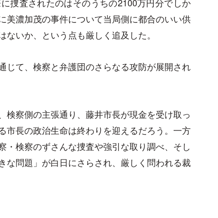
に捜査されたのはそのうちの2100万円分でしか
に美濃加茂の事件について当局側に都合のいい供
はないか、という点も厳しく追及した。
通じて、検察と弁護団のさらなる攻防が展開され
、検察側の主張通り、藤井市長が現金を受け取っ
る市長の政治生命は終わりを迎えるだろう。一方
察・検察のずさんな捜査や強引な取り調べ、そし
きな問題」が白日にさらされ、厳しく問われる裁