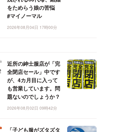
をためらう娘の苦悩
#マイノーマル
2026年08月04日 17時00分
近所の紳士服店が「完
全閉店セール」中です
が、4カ月目に入って
も営業しています。問
題ないのでしょうか？
2026年08月02日 09時42分
「子ども服がズタズタ