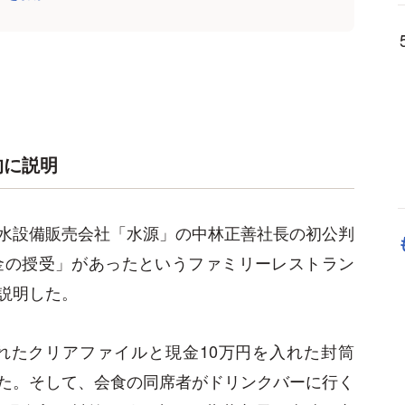
的に説明
水設備販売会社「水源」の中林正善社長の初公判
金の授受」があったというファミリーレストラン
説明した。
れたクリアファイルと現金10万円を入れた封筒
た。そして、会食の同席者がドリンクバーに行く