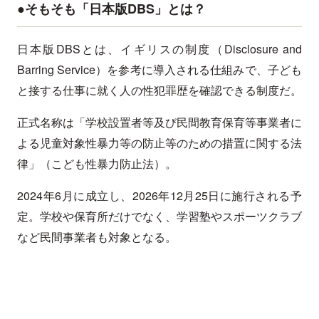
●そもそも「日本版DBS」とは？
日本版DBSとは、イギリスの制度（Disclosure and
Barring Service）を参考に導入される仕組みで、子ども
と接する仕事に就く人の性犯罪歴を確認できる制度だ。
正式名称は「学校設置者等及び民間教育保育等事業者に
よる児童対象性暴力等の防止等のための措置に関する法
律」（こども性暴力防止法）。
2024年6月に成立し、2026年12月25日に施行される予
定。学校や保育所だけでなく、学習塾やスポーツクラブ
など民間事業者も対象となる。