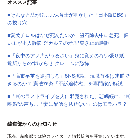
オススメ記事
■そんな方法が⁉︎…元保育士が明かした「日本版DBS」
の抜け穴
■愛犬チロルはなぜ死んだのか 歯石除去中に急死、飼
い主が本人訴訟で“カルテの矛盾”突き止め勝訴
■「夜中のアノ声がうるさい」身に覚えのない張り紙、
近所からの“嫌がらせ”クレームに恐怖
■「高市早苗を逮捕しろ」SNS拡散、現職首相は逮捕で
きるのか？ 憲法75条「不訴追特権」を専門家が解説
■「嵐のラストライブを夫に邪魔された」悲鳴続出、“嵐
離婚”の声も…「妻に配信を見せない」のはモラハラ？
編集部からのお知らせ
現在、編集部では協力ライターと情報提供を募集しています。