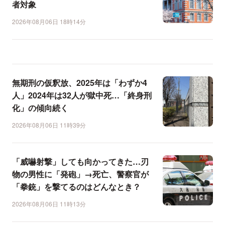
者対象
2026年08月06日 18時14分
無期刑の仮釈放、2025年は「わずか4
人」2024年は32人が獄中死…「終身刑
化」の傾向続く
2026年08月06日 11時39分
「威嚇射撃」しても向かってきた…刃
物の男性に「発砲」→死亡、警察官が
「拳銃」を撃てるのはどんなとき？
2026年08月06日 11時13分