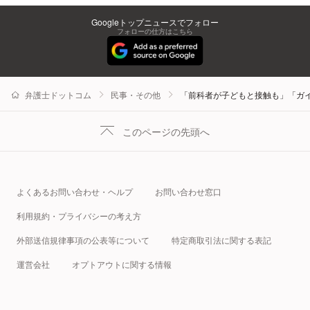
Googleトップニュースでフォロー
フォローの仕方はこちら
弁護士ドットコム
民事・その他
「前科者が子どもと接触も」「ガ
このページの先頭へ
よくあるお問い合わせ・ヘルプ
お問い合わせ窓口
利用規約・プライバシーの考え方
外部送信規律事項の公表等について
特定商取引法に関する表記
運営会社
オプトアウトに関する情報