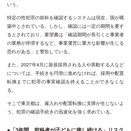
いう。
特定の性犯罪の前科を確認するシステムは現在、国が構
築中とされている。しかし、確認には一定の期間を要す
るとされており、要望書は「確認期間が長引くと事業者
の業務が停滞するなど、事業運営に重大な影響が生じる
恐れがある」と警告している。
また、2027年4月に新規採用される人や異動する人など
については、手続きを円滑に進めなければ、採用や配置
転換までに犯罪の事実確認を終えることができなくな
る。
そこで東京都は、雇入れや配置転換に支障が生じないよ
う、犯罪の確認手続きの迅速化を強く求めている。
●「3年間、前科者が子どもに接し続ける」リスク