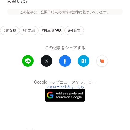
要望した。
この記事は、公開日時点の情報や法律に基づいています。
#東京都
#性犯罪
#日本版DBS
#性加害
この記事をシェアする
Googleトップニュースでフォロー
フォローの仕方はこちら