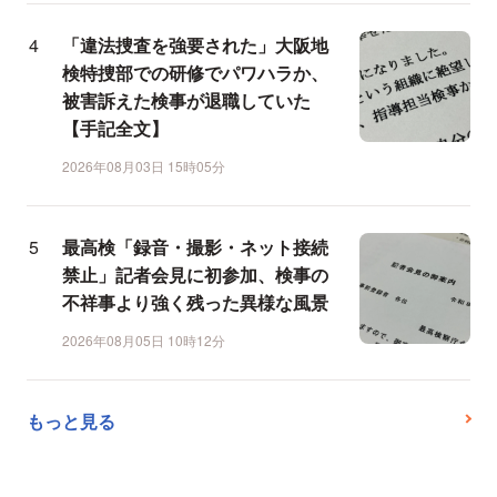
「違法捜査を強要された」大阪地
検特捜部での研修でパワハラか、
被害訴えた検事が退職していた
【手記全文】
2026年08月03日 15時05分
最高検「録音・撮影・ネット接続
禁止」記者会見に初参加、検事の
不祥事より強く残った異様な風景
2026年08月05日 10時12分
もっと見る