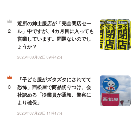
近所の紳士服店が「完全閉店セー
ル」中ですが、4カ月目に入っても
営業しています。問題ないのでし
ょうか？
2026年08月02日 09時42分
「子ども服がズタズタにされてて
恐怖」西松屋で商品切りつけ、会
社認める「従業員が通報、警察に
より確保」
2026年07月28日 11時17分