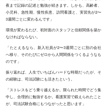
夜まで記録の記述と勉強が続きます。しかも、高齢者、
小児科、急性期、慢性疾患、訪問看護と、実習先が2〜
3週間ごとに変わるんです」
環境が変わるたび、初対面のスタッフと信頼関係を築か
なければならない。
「たとえるなら、新入社員が2〜3週間ごとに別の会社
へ移り、そのたびにゼロから人間関係をつくるようなも
のです」
振り返れば、人生でいちばんハードな時期だったが、そ
の経験は、司法試験にも活きたという。
「ストレスをどう乗り越えるか。限られた時間でどう集
中し、合理的に勉強するか。看護実習で鍛えられたこと
が、司法試験合格にもつながったと思います」