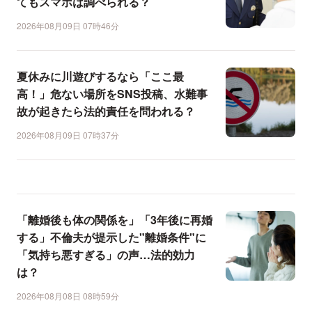
てもスマホは調べられる？
2026年08月09日 07時46分
夏休みに川遊びするなら「ここ最
高！」危ない場所をSNS投稿、水難事
故が起きたら法的責任を問われる？
2026年08月09日 07時37分
「離婚後も体の関係を」「3年後に再婚
する」不倫夫が提示した"離婚条件"に
「気持ち悪すぎる」の声…法的効力
は？
2026年08月08日 08時59分