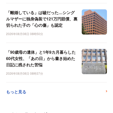
「離婚している」は嘘だった…シング
ルマザーに独身偽装で121万円賠償、裏
切られた子の「心の傷」も認定
2026年08月08日 08時50分
「90歳母の遺体」と1年9カ月暮らした
60代女性、「あの日」から書き始めた
日記に残された苦悩
2026年08月08日 08時37分
もっと見る