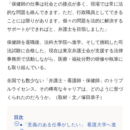
「保健師の仕事は社会との接点が多く、現場では常に法
的な問題も絡んできます。ただ、行政職員としてできる
ことには限りがあります。個々の問題を法的に解決する
サポートができればと、弁護士を目指しました」
保健師を退職後、法科大学院へ進学。そして挑戦した司
法試験に合格した。現在は東京弁護士会が支援する法律
事務所で活動しながら、医療・福祉分野の研修や執筆に
も取り組んでいる。
全国でも数少ない「弁護士・看護師・保健師」のトリプ
ルライセンス。その稀有なキャリアは、どのように形づ
くられたのだろうか。（取材・文／塚田恭子）
目次
●「意義のある仕事がしたい」 看護大学へ進