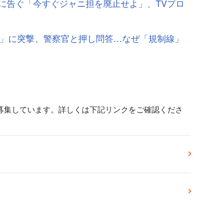
に告ぐ「今すぐジャニ担を廃止せよ」、TVプロ
現場」に突撃、警察官と押し問答…なぜ「規制線」
募集しています。詳しくは下記リンクをご確認くださ