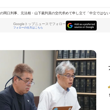
の岡口判事、元法相・山下裁判員の交代求めて申し立て「中立ではない
Googleトップニュースでフォロー
フォローの仕方はこちら