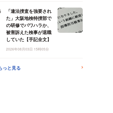
「違法捜査を強要され
た」大阪地検特捜部で
の研修でパワハラか、
被害訴えた検事が退職
していた【手記全文】
2026年08月03日 15時05分
もっと見る