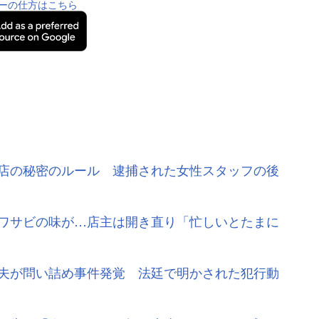
ーの仕方はこちら
店の秘密のルール 逮捕された女性スタッフの後
ワサビの味が…店主は開き直り「忙しいとたまに
夫が問い詰め事件発覚 法廷で明かされた犯行動