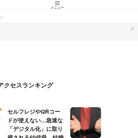
メニュー
」
アクセスランキング
セルフレジやQRコー
ドが使えない…急速な
「デジタル化」に取り
残される60代母、結婚