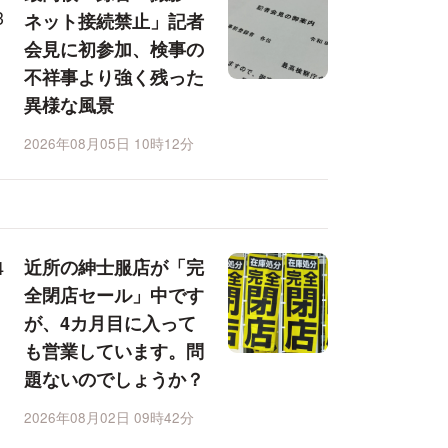
ネット接続禁止」記者
会見に初参加、検事の
不祥事より強く残った
異様な風景
2026年08月05日 10時12分
近所の紳士服店が「完
全閉店セール」中です
が、4カ月目に入って
も営業しています。問
題ないのでしょうか？
2026年08月02日 09時42分