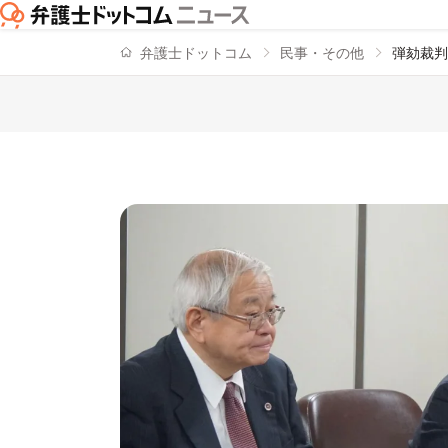
弁護士ドットコム
民事・その他
弾劾裁判