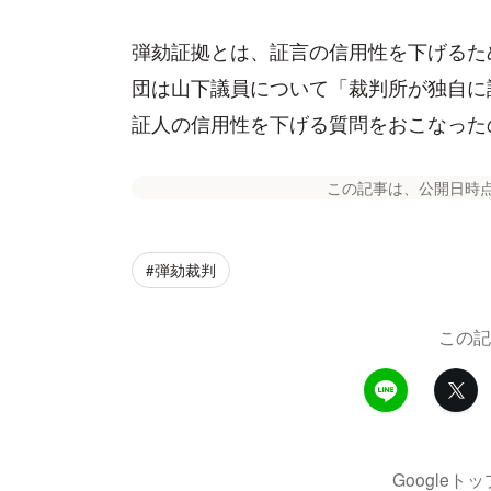
弾劾証拠とは、証言の信用性を下げるた
団は山下議員について「裁判所が独自に
証人の信用性を下げる質問をおこなった
この記事は、公開日時
#弾劾裁判
この記
Google