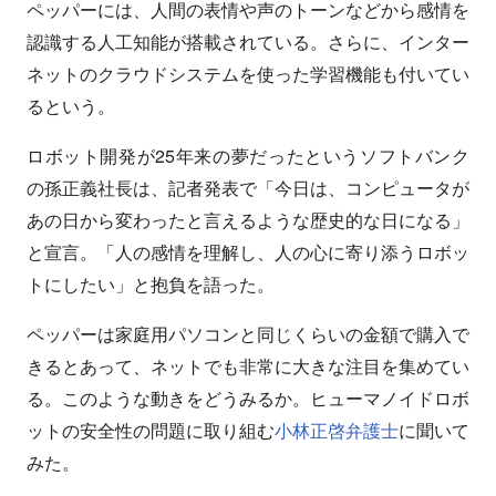
ペッパーには、人間の表情や声のトーンなどから感情を
認識する人工知能が搭載されている。さらに、インター
ネットのクラウドシステムを使った学習機能も付いてい
るという。
ロボット開発が25年来の夢だったというソフトバンク
の孫正義社長は、記者発表で「今日は、コンピュータが
あの日から変わったと言えるような歴史的な日になる」
と宣言。「人の感情を理解し、人の心に寄り添うロボッ
トにしたい」と抱負を語った。
ペッパーは家庭用パソコンと同じくらいの金額で購入で
きるとあって、ネットでも非常に大きな注目を集めてい
る。このような動きをどうみるか。ヒューマノイドロボ
ットの安全性の問題に取り組む
小林正啓弁護士
に聞いて
みた。