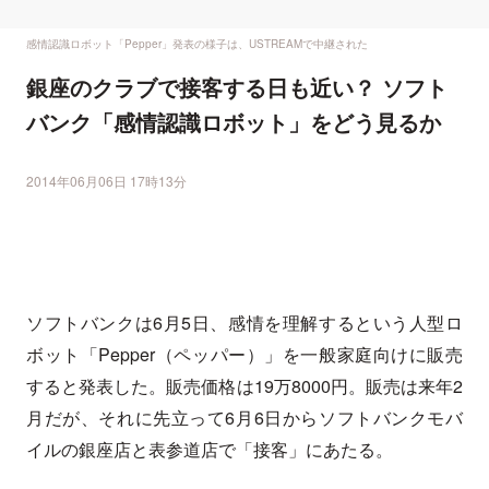
感情認識ロボット「Pepper」発表の様子は、USTREAMで中継された
銀座のクラブで接客する日も近い？ ソフト
バンク「感情認識ロボット」をどう見るか
2014年06月06日 17時13分
ソフトバンクは6月5日、感情を理解するという人型ロ
ボット「Pepper（ペッパー）」を一般家庭向けに販売
すると発表した。販売価格は19万8000円。販売は来年2
月だが、それに先立って6月6日からソフトバンクモバ
イルの銀座店と表参道店で「接客」にあたる。