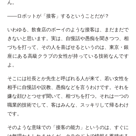
ん。
――ロボットが「接客」するということだが？
いわゆる、飲食店のボーイのような接客は、まだまだで
きないと思います。実は、自慢話や愚痴を聞きつつ、相
づちを打って、その人を喜ばせるというのは、東京・銀
座にある高級クラブの女性が持っている技術なんです
よ。
そこには社長とか先生と呼ばれる人が来て、若い女性を
相手に自慢話や説教、愚痴などを言うわけです。それを
嫌な顔ひとつせず聞いて、相づちを打つ。それは一つの
職業的技術でして、客はみんな、スッキリして帰るわけ
です。
そのような意味での「接客の能力」というのは、すぐに
は無理かもしれませんが、クラウド上で情報を蓄積する