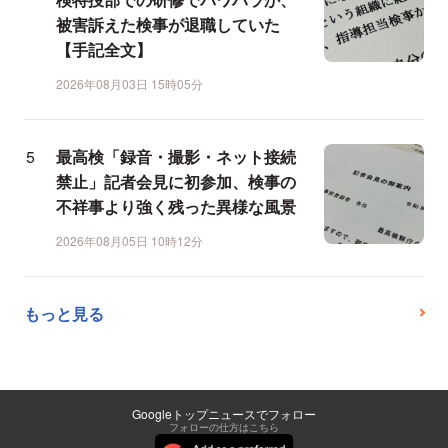
被害訴えた検事が退職していた
【手記全文】
2026年08月03日 15時05分
最高検「録音・撮影・ネット接続
禁止」記者会見に初参加、検事の
不祥事より強く残った異様な風景
2026年08月05日 10時12分
もっと見る
Googleトップニュースでフォロー
フォローの仕方はこちら