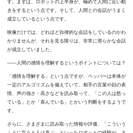
す。まずは、ロボットの上半身が、極めて人間に近い動
きをするという点です。そして、人間との会話がうまく
成立しているという点です。
映像だけでは、どれほど自律的な会話をしているのかわ
かりませんが、それを見る限りは、非常に滑らかな会話
が成立していました。
――人間の感情を理解するというポイントについては？
「感情を理解する」という点ですが、ペッパーは本体が
一定のアルゴリズムを備えていて、相手の言葉や顔の表
情、声の強さ・高さなどを読み取って、「この人は怒っ
ている」とか「喜んでいる」とかいう判断をするようで
す。
さらに、さまざまに読み取った情報や評価、「こういう
ふうに言うと人は喜ぶ」といったロボットの経験が、ネ