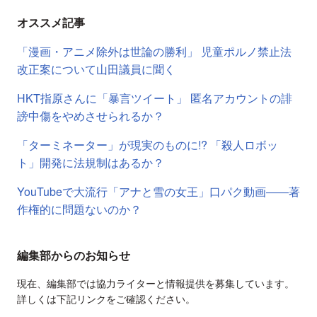
オススメ記事
「漫画・アニメ除外は世論の勝利」 児童ポルノ禁止法
改正案について山田議員に聞く
HKT指原さんに「暴言ツイート」 匿名アカウントの誹
謗中傷をやめさせられるか？
「ターミネーター」が現実のものに!? 「殺人ロボッ
ト」開発に法規制はあるか？
YouTubeで大流行「アナと雪の女王」口パク動画――著
作権的に問題ないのか？
編集部からのお知らせ
現在、編集部では協力ライターと情報提供を募集しています。
詳しくは下記リンクをご確認ください。