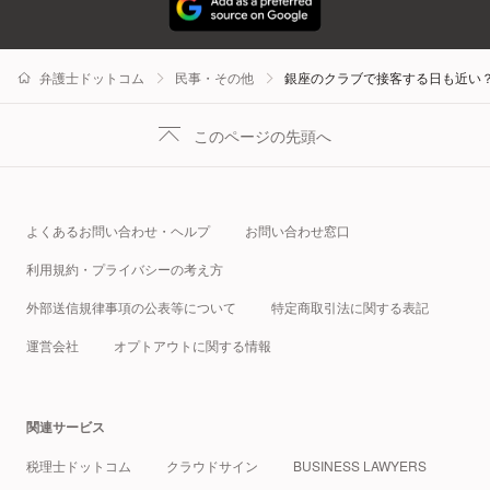
弁護士ドットコム
民事・その他
銀座のクラブで接客する日も近い
このページの先頭へ
よくあるお問い合わせ・ヘルプ
お問い合わせ窓口
利用規約・プライバシーの考え方
外部送信規律事項の公表等について
特定商取引法に関する表記
運営会社
オプトアウトに関する情報
関連サービス
税理士ドットコム
クラウドサイン
BUSINESS LAWYERS