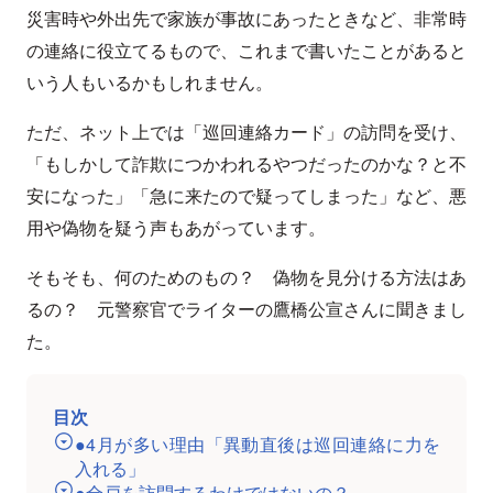
災害時や外出先で家族が事故にあったときなど、非常時
の連絡に役立てるもので、これまで書いたことがあると
いう人もいるかもしれません。
ただ、ネット上では「巡回連絡カード」の訪問を受け、
「もしかして詐欺につかわれるやつだったのかな？と不
安になった」「急に来たので疑ってしまった」など、悪
用や偽物を疑う声もあがっています。
そもそも、何のためのもの？ 偽物を見分ける方法はあ
るの？ 元警察官でライターの鷹橋公宣さんに聞きまし
た。
目次
●4月が多い理由「異動直後は巡回連絡に力を
入れる」
●全戸を訪問するわけではないの？