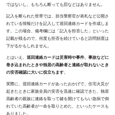
ではないし、もちろん断っても罰などはありません。
記入を断られた世帯では、担当警察官が表札など公開さ
れている情報だけを記入して巡回連絡カードを作成しま
す。この場合、備考欄には「記入を拒否した」といった
記載が残るので、何度も拒否を続けていると訪問頻度は
下がるかもしれません。
とはいえ、
巡回連絡カードは災害時や事件、事故などに
巻き込まれたときや独居の高齢者と連絡が取れないとき
の安否確認に大いに役立ちます
。
実際に、巡回連絡カードがあったおかげで、住宅火災が
起きたときに家族全員の安否を迅速に確認できた、独居
高齢者の親族に連絡を取って鍵を開けてもらい急病で倒
れていた高齢者が一命を取りとめた、といったケースも
ありました。