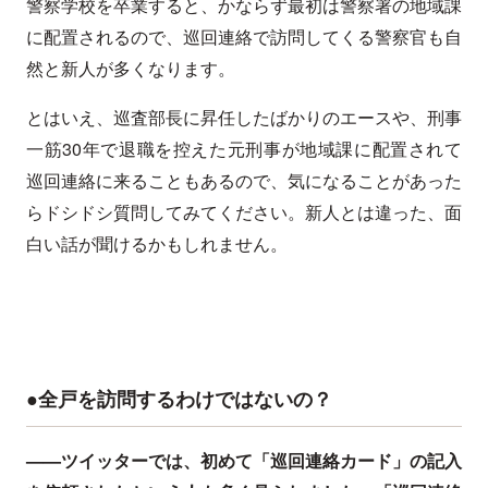
警察学校を卒業すると、かならず最初は警察署の地域課
に配置されるので、巡回連絡で訪問してくる警察官も自
然と新人が多くなります。
とはいえ、巡査部長に昇任したばかりのエースや、刑事
一筋30年で退職を控えた元刑事が地域課に配置されて
巡回連絡に来ることもあるので、気になることがあった
らドシドシ質問してみてください。新人とは違った、面
白い話が聞けるかもしれません。
●全戸を訪問するわけではないの？
——ツイッターでは、初めて「巡回連絡カード」の記入