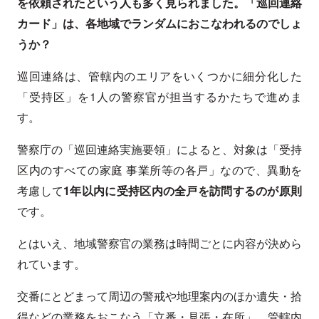
を依頼されたという人も多く見られました。「巡回連絡
カード」は、各地域でランダムにおこなわれるのでしょ
うか？
巡回連絡は、管轄内のエリアをいくつかに細分化した
「受持区」を1人の警察官が担当するかたちで進めま
す。
警察庁の「巡回連絡実施要領」によると、対象は「受持
区内のすべての家庭 事業所等の各戸」なので、異動を
考慮して
1年以内に受持区内の全戸を訪問するのが原則
です。
とはいえ、地域警察官の業務は時間ごとに内容が決めら
れています。
交番にとどまって周辺の警戒や地理案内のほか遺失・拾
得などの業務をおこなう「立番・見張・在所」、管轄内