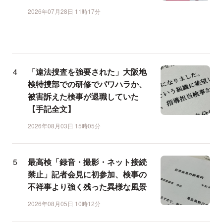
2026年07月28日 11時17分
「違法捜査を強要された」大阪地
検特捜部での研修でパワハラか、
被害訴えた検事が退職していた
【手記全文】
2026年08月03日 15時05分
最高検「録音・撮影・ネット接続
禁止」記者会見に初参加、検事の
不祥事より強く残った異様な風景
2026年08月05日 10時12分