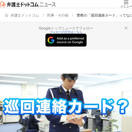
メニュー
弁護士ドットコム
民事・その他
警察の「巡回連絡カード」ってな
Googleトップニュースでフォロー
フォローの仕方はこちら