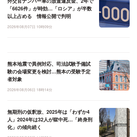
外交官ナンバー車の放置違反金、2年で
「6626件」が時効…「ロシア」が半数
以上占める 情報公開で判明
2026年08月07日 10時09分
熊本地震で異例対応、司法試験予備試
験の会場変更を検討…熊本の受験予定
者対象
2026年08月06日 18時14分
無期刑の仮釈放、2025年は「わずか4
人」2024年は32人が獄中死…「終身刑
化」の傾向続く