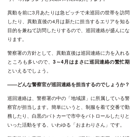
異動を前に3月あたりは急ピッチで未巡回の世帯を訪問
したり、異動直後の4月は新たに担当するエリアを知る
目的を兼ねて訪問したりするので、巡回連絡が盛んにな
ります。
警察署の方針として、異動直後は巡回連絡に力を入れる
ところも多いので、
3～4月はまさに巡回連絡の繁忙期
といえるでしょう。
——どんな警察官が巡回連絡を担当するのでしょうか？
巡回連絡は、警察署の中の「地域課」に所属している警
察官が担当します。簡単にいうと、制服を着て交番で勤
務したり、白黒のパトカーで市中をパトロールしたりと
いった活動をする、いわゆる「おまわりさん」です。