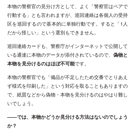
本物の警察官の見分け方として、よく「警察官はペアで
行動する」とも言われますが、巡回連絡は各個人の受持
区を巡回するので基本的に単独行動です。すると「1人
だから怪しい」という選別もできません。
巡回連絡カードも、警察庁がインターネットで公開して
いる通達に本物のデータが添付されているので、
偽物と
本物を見分けるのはほぼ不可能
です。
本物の警察官でも「備品が不足したため交番でとりあえ
ず様式を印刷した」という対応を取ることもありますの
で、紙質などから偽物・本物を見分けるのはやはり難し
いでしょう。
——では、本物かどうか見分ける方法はないのでしょう
か？