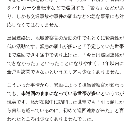
をパトカーや自転車などで巡回する「警ら」などがあ
り、しかも交通事故や事件の届出などの急な事案にも対
応しなくてはなりません。
巡回連絡は、地域警察官の活動の中でもとくに緊急性が
低い活動です。緊急の届出が多いと「予定していた世帯
まで巡回できず途中で切り上げた」「今日は巡回連絡が
できなかった」といったことになりやすく、1年以内に
全戸を訪問できないというエリアも少なくありません。
こういった事情から、異動によって担当警察官が変わっ
ても、
未巡回のままになっている世帯が多い
というのが
現実です。私が在職中に訪問した世帯でも「引っ越しか
ら何年も経っているのに、初めて巡回連絡が来た」と言
われたところは少なくありませんでした。