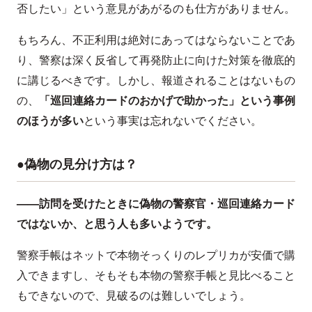
否したい」という意見があがるのも仕方がありません。
もちろん、不正利用は絶対にあってはならないことであ
り、警察は深く反省して再発防止に向けた対策を徹底的
に講じるべきです。しかし、報道されることはないもの
の、
「巡回連絡カードのおかげで助かった」という事例
のほうが多い
という事実は忘れないでください。
●偽物の見分け方は？
——訪問を受けたときに偽物の警察官・巡回連絡カード
ではないか、と思う人も多いようです。
警察手帳はネットで本物そっくりのレプリカが安価で購
入できますし、そもそも本物の警察手帳と見比べること
もできないので、見破るのは難しいでしょう。