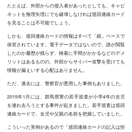
たとえば、外部からの侵入者があったとしても、キャビ
ネットを無理矢理にでも破壊しなければ巡回連絡カード
を見ることは不可能でしょう。
しかも、巡回連絡カードの情報はすべて「紙」ベースで
保管されています。電子データではないので、誰が閲覧
したのか履歴が残らず、検索に手間がかかるなどのデメ
リットはあるものの、外部からサイバー攻撃を受けても
情報が漏えいする心配はありません。
ただ、過去には、警察官が悪用した事例もありました。
2015年1月には、群馬県警の若手巡査が小学4年の女児
を連れ去ろうとする事件が起きました。若手巡査は巡回
連絡カードで、女児や父親の名前を把握していました。
こういった実例があるので「巡回連絡カードの記入は拒