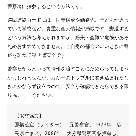
警察署に持参するという方法です。
巡回連絡カードには、世帯構成や勤務先、子どもが通っ
ている学校など、貴重な個人情報が満載です。郵送する
という方法も考えられますが、紛失・盗難の危険がある
ためおすすめできません。ご自身の都合のいいときに警
察を訪ねて渡せば安全です。
警察だからといって情報を渡すことにためらってしまう
かもしれませんが、万が一のトラブルに巻き込まれたと
きにかならず役立つので、安全が確認できたらできる限
り協力してください。
【取材協力】     

鷹橋公宣（ライター）：元警察官。1978年、広
島県生まれ。2006年、大分県警察官を拝命し、