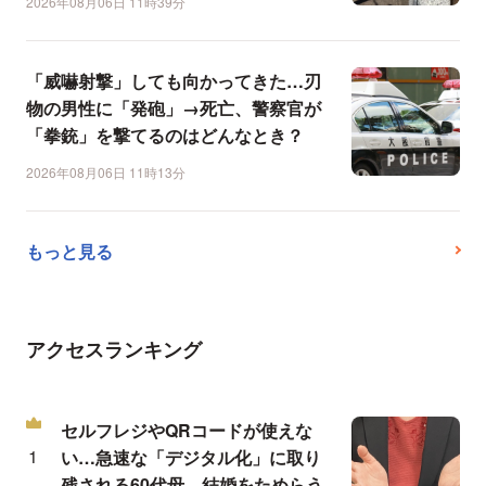
2026年08月06日 11時39分
「威嚇射撃」しても向かってきた…刃
物の男性に「発砲」→死亡、警察官が
「拳銃」を撃てるのはどんなとき？
2026年08月06日 11時13分
もっと見る
アクセスランキング
セルフレジやQRコードが使えな
い…急速な「デジタル化」に取り
残される60代母、結婚をためらう