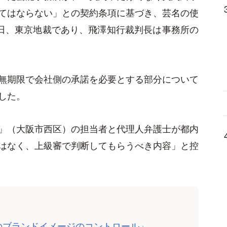
てはならない」との契約条項に基づき、芸名の使
8日、東京地裁であり、飛澤知行裁判長は事務所の
無期限で会社側の承諾を必要とする部分について
した。
」（大阪市西区）の担当者と代理人弁護士が都内
はなく、上級審で判断してもらうべき内容」と控
のブランドイメージのコントロール」