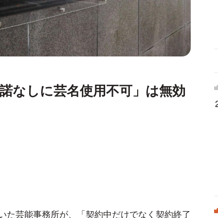
諾なしに芸名使用不可」は無効
いた芸能事務所が、「契約中だけでなく契約終了