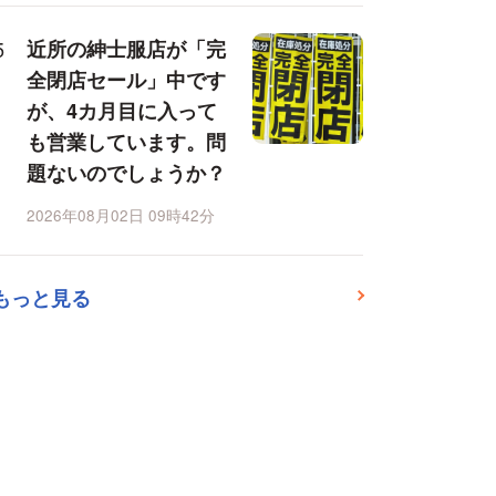
近所の紳士服店が「完
全閉店セール」中です
が、4カ月目に入って
も営業しています。問
題ないのでしょうか？
2026年08月02日 09時42分
もっと見る