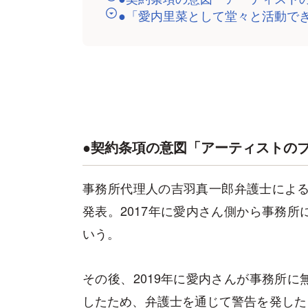
●「愛内里菜として堂々と活動で
●契約条項の意図「アーティストの
事務所代理人の吉羽真一郎弁護士による
発表。2017年に愛内さん側から事務
いう。
その後、2019年に愛内さんが事務所
したため、弁護士を通じて警告を発したと