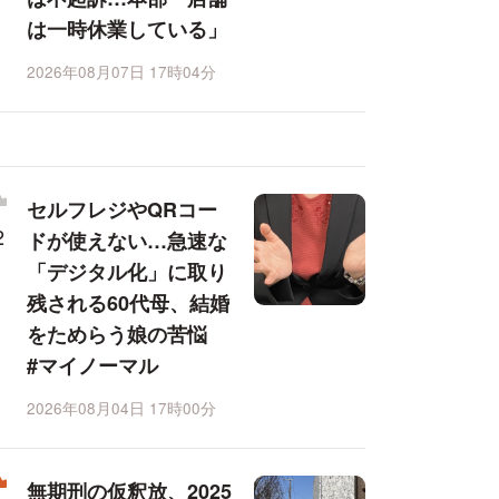
は一時休業している」
2026年08月07日 17時04分
セルフレジやQRコー
ドが使えない…急速な
「デジタル化」に取り
残される60代母、結婚
をためらう娘の苦悩
#マイノーマル
2026年08月04日 17時00分
無期刑の仮釈放、2025