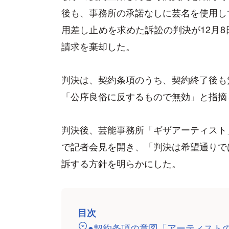
後も、事務所の承諾なしに芸名を使用し
用差し止めを求めた訴訟の判決が12月
請求を棄却した。
判決は、契約条項のうち、契約終了後も
「公序良俗に反するもので無効」と指摘
判決後、芸能事務所「ギザアーティスト
で記者会見を開き、「判決は希望通りで
訴する方針を明らかにした。
目次
●契約条項の意図「アーティスト