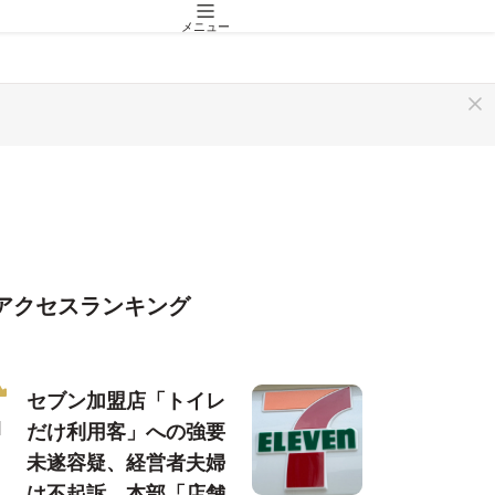
メニュー
アクセスランキング
セブン加盟店「トイレ
だけ利用客」への強要
未遂容疑、経営者夫婦
は不起訴…本部「店舗