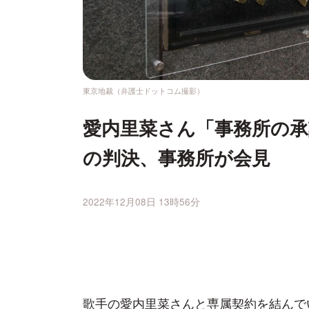
東京地裁（弁護士ドットコム撮影）
愛内里菜さん「事務所の承
の判決、事務所が会見
2022年12月08日 13時56分
歌手の愛内里菜さんと専属契約を結んで