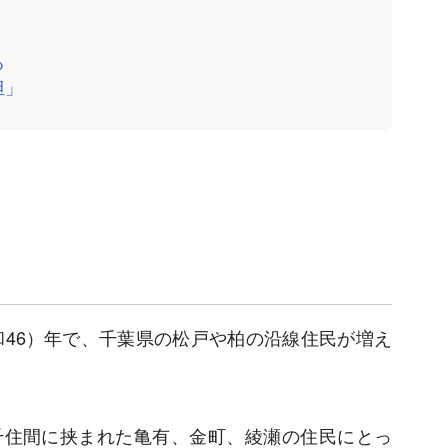
る
担」
和46）年で、千葉県の松戸や柏の沿線住民が増え
千住間に挟まれた亀有、金町、綾瀬の住民にとっ