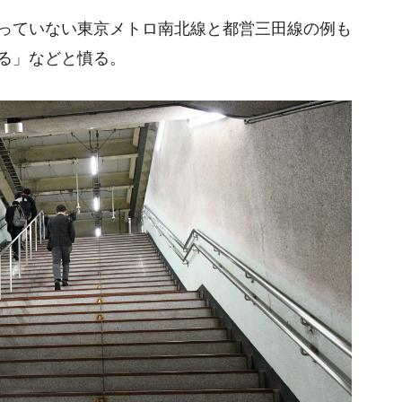
っていない東京メトロ南北線と都営三田線の例も
る」などと憤る。