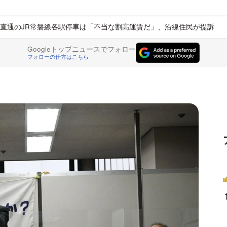
直通のJR常磐線各駅停車は「不当な割高運賃だ」、沿線住民が提訴
Googleトップニュースでフォロー
フォローの仕方はこちら