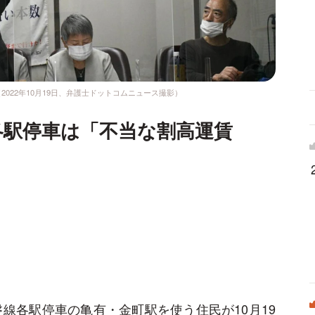
022年10月19日、弁護士ドットコムニュース撮影）
各駅停車は「不当な割高運賃
線各駅停車の亀有・金町駅を使う住民が10月19