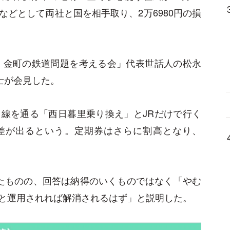
どとして両社と国を相手取り、2万6980円の損
有・金町の鉄道問題を考える会」代表世話人の松永
士が会見した。
線を通る「西日暮里乗り換え」とJRだけで行く
倍の差が出るという。定期券はさらに割高となり、
たものの、回答は納得のいくものではなく「やむ
と運用されれば解消されるはず」と説明した。