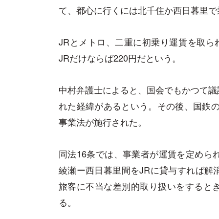
て、都心に行くには北千住か西日暮里で
JRとメトロ、二重に初乗り運賃を取ら
JRだけならば220円だという。
中村弁護士によると、国会でもかつて議
れた経緯があるという。その後、国鉄の分
事業法が施行された。
同法16条では、事業者が運賃を定めら
綾瀬ー西日暮里間をJRに貸与すれば解
旅客に不当な差別的取り扱いをすると
る。