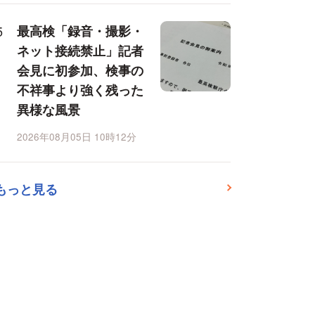
最高検「録音・撮影・
ネット接続禁止」記者
会見に初参加、検事の
不祥事より強く残った
異様な風景
2026年08月05日 10時12分
もっと見る