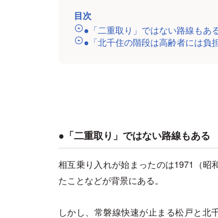
目次
●「二重取り」ではない路線もあ
●「北千住の階段は高齢者には負
●「二重取り」ではない路線もある
相互乗り入れが始まったのは1971（昭
たことなどが背景にある。
しかし、常磐線快速が止まる松戸と北