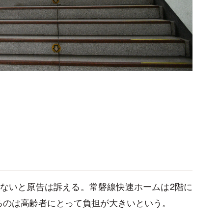
」
ないと原告は訴える。常磐線快速ホームは2階に
るのは高齢者にとって負担が大きいという。