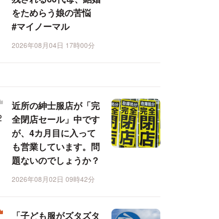
をためらう娘の苦悩
#マイノーマル
2026年08月04日 17時00分
近所の紳士服店が「完
全閉店セール」中です
が、4カ月目に入って
も営業しています。問
題ないのでしょうか？
2026年08月02日 09時42分
「子ども服がズタズタ