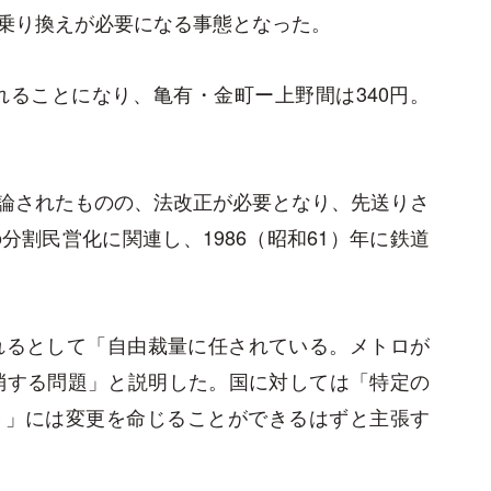
乗り換えが必要になる事態となった。
れることになり、亀有・金町ー上野間は340円。
論されたものの、法改正が必要となり、先送りさ
割民営化に関連し、1986（昭和61）年に鉄道
れるとして「自由裁量に任されている。メトロが
消する問題」と説明した。国に対しては「特定の
き」には変更を命じることができるはずと主張す