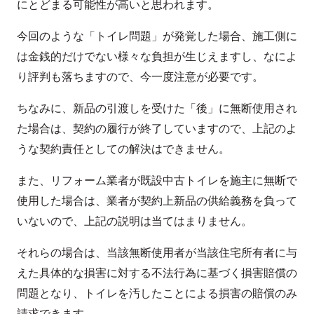
にとどまる可能性が高いと思われます。
今回のような「トイレ問題」が発覚した場合、施工側に
は金銭的だけでない様々な負担が生じえますし、なによ
り評判も落ちますので、今一度注意が必要です。
ちなみに、新品の引渡しを受けた「後」に無断使用され
た場合は、契約の履行が終了していますので、上記のよ
うな契約責任としての解決はできません。
また、リフォーム業者が既設中古トイレを施主に無断で
使用した場合は、業者が契約上新品の供給義務を負って
いないので、上記の説明は当てはまりません。
それらの場合は、当該無断使用者が当該住宅所有者に与
えた具体的な損害に対する不法行為に基づく損害賠償の
問題となり、トイレを汚したことによる損害の賠償のみ
請求できます。