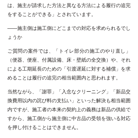
は、施主が請求した方法と異なる方法による履行の追完
をすることができる」とされています。
——施主側は施工側にどこまでの対応を求められるでし
ょうか
ご質問の案件では、「トイレ部分の施工のやり直し」
（便器、便座、付属設備、床・壁紙の全交換）や、それ
による工期延長のための「引渡遅延に対する補償」を求
めることは履行の追完の相当範囲内と思われます。
当然ながら、「謝罪」「入念なクリーニング」「新品交
換費用以内の詫び料の支払い」といった解決も相当範囲
内ですが、施工者の本来の契約上の義務は新品の供給で
すから、施工側から施主側に中古品の受領を強いる対応
を押し付けることはできません。