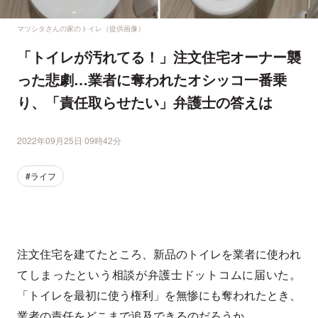
マツシタさんの家のトイレ（提供画像）
「トイレが汚れてる！」注文住宅オーナー襲
った悲劇…業者に奪われたオシッコ一番乗
り、「責任取らせたい」弁護士の答えは
2022年09月25日 09時42分
#ライフ
注文住宅を建てたところ、新品のトイレを業者に使われ
てしまったという相談が弁護士ドットコムに届いた。
「トイレを最初に使う権利」を無惨にも奪われたとき、
業者の責任をどこまで追及できるのだろうか。