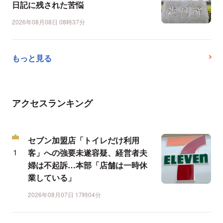
日記に残された苦悩
2026年08月08日 08時37分
もっと見る
アクセスランキング
セブン加盟店「トイレだけ利用
客」への強要未遂容疑、経営者夫
婦は不起訴…本部「店舗は一時休
業している」
2026年08月07日 17時04分