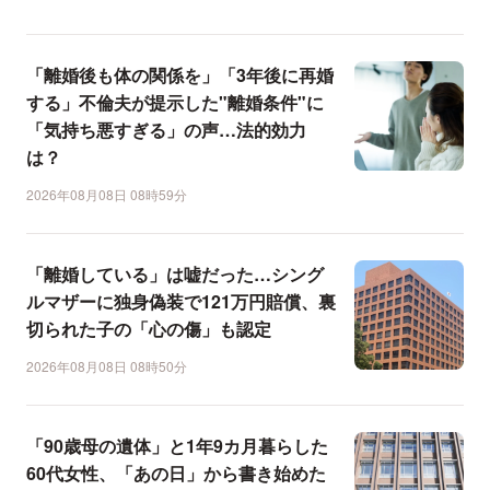
「離婚後も体の関係を」「3年後に再婚
する」不倫夫が提示した"離婚条件"に
「気持ち悪すぎる」の声…法的効力
は？
2026年08月08日 08時59分
「離婚している」は嘘だった…シング
ルマザーに独身偽装で121万円賠償、裏
切られた子の「心の傷」も認定
2026年08月08日 08時50分
「90歳母の遺体」と1年9カ月暮らした
60代女性、「あの日」から書き始めた