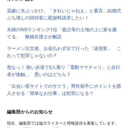
花嫁に水ぶっかけ、「きれいじゃねえ」と暴言…結婚式
ぶち壊しの招待客に慰謝料請求したい！
夫婦のNGランキング1位「義父母の土地の上に家を建
てる」 離婚弁護士が解説
ラーメン注文後、お金払わず出て行った「迷惑客」 こ
れって犯罪じゃないの？
危なっ！ 狭い歩道で2人乗り「電動ママチャリ」と歩行
者が接触… 悪いのはどちら？
「出会い系サイトでのサクラ」男性相手にポイントを購
入させる「簡単なお仕事」は犯罪になる？
編集部からのお知らせ
現在、編集部では協力ライターと情報提供を募集しています。