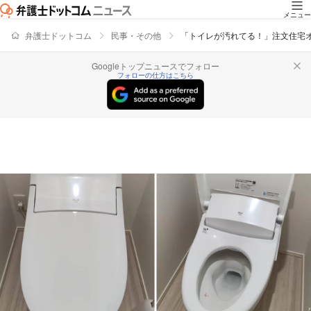
メニュー
弁護士ドットコム
民事・その他
「トイレが汚れてる！」注文住宅
Googleトップニュースでフォロー
フォローの仕方はこちら