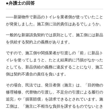
●弁護士の回答
——新築物件で新品のトイレを業者側が使っていたこと
が発覚しました。施工側に法的責任はあるでしょうか。
一般的な新築請負契約では原則として、施工側には新品
を供給する契約上の義務があります。
ですので、施工側や関係業者が引渡しの「前」に新品ト
イレを使ってしまうと、たとえ結果的に汚損がなかった
としても、新品供給の義務に違反することになり、施工
側は契約不適合の責任を負います。
その場合、民法では、発注者側（施主）は、「目的物の
修理補修、代替物の引渡し、不足分の引渡による履行の
追完」や「損害賠償」を請求できるとされています。施
工側は、「施主に不相当な負担を課するものでないとき