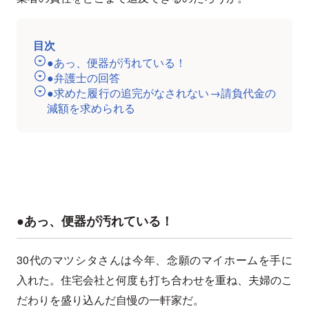
目次
●あっ、便器が汚れている！
●弁護士の回答
●求めた履行の追完がなされない→請負代金の
減額を求められる
●あっ、便器が汚れている！
30代のマツシタさんは今年、念願のマイホームを手に
入れた。住宅会社と何度も打ち合わせを重ね、夫婦のこ
だわりを盛り込んだ自慢の一軒家だ。