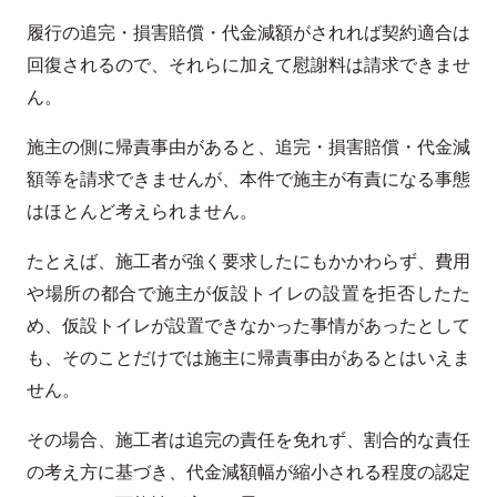
履行の追完・損害賠償・代金減額がされれば契約適合は
回復されるので、それらに加えて慰謝料は請求できませ
ん。
施主の側に帰責事由があると、追完・損害賠償・代金減
額等を請求できませんが、本件で施主が有責になる事態
はほとんど考えられません。
たとえば、施工者が強く要求したにもかかわらず、費用
や場所の都合で施主が仮設トイレの設置を拒否したた
め、仮設トイレが設置できなかった事情があったとして
も、そのことだけでは施主に帰責事由があるとはいえま
せん。
その場合、施工者は追完の責任を免れず、割合的な責任
の考え方に基づき、代金減額幅が縮小される程度の認定