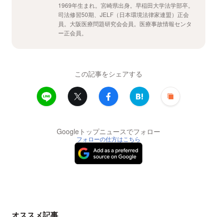
1969年生まれ。宮崎県出身。早稲田大学法学部卒。
司法修習50期、JELF（日本環境法律家連盟）正会
員。大阪医療問題研究会会員。医療事故情報センタ
ー正会員。
この記事をシェアする
Googleトップニュースでフォロー
フォローの仕方はこちら
オススメ記事