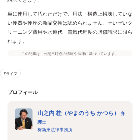
単に使用して汚れただけで、用法・構造上損壊していな
い便器や便座の新品交換は認められません。せいぜいク
リーニング費用や水道代・電気代程度の賠償請求に限ら
れます。
この記事は、公開日時点の情報や法律に基づいています。
#ライフ
プロフィール
山之内 桂（やまのうち かつら）
弁
護士
梅新東法律事務所