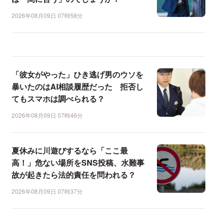
2026年08月09日 07時58分
「彼女がやった」ひき逃げ男のウソを
暴いたのはAI相談履歴だった 拒否し
てもスマホは調べられる？
2026年08月09日 07時46分
夏休みに川遊びするなら「ここ最
高！」危ない場所をSNS投稿、水難事
故が起きたら法的責任を問われる？
2026年08月09日 07時37分