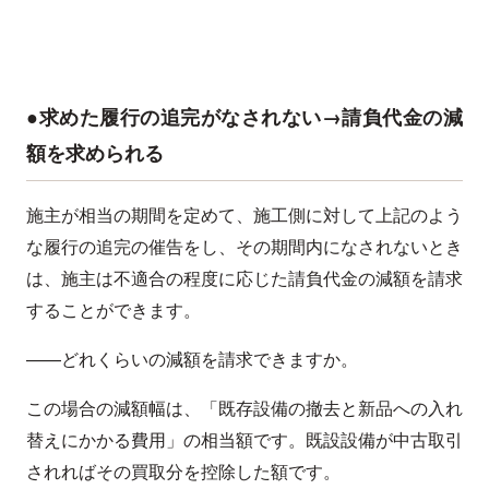
●求めた履行の追完がなされない→請負代金の減
額を求められる
施主が相当の期間を定めて、施工側に対して上記のよう
な履行の追完の催告をし、その期間内になされないとき
は、施主は不適合の程度に応じた請負代金の減額を請求
することができます。
——どれくらいの減額を請求できますか。
この場合の減額幅は、「既存設備の撤去と新品への入れ
替えにかかる費用」の相当額です。既設設備が中古取引
されればその買取分を控除した額です。