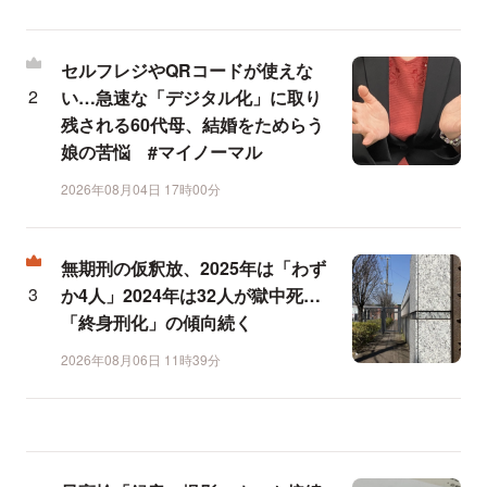
セルフレジやQRコードが使えな
い…急速な「デジタル化」に取り
残される60代母、結婚をためらう
娘の苦悩 #マイノーマル
2026年08月04日 17時00分
無期刑の仮釈放、2025年は「わず
か4人」2024年は32人が獄中死…
「終身刑化」の傾向続く
2026年08月06日 11時39分