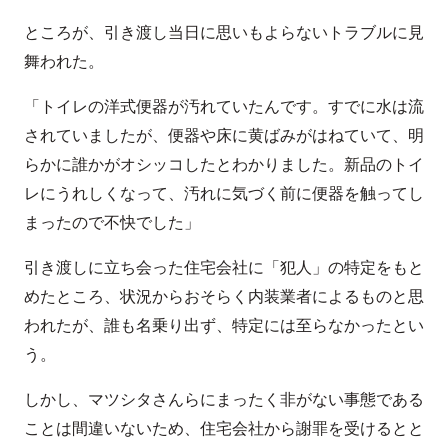
ところが、引き渡し当日に思いもよらないトラブルに見
舞われた。
「トイレの洋式便器が汚れていたんです。すでに水は流
されていましたが、便器や床に黄ばみがはねていて、明
らかに誰かがオシッコしたとわかりました。新品のトイ
レにうれしくなって、汚れに気づく前に便器を触ってし
まったので不快でした」
引き渡しに立ち会った住宅会社に「犯人」の特定をもと
めたところ、状況からおそらく内装業者によるものと思
われたが、誰も名乗り出ず、特定には至らなかったとい
う。
しかし、マツシタさんらにまったく非がない事態である
ことは間違いないため、住宅会社から謝罪を受けるとと