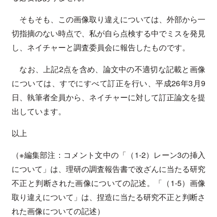
そもそも、この画像取り違えについては、外部から一
切指摘のない時点で、私が自ら点検する中でミスを発見
し、ネイチャーと調査委員会に報告したものです。
なお、上記2点を含め、論文中の不適切な記載と画像
については、すでにすべて訂正を行い、平成26年3月9
日、執筆者全員から、ネイチャーに対して訂正論文を提
出しています。
以上
（※編集部注：コメント文中の「（1-2）レーン3の挿入
について」は、理研の調査報告書で改ざんに当たる研究
不正と判断された画像についての記述。「（1-5）画像
取り違えについて」は、捏造に当たる研究不正と判断さ
れた画像についての記述）