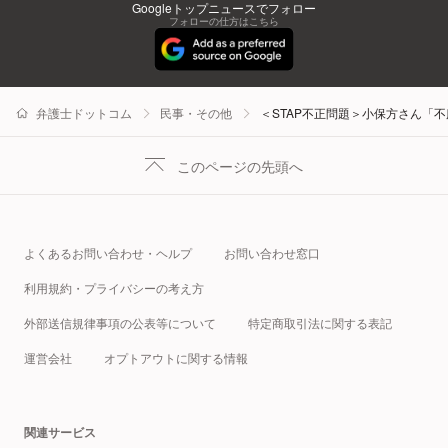
Googleトップニュースでフォロー
フォローの仕方はこちら
弁護士ドットコム
民事・その他
＜STAP不正問題＞小保方さん「
このページの先頭へ
よくあるお問い合わせ・ヘルプ
お問い合わせ窓口
利用規約・プライバシーの考え方
外部送信規律事項の公表等について
特定商取引法に関する表記
運営会社
オプトアウトに関する情報
関連サービス