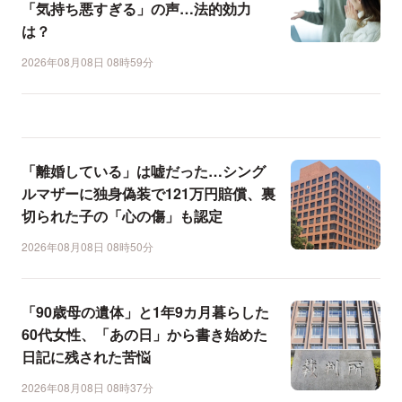
「気持ち悪すぎる」の声…法的効力
は？
2026年08月08日 08時59分
「離婚している」は嘘だった…シング
ルマザーに独身偽装で121万円賠償、裏
切られた子の「心の傷」も認定
2026年08月08日 08時50分
「90歳母の遺体」と1年9カ月暮らした
60代女性、「あの日」から書き始めた
日記に残された苦悩
2026年08月08日 08時37分