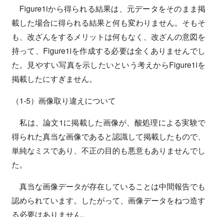
Figure1iから得られる結果は、元データをそのまま掲
載した場合に得られる結果と何も変わりません。そもそ
も、改ざんをするメリットは何もなく、改ざんの意図を
持って、Figure1iを作成する必要は全くありませんでし
た。見やすい写真を示したいという考えからFigure1iを
掲載したにすぎません。
（1-5）画像取り違えについて
私は、論文1に掲載した画像が、酸処理による実験で
得られた真当な画像であると認識して掲載したもので、
単純なミスであり、不正の目的も悪意もありませんでし
た。
真当な画像データが存在していることは中間報告でも
認められています。したがって、画像データをねつ造す
る必要はありません。