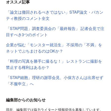
オススメ記事
「論文は撤回されるべきではない」STAP論文・バカン
ティ教授のコメント全文
「STAP問題」調査委員会の「最終報告」 記者会見で注
目すべき3つのポイント
企業が悩む「モンスター就活生」 不採用の「不満」を
ネットでぶちまけるのはOKか？
「料理の写真を勝手に撮るな！」 レストランに撮影を
禁止する権利はあるか？
「STAP細胞」理研の謝罪会見、小保方さんは出席せず
「不服申立」へ
編集部からのお知らせ
現在、編集部では協力ライターと情報提供を募集しています。