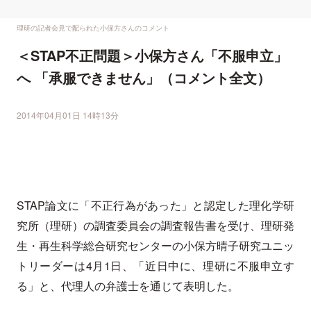
理研の記者会見で配られた小保方さんのコメント
＜STAP不正問題＞小保方さん「不服申立」
へ 「承服できません」（コメント全文）
2014年04月01日 14時13分
STAP論文に「不正行為があった」と認定した理化学研
究所（理研）の調査委員会の調査報告書を受け、理研発
生・再生科学総合研究センターの小保方晴子研究ユニッ
トリーダーは4月1日、「近日中に、理研に不服申立す
る」と、代理人の弁護士を通じて表明した。