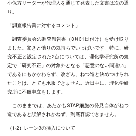
小保方リーダーが代理人を通じて発表した文書は次の通
り。
「調査報告書に対するコメント」
調査委員会の調査報告書（3月31日付け）を受け取り
ました。驚きと憤りの気持ちでいっぱいです。特に、研
究不正と設定された2点については、理化学研究所の規
定で「研究不正」の対象外となる「悪意のない間違い」
であるにもかかわらず、改ざん、ねつ造と決めつけられ
たことは、とても承服できません。近日中に、理化学研
究所に不服申立をします。
このままでは、あたかもSTAP細胞の発見自体がねつ
造であると誤解されかねず、到底容認できません。
（1-2）レーン3の挿入について