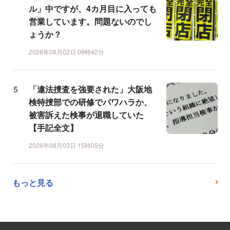
ル」中ですが、4カ月目に入っても
営業しています。問題ないのでし
ょうか？
2026年08月02日 09時42分
「違法捜査を強要された」大阪地
検特捜部での研修でパワハラか、
被害訴えた検事が退職していた
【手記全文】
2026年08月03日 15時05分
もっと見る