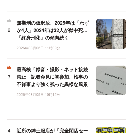
無期刑の仮釈放、2025年は「わず
か4人」2024年は32人が獄中死…
「終身刑化」の傾向続く
2026年08月06日 11時39分
最高検「録音・撮影・ネット接続
禁止」記者会見に初参加、検事の
不祥事より強く残った異様な風景
2026年08月05日 10時12分
近所の紳士服店が「完全閉店セー