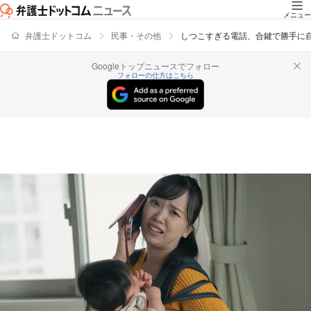
メニュー
弁護士ドットコム
民事・その他
しつこすぎる電話、合鍵で勝手に
Googleトップニュースでフォロー
フォローの仕方はこちら