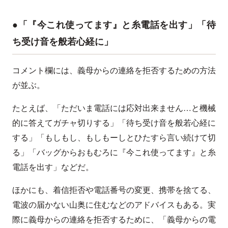
●「『今これ使ってます』と糸電話を出す」「待
ち受け音を般若心経に」
コメント欄には、義母からの連絡を拒否するための方法
が並ぶ。
たとえば、「ただいま電話には応対出来ません…と機械
的に答えてガチャ切りする」「待ち受け音を般若心経に
する」「もしもし、もしもーしとひたすら言い続けて切
る」「バッグからおもむろに『今これ使ってます』と糸
電話を出す」などだ。
ほかにも、着信拒否や電話番号の変更、携帯を捨てる、
電波の届かない山奥に住むなどのアドバイスもある。実
際に義母からの連絡を拒否するために、「義母からの電