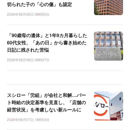
切られた子の「心の傷」も認定
2026年08月08日 08時50分
「90歳母の遺体」と1年9カ月暮らした
60代女性、「あの日」から書き始めた
日記に残された苦悩
2026年08月08日 08時37分
スシロー「労組」が会社と和解…パー
ト時給の決定基準を見直し、「店舗の
経営状況」を考慮しない新ルールに
2026年08月07日 18時53分