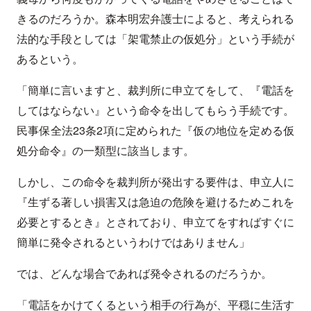
きるのだろうか。森本明宏弁護士によると、考えられる
法的な手段としては「架電禁止の仮処分」という手続が
あるという。
「簡単に言いますと、裁判所に申立てをして、『電話を
してはならない』という命令を出してもらう手続です。
民事保全法23条2項に定められた『仮の地位を定める仮
処分命令』の一類型に該当します。
しかし、この命令を裁判所が発出する要件は、申立人に
『生ずる著しい損害又は急迫の危険を避けるためこれを
必要とするとき』とされており、申立てをすればすぐに
簡単に発令されるというわけではありません」
では、どんな場合であれば発令されるのだろうか。
「電話をかけてくるという相手の行為が、平穏に生活す