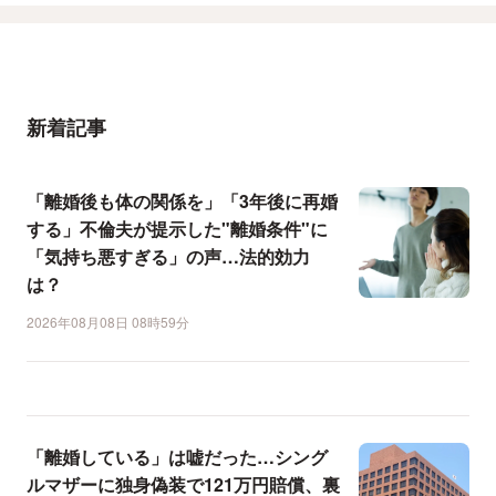
新着記事
「離婚後も体の関係を」「3年後に再婚
する」不倫夫が提示した"離婚条件"に
「気持ち悪すぎる」の声…法的効力
は？
2026年08月08日 08時59分
「離婚している」は嘘だった…シング
ルマザーに独身偽装で121万円賠償、裏