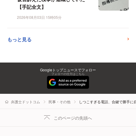
【手記全文】
2026年08月03日 15時05分
もっと見る
Googleトップニュースでフォロー
フォローの仕方はこちら
弁護士ドットコム
民事・その他
しつこすぎる電話、合鍵で勝手に
このページの先頭へ