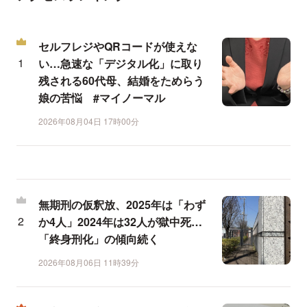
セルフレジやQRコードが使えな
い…急速な「デジタル化」に取り
残される60代母、結婚をためらう
娘の苦悩 #マイノーマル
2026年08月04日 17時00分
無期刑の仮釈放、2025年は「わず
か4人」2024年は32人が獄中死…
「終身刑化」の傾向続く
2026年08月06日 11時39分