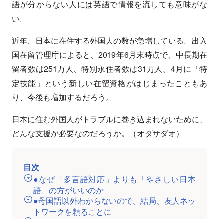
語が分からない人には英語で情報を流しても意味がな
い。
近年、日本に在住する外国人の数が急増している。出入
国在留管理庁によると、2019年6月末時点で、中長期在
留者数は251万人、特別永住者数は31万人。4月に「特
定技能」という新しい在留資格がはじまったこともあ
り、今後も増加するだろう。
日本に住む外国人がトラブルに巻き込まれないために、
どんな支援が必要なのだろうか。（オダサダオ）
目次
●なぜ「多言語対応」よりも「やさしい日本
語」の方がいいのか
●母国語以外わからないので、結局、友人ネッ
トワークを頼ることに