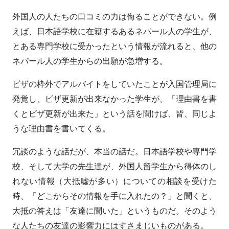
外国人の人たちの口コミの力は侮ることができない。例
えば、日本語学校に在籍するあるネパール人の学生が、
とある専門学校に受かったという情報が流れると、他の
ネパール人の学生からの出願が急増する。
ビザの枠外でアルバイトをしていたことが入国管理局に
発覚し、ビザ更新が出来なかった学生が、「理由書を書
くとビザ更新が出来た」という話を聞けば、皆、同じよ
うな理由書を書いてくる。
冗談のような話だが、本当の話だ。日本語学校や専門学
校、そして大学の先生達が、外国人留学生から得体のし
れない情報（大抵嘘が多い）についての相談を受けた
時、「どこからその情報を手に入れたの？」と聞くと、
大抵の答えは「友達に聞いた」というものだ。そのよう
な人たちの友達の影響力にはすさまじいものがある。