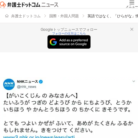
メニュー
弁護士ドットコム
国際・外国人問題
英語ではなく、「ひらがな」
Googleトップニュースでフォロー
フォローの仕方はこちら