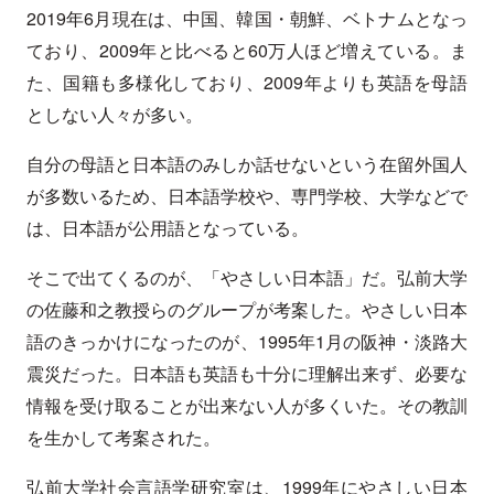
2019年6月現在は、中国、韓国・朝鮮、ベトナムとなっ
ており、2009年と比べると60万人ほど増えている。ま
た、国籍も多様化しており、2009年よりも英語を母語
としない人々が多い。
自分の母語と日本語のみしか話せないという在留外国人
が多数いるため、日本語学校や、専門学校、大学などで
は、日本語が公用語となっている。
そこで出てくるのが、「やさしい日本語」だ。弘前大学
の佐藤和之教授らのグループが考案した。やさしい日本
語のきっかけになったのが、1995年1月の阪神・淡路大
震災だった。日本語も英語も十分に理解出来ず、必要な
情報を受け取ることが出来ない人が多くいた。その教訓
を生かして考案された。
弘前大学社会言語学研究室は、1999年にやさしい日本