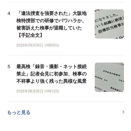
「違法捜査を強要された」大阪地
検特捜部での研修でパワハラか、
被害訴えた検事が退職していた
【手記全文】
2026年08月03日 15時05分
最高検「録音・撮影・ネット接続
禁止」記者会見に初参加、検事の
不祥事より強く残った異様な風景
2026年08月05日 10時12分
もっと見る