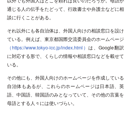
以外でも外国人はどこを頼れば良いのだろうか。母語が
通じる人の伝手をたどって、行政書士や弁護士などに相
談に行くことがある。
それ以外にも各自治体は、外国人向けの相談窓口を設け
ている。例えば、東京都国際交流委員会のホームページ
（https://www.tokyo-icc.jp/index.html）
は、Google翻訳
に対応する形で、くらしの情報や相談窓口などを載せて
いる。
その他にも、外国人向けのホームページを作成している
自治体もあるが、これらのホームページは日本語、英
語、中国語、韓国語のみとなっていて、その他の言葉を
母語とする人々には使いづらい。