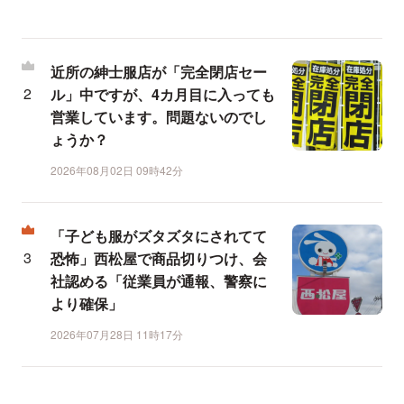
近所の紳士服店が「完全閉店セー
ル」中ですが、4カ月目に入っても
営業しています。問題ないのでし
ょうか？
2026年08月02日 09時42分
「子ども服がズタズタにされてて
恐怖」西松屋で商品切りつけ、会
社認める「従業員が通報、警察に
より確保」
2026年07月28日 11時17分