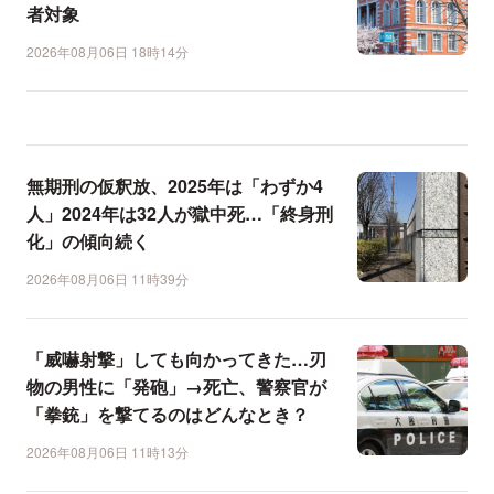
者対象
2026年08月06日 18時14分
無期刑の仮釈放、2025年は「わずか4
人」2024年は32人が獄中死…「終身刑
化」の傾向続く
2026年08月06日 11時39分
「威嚇射撃」しても向かってきた…刃
物の男性に「発砲」→死亡、警察官が
「拳銃」を撃てるのはどんなとき？
2026年08月06日 11時13分