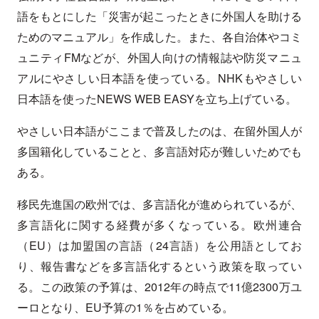
語をもとにした「災害が起こったときに外国人を助ける
ためのマニュアル」を作成した。また、各自治体やコミ
ュニティFMなどが、外国人向けの情報誌や防災マニュ
アルにやさしい日本語を使っている。NHKもやさしい
日本語を使ったNEWS WEB EASYを立ち上げている。
やさしい日本語がここまで普及したのは、在留外国人が
多国籍化していることと、多言語対応が難しいためでも
ある。
移民先進国の欧州では、多言語化が進められているが、
多言語化に関する経費が多くなっている。欧州連合
（EU）は加盟国の言語（24言語）を公用語としてお
り、報告書などを多言語化するという政策を取ってい
る。この政策の予算は、2012年の時点で11億2300万ユ
ーロとなり、EU予算の1％を占めている。