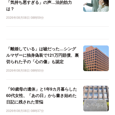
「気持ち悪すぎる」の声…法的効力
は？
2026年08月08日 08時59分
「離婚している」は嘘だった…シング
ルマザーに独身偽装で121万円賠償、裏
切られた子の「心の傷」も認定
2026年08月08日 08時50分
「90歳母の遺体」と1年9カ月暮らした
60代女性、「あの日」から書き始めた
日記に残された苦悩
2026年08月08日 08時37分