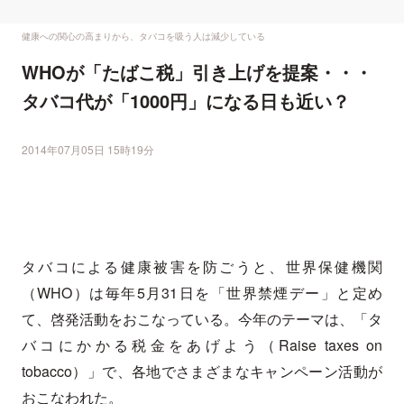
健康への関心の高まりから、タバコを吸う人は減少している
WHOが「たばこ税」引き上げを提案・・・
タバコ代が「1000円」になる日も近い？
2014年07月05日 15時19分
タバコによる健康被害を防ごうと、世界保健機関
（WHO）は毎年5月31日を「世界禁煙デー」と定め
て、啓発活動をおこなっている。今年のテーマは、「タ
バコにかかる税金をあげよう（Raise taxes on
tobacco）」で、各地でさまざまなキャンペーン活動が
おこなわれた。