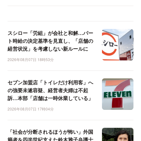
スシロー「労組」が会社と和解…パー
ト時給の決定基準を見直し、「店舗の
経営状況」を考慮しない新ルールに
2026年08月07日 18時53分
セブン加盟店「トイレだけ利用客」へ
の強要未遂容疑、経営者夫婦は不起
訴…本部「店舗は一時休業している」
2026年08月07日 17時04分
「社会が分断されるほうが怖い」外国
籍者を四半世紀支えた鈴木雅子弁護士