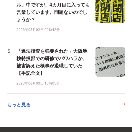
ル」中ですが、4カ月目に入っても
営業しています。問題ないのでし
ょうか？
2026年08月02日 09時42分
「違法捜査を強要された」大阪地
検特捜部での研修でパワハラか、
被害訴えた検事が退職していた
【手記全文】
2026年08月03日 15時05分
もっと見る