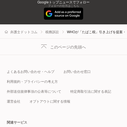
Googleトップニュースでフォロー
フォローの仕方はこちら
弁護士ドットコム
税務訴訟
WHOが「たばこ税」引き上げを提案・
このページの先頭へ
よくあるお問い合わせ・ヘルプ
お問い合わせ窓口
利用規約・プライバシーの考え方
外部送信規律事項の公表等について
特定商取引法に関する表記
運営会社
オプトアウトに関する情報
関連サービス