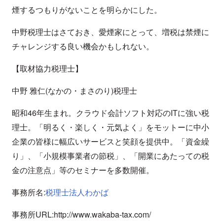
煙するつもりがないことを明らかにした。
中野税理士はさておき、愛煙家にとって、増税は禁煙に
チャレンジする良い機会かもしれない。
【取材協力税理士】
中野 雅仁(なかの・まさのり)税理士
昭和46年生まれ。クラウド会計ソフト対応のITに強い税
理士。「明るく・楽しく・元気よく」をモットーに中小
企業の皆様に幅広いサービスと笑顔を提供中。「資金繰
り」、「小規模事業者の節税」、「開業にあたっての税
金の注意点」等のセミナーを多数開催。
事務所名:
税理士法人わかば
事務所URL:http://www.wakaba-tax.com/