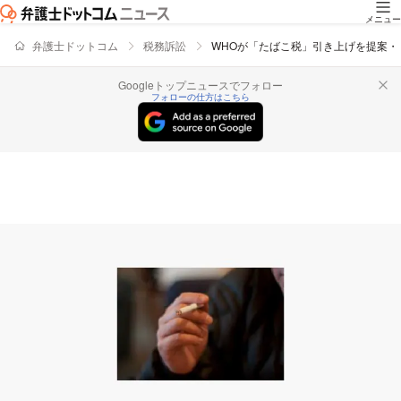
メニュー
弁護士ドットコム
税務訴訟
WHOが「たばこ税」引き上げを提案・
Googleトップニュースでフォロー
フォローの仕方はこちら