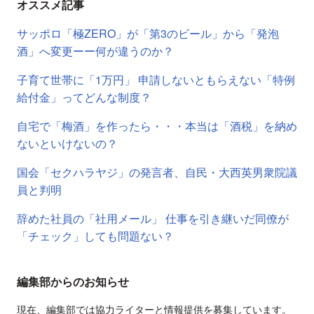
オススメ記事
サッポロ「極ZERO」が「第3のビール」から「発泡
酒」へ変更ーー何が違うのか？
子育て世帯に「1万円」 申請しないともらえない「特例
給付金」ってどんな制度？
自宅で「梅酒」を作ったら・・・本当は「酒税」を納め
ないといけないの？
国会「セクハラヤジ」の発言者、自民・大西英男衆院議
員と判明
辞めた社員の「社用メール」 仕事を引き継いだ同僚が
「チェック」しても問題ない？
編集部からのお知らせ
現在、編集部では協力ライターと情報提供を募集しています。