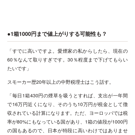
●1箱1000円まで値上がりする可能性も？
「すでに高いですよ。愛煙家の私からしたら、現在の
60％なんて取りすぎです。30％程度まで下げてもらい
たいです」
スモーカー歴20年以上の中野税理士はこう話す。
「毎日1箱430円の煙草を吸うとすれば、支出が一年間
で16万円近くになり、そのうち10万円が税金として徴
収されている計算になります。ただ、ヨーロッパでは税
率が80%にもなっている国があり、1箱の値段が1000円
の国もあるので、日本が特段に高いわけではありませ