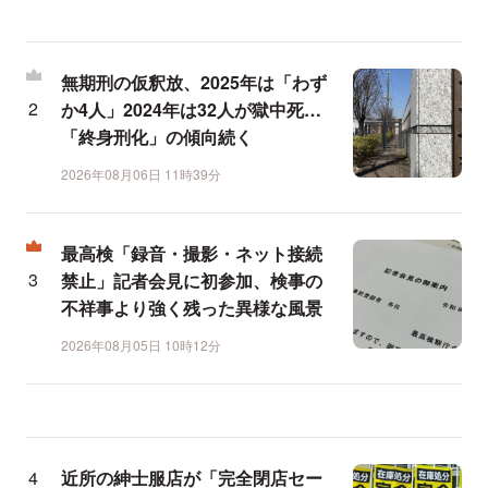
無期刑の仮釈放、2025年は「わず
か4人」2024年は32人が獄中死…
「終身刑化」の傾向続く
2026年08月06日 11時39分
最高検「録音・撮影・ネット接続
禁止」記者会見に初参加、検事の
不祥事より強く残った異様な風景
2026年08月05日 10時12分
近所の紳士服店が「完全閉店セー