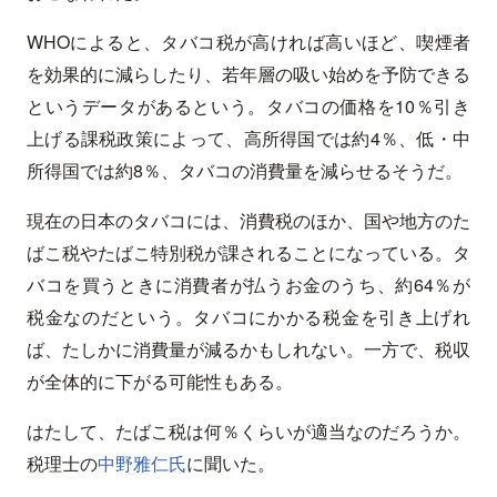
WHOによると、タバコ税が高ければ高いほど、喫煙者
を効果的に減らしたり、若年層の吸い始めを予防できる
というデータがあるという。タバコの価格を10％引き
上げる課税政策によって、高所得国では約4％、低・中
所得国では約8％、タバコの消費量を減らせるそうだ。
現在の日本のタバコには、消費税のほか、国や地方のた
ばこ税やたばこ特別税が課されることになっている。タ
バコを買うときに消費者が払うお金のうち、約64％が
税金なのだという。タバコにかかる税金を引き上げれ
ば、たしかに消費量が減るかもしれない。一方で、税収
が全体的に下がる可能性もある。
はたして、たばこ税は何％くらいが適当なのだろうか。
税理士の
中野雅仁氏
に聞いた。