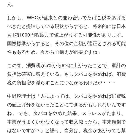
ん。
しかし、WHOが健康との兼ね合いでたばこ税をあげる
べきだと提唱している現状からすると、将来的には日本
も1箱1000円程度まで値上がりする可能性があります。
国際標準からすると、その位の金額が適正とされる可能
性もあるため、今から心構えが必要ですね」
この春、消費税が5%から8%に上がったことで、家計の
負担は確実に増えている。もしタバコをやめれば、消費
税の負担増を減らすことにつながるわけだが・・・
中野税理士は「人によっては、タバコをやめれば消費税
の値上げ分をなかったことにできるかもしれないんです
ね。 でも、タバコをやめた結果、ストレスがたまり、
本業がうまくいかなくなって収入減ったら、本末転倒で
はないですか？」と語り、当分は、税金があがっても禁