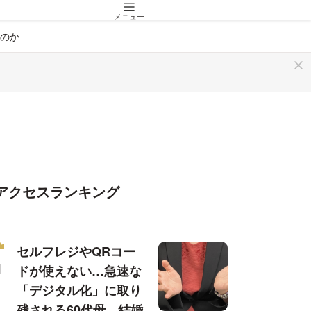
メニュー
のか
アクセスランキング
セルフレジやQRコー
ドが使えない…急速な
「デジタル化」に取り
残される60代母、結婚