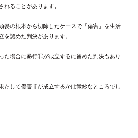
されることがあります。
頭髪の根本から切除したケースで『傷害』を生活
立を認めた判決があります。
った場合に暴行罪が成立するに留めた判決もあり
果たして傷害罪が成立するかは微妙なところでし