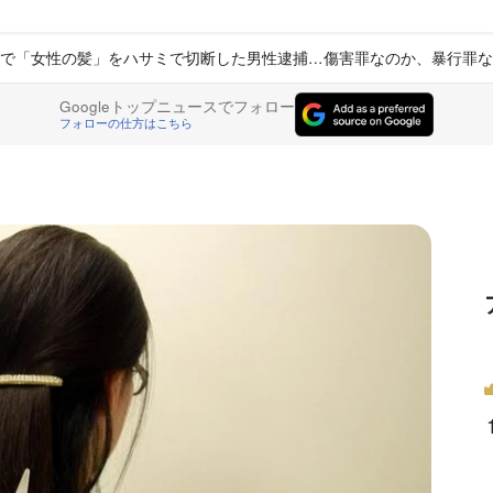
で「女性の髪」をハサミで切断した男性逮捕…傷害罪なのか、暴行罪な
Googleトップニュースでフォロー
フォローの仕方はこちら