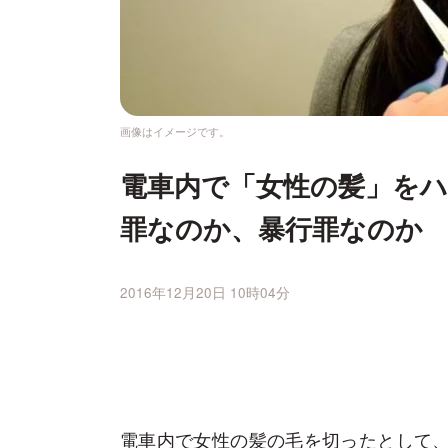
画像はイメージです。
電車内で「女性の髪」を
罪なのか、暴行罪なのか
2016年12月20日 10時04分
電車内で女性の髪の毛を切ったとして、