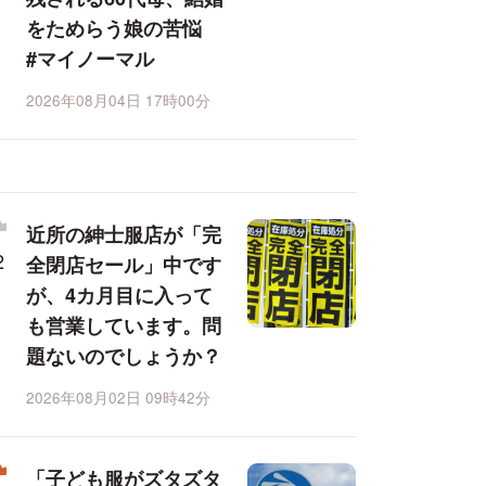
をためらう娘の苦悩
#マイノーマル
2026年08月04日 17時00分
近所の紳士服店が「完
全閉店セール」中です
が、4カ月目に入って
も営業しています。問
題ないのでしょうか？
2026年08月02日 09時42分
「子ども服がズタズタ