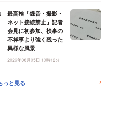
最高検「録音・撮影・
ネット接続禁止」記者
会見に初参加、検事の
不祥事より強く残った
異様な風景
2026年08月05日 10時12分
もっと見る