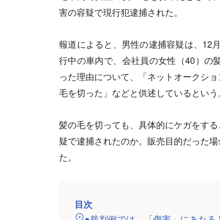
害の容疑で現行犯逮捕された。
報道によると、男性の逮捕容疑は、12月
行中の車内で、会社員の女性（40）の
った理由について、「ネットオークショ
毛を切った」などと供述しているという
髪の毛を切っても、具体的にケガをする
疑で逮捕されたのか。販売目的だった場
た。
目次
●裁判例では、「傷害」にあたる