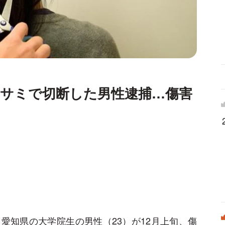
ハサミで切断した男性逮捕…傷害
愛知県の大学院生の男性（23）が12月上旬、傷