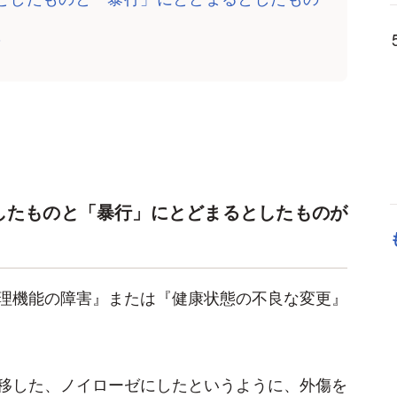
？
したものと「暴行」にとどまるとしたものが
理機能の障害』または『健康状態の不良な変更』
移した、ノイローゼにしたというように、外傷を