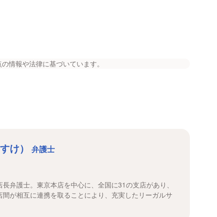
点の情報や法律に基づいています。
うすけ）
弁護士
店長弁護士。東京本店を中心に、全国に31の支店があり、
店間が相互に連携を取ることにより、充実したリーガルサ