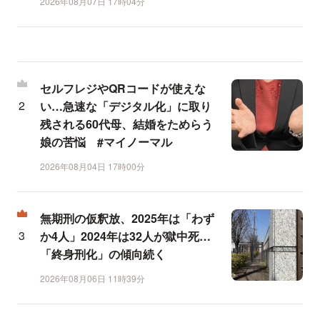
2026年08月07日 17時04分
セルフレジやQRコードが使えな
い…急速な「デジタル化」に取り
残される60代母、結婚をためらう
娘の苦悩 #マイノーマル
2026年08月04日 17時00分
無期刑の仮釈放、2025年は「わず
か4人」2024年は32人が獄中死…
「終身刑化」の傾向続く
2026年08月06日 11時39分