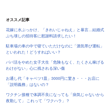
オススメ記事
花嫁に水ぶっかけ、「きれいじゃねえ」と暴言…結婚式
ぶち壊しの招待客に慰謝料請求したい！
駐車場の車の中で寝ていただけなのに「酒気帯び運転」
といわれた！どうすればいい？
パパ活をやめた女子大生「危険もなく、たくさん稼げる
わけがない」心に残される深い傷
お通し代「キャベツ1皿」3000円に驚き・・・お店に
「説明義務」はないの？
ワクチン接種で体調不良になっても「病気じゃないから
夜勤して」 これって「ワクハラ」？