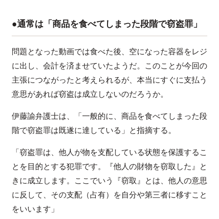
●通常は「商品を食べてしまった段階で窃盗罪」
問題となった動画では食べた後、空になった容器をレジ
に出し、会計を済ませていたようだ。このことが今回の
主張につながったと考えられるが、本当にすぐに支払う
意思があれば窃盗は成立しないのだろうか。
伊藤諭弁護士は、「一般的に、商品を食べてしまった段
階で窃盗罪は既遂に達している」と指摘する。
「窃盗罪は、他人が物を支配している状態を保護するこ
とを目的とする犯罪です。『他人の財物を窃取した』と
きに成立します。ここでいう『窃取』とは、他人の意思
に反して、その支配（占有）を自分や第三者に移すこと
をいいます」