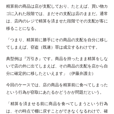
精算前の商品は店が支配しており、たとえば、買い物カ
ゴに入れた段階では、まだその支配は店のままだ。通常
は、店内のレジで精算を済ませた段階でその支配が客に
移ることになる。
「つまり、精算前に勝手にその商品の支配を自分に移し
てしまえば、窃盗（既遂）罪は成立するわけです。
典型例は『万引き』です。商品を持ったまま精算をしな
いで店の外に出てしまえば、その商品の支配を店から自
分に確定的に移したといえます」（伊藤弁護士）
今回のケースでは、店の商品を精算前に食べてしまった
という行為が窃取にあたるかどうかが問題だという。
「精算を済ませる前に商品を食べてしまうという行為
は、その時点で棚に戻すことができなくなるわけで、確