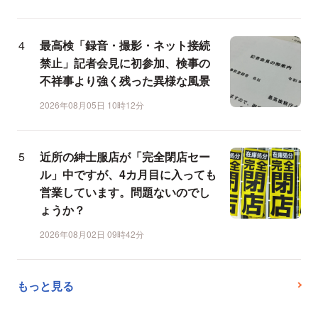
最高検「録音・撮影・ネット接続
禁止」記者会見に初参加、検事の
不祥事より強く残った異様な風景
2026年08月05日 10時12分
近所の紳士服店が「完全閉店セー
ル」中ですが、4カ月目に入っても
営業しています。問題ないのでし
ょうか？
2026年08月02日 09時42分
もっと見る