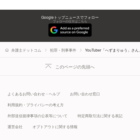
Googleトップニュースでフォロー
フォローの仕方はこちら
弁護士ドットコム
犯罪・刑事事件
YouTuber「へずまりゅう
このページの先頭へ
よくあるお問い合わせ・ヘルプ
お問い合わせ窓口
利用規約・プライバシーの考え方
外部送信規律事項の公表等について
特定商取引法に関する表記
運営会社
オプトアウトに関する情報