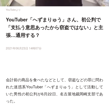
YouTubeより
YouTuber「へずまりゅう」さん、初公判で
「支払う意思あったから窃盗ではない」と主
張…通用する？
2021年06月23日 14時07分
会計前の商品を食べたなどとして、窃盗などの罪に問わ
れた迷惑系YouTuber「へずまりゅう」として活動して
いた男性の初公判が6月22日、名古屋地裁岡崎支部であ
った。