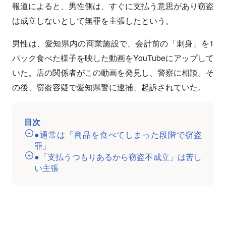
報道によると、男性側は、すぐに支払う意思があり窃盗
は成立しないとして無罪を主張したという。
男性は、愛知県内の商業施設で、会計前の「刺身」を1
パック食べた様子を映した動画をYouTubeにアップして
いた。店の関係者がこの動画を発見し、警察に相談。そ
の後、窃盗容疑で愛知県警に逮捕、起訴されていた。
目次
●通常は「商品を食べてしまった段階で窃盗
罪」
●「支払うつもりあるから窃盗不成立」は苦し
い主張