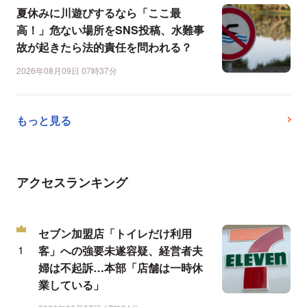
夏休みに川遊びするなら「ここ最
高！」危ない場所をSNS投稿、水難事
故が起きたら法的責任を問われる？
2026年08月09日 07時37分
もっと見る
アクセスランキング
セブン加盟店「トイレだけ利用
客」への強要未遂容疑、経営者夫
婦は不起訴…本部「店舗は一時休
業している」