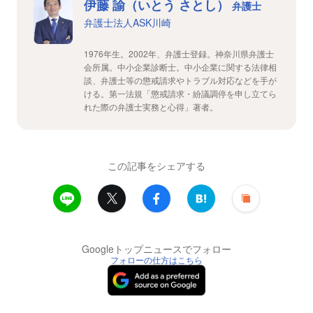
伊藤 諭（いとう さとし）
弁護士
弁護士法人ASK川崎
1976年生。2002年、弁護士登録。神奈川県弁護士
会所属。中小企業診断士。中小企業に関する法律相
談、弁護士等の懲戒請求やトラブル対応などを手が
ける。第一法規「懲戒請求・紛議調停を申し立てら
れた際の弁護士実務と心得」著者。
この記事をシェアする
Googleトップニュースでフォロー
フォローの仕方はこちら