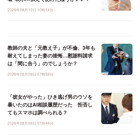
2026年08月10日 10時14分
教師の夫と「元教え子」が不倫、3年も
耐えてしまった妻の後悔…慰謝料請求
は「間に合う」のでしょうか？
2026年08月09日 07時58分
「彼女がやった」ひき逃げ男のウソを
暴いたのはAI相談履歴だった 拒否し
てもスマホは調べられる？
2026年08月09日 07時46分