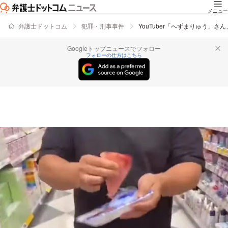
メニュー
弁護士ドットコム
犯罪・刑事事件
YouTuber「へずまりゅう
Googleトップニュースでフォロー
フォローの仕方はこちら