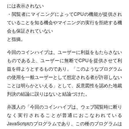
には表示されない
・閲覧者にマイニングによってCPUの機能が提供され
ていることを知る機会やマイニングの実行を拒絶する機
会も保証されていない
と指摘。
今回のコインハイブは、ユーザーに利益をもたらさない
ものである上、ユーザーに無断でCPUを提供させて利
益を得ようとするものであり、「このようなプログラム
の使用を一般ユーザーとして想定される者が許容しない
ことは明らかといえる」として、反意図性を認めた地裁
判決の結論に誤りはないと結論づけた。
弁護人の「今回のコインハイブは、ウェブ閲覧時に断り
なく実行されることが普通におこなわれている
JavaScriptのプログラムであり、この種のプログラムは