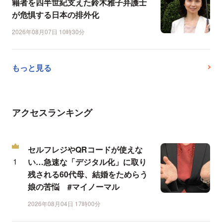
籍者を四半世紀支えた鈴木雅子弁護士
が危惧する日本の排外化
2026年08月07日 10時30分
もっと見る
アクセスランキング
セルフレジやQRコードが使えな
い…急速な「デジタル化」に取り
残される60代母、結婚をためらう
娘の苦悩 #マイノーマル
2026年08月04日 17時00分