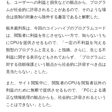
も、ユーザーへの利益と損失などの観点から、プログラ
ムが社会的に許容されることがあるので、そのような場
合は規制の対象から除外する趣旨であると解釈した。
栃木裁判長は、今回のコインハイブのプログラムコード
は、閲覧者に利益を生じさせない一方で、知らないうち
にCPUを提供させるもので、「一定の不利益を与える
類型のプログラムと言える」と指摘。さらに、生じる不
利益に関する表示などもされておらず、「プログラムに
対する信頼保護という観点から社会的に許容すべき点は
見当たらない」とした。
また、サイト閲覧中に、閲覧者のCPUを閲覧者以外の
利益のために無断で提供させるもので、「PCによる適
正な情報処理の観点からも、社会的に許容されるという
ことはできない」とした。