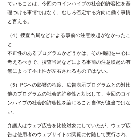
ていることは、今回のコインハイブの社会的許容性を基
礎づける事情ではなく、むしろ否定する方向に働く事情
と言える。
（4）捜査当局などによる事前の注意喚起がなかったこ
と
不正性のあるプログラムかどうかは、その機能を中心に
考えるべきで、捜査当局などによる事前の注意喚起の有
無によって不正性が左右されるものではない。
（5）PCへの影響の程度、広告表示プログラムとの対比
他のプログラムの社会的許容性と対比して、今回のコイ
ンハイブの社会的許容性を論じること自体が適当ではな
い。
弁護人はウェブ広告を比較対象にしていたが、ウェブ広
告は使用者のウェブサイトの閲覧に付随して実行され、