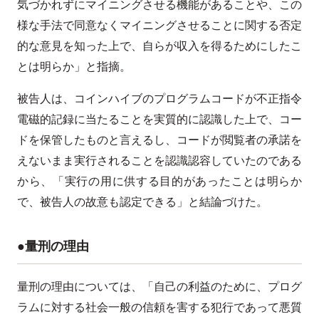
気づかれずにマイニングさせる機能があることや、この
様な手法で同意なくマイニングさせることに関する否定
的な意見を知った上で、自らが収入を得るためにしたこ
とは明らか」と指摘。
被告人は、コインハイブのプログラムコードが不正指令
電磁的記録に当たることを実質的に認識した上で、コー
ドを保管したものと言えるし、コードが閲覧者の承諾を
えないまま実行されることを認識認容していたのである
から、「実行の用に供する目的があったことは明らか
で、被告人の故意も認定できる」と結論づけた。
●量刑の理由
量刑の理由については、「自己の利益のために、プログ
ラムに対する社会一般の信頼を害する犯行であって悪質