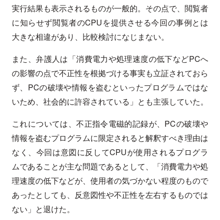
実行結果も表示されるものが一般的。その点で、閲覧者
に知らせず閲覧者のCPUを提供させる今回の事例とは
大きな相違があり、比較検討になじまない。
また、弁護人は「消費電力や処理速度の低下などPCへ
の影響の点で不正性を根拠づける事実も立証されておら
ず、PCの破壊や情報を盗むといったプログラムではな
いため、社会的に許容されている」とも主張していた。
これについては、不正指令電磁的記録が、PCの破壊や
情報を盗むプログラムに限定されると解釈すべき理由は
なく、今回は意図に反してCPUが使用されるプログラ
ムであることが主な問題であるとして、「消費電力や処
理速度の低下などが、使用者の気づかない程度のもので
あったとしても、反意図性や不正性を左右するものでは
ない」と退けた。