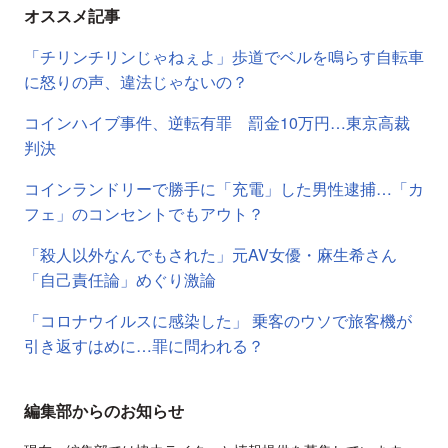
オススメ記事
「チリンチリンじゃねぇよ」歩道でベルを鳴らす自転車
に怒りの声、違法じゃないの？
コインハイブ事件、逆転有罪 罰金10万円…東京高裁
判決
コインランドリーで勝手に「充電」した男性逮捕…「カ
フェ」のコンセントでもアウト？
「殺人以外なんでもされた」元AV女優・麻生希さん
「自己責任論」めぐり激論
「コロナウイルスに感染した」 乗客のウソで旅客機が
引き返すはめに…罪に問われる？
編集部からのお知らせ