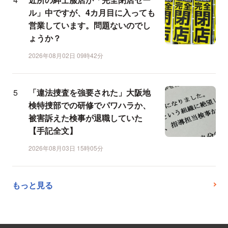
ル」中ですが、4カ月目に入っても
営業しています。問題ないのでし
ょうか？
2026年08月02日 09時42分
「違法捜査を強要された」大阪地
検特捜部での研修でパワハラか、
被害訴えた検事が退職していた
【手記全文】
2026年08月03日 15時05分
もっと見る