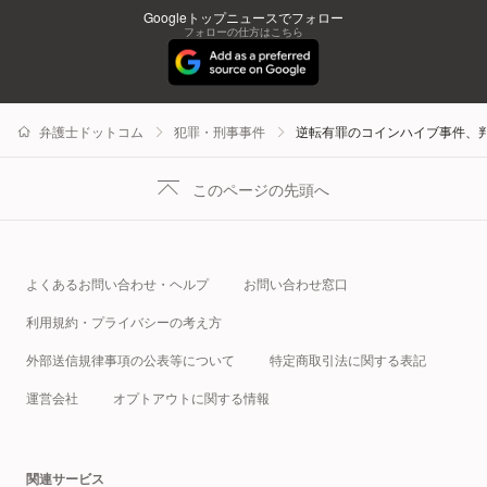
Googleトップニュースでフォロー
フォローの仕方はこちら
弁護士ドットコム
犯罪・刑事事件
逆転有罪のコインハイブ事件、
このページの先頭へ
よくあるお問い合わせ・ヘルプ
お問い合わせ窓口
利用規約・プライバシーの考え方
外部送信規律事項の公表等について
特定商取引法に関する表記
運営会社
オプトアウトに関する情報
関連サービス