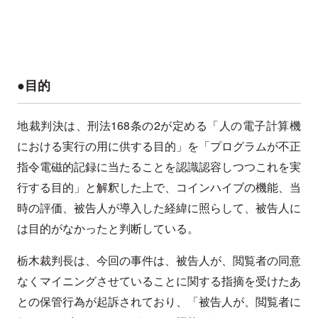
●目的
地裁判決は、刑法168条の2が定める「人の電子計算機
における実行の用に供する目的」を「プログラムが不正
指令電磁的記録に当たることを認識認容しつつこれを実
行する目的」と解釈した上で、コインハイブの機能、当
時の評価、被告人が導入した経緯に照らして、被告人に
は目的がなかったと判断している。
栃木裁判長は、今回の事件は、被告人が、閲覧者の同意
なくマイニングさせていることに関する指摘を受けたあ
との保管行為が起訴されており、「被告人が、閲覧者に