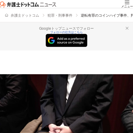
メニュー
弁護士ドットコム
犯罪・刑事事件
逆転有罪のコインハイブ事件、
Googleトップニュースでフォロー
フォローの仕方はこちら