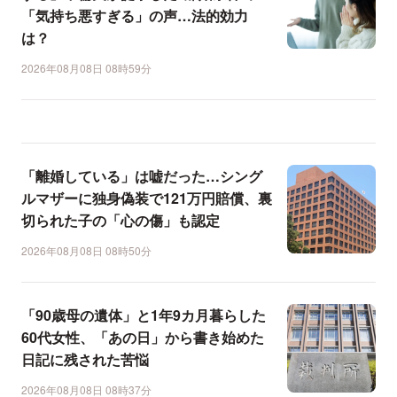
「気持ち悪すぎる」の声…法的効力
は？
2026年08月08日 08時59分
「離婚している」は嘘だった…シング
ルマザーに独身偽装で121万円賠償、裏
切られた子の「心の傷」も認定
2026年08月08日 08時50分
「90歳母の遺体」と1年9カ月暮らした
60代女性、「あの日」から書き始めた
日記に残された苦悩
2026年08月08日 08時37分