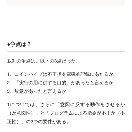
●争点は？
裁判の争点は、以下の3点だった。
1、コインハイブは不正指令電磁的記録にあたるか
2、「実行の用に供する目的」があったと言えるか
3、故意があったと言えるか
1については、さらに「意図に反する動作をさせるか
（反意図性）」と「プログラムによる指令が不正か（不
正性）」の2つの要件がある。