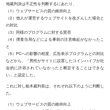
地裁判決は不正性を判断するにあたり、
（1）ウェブサービスの質の維持向上
（2）他人が運営するウェブサイトを改ざんした場合と
の対比
（3）同様のプログラムに対する賛否
（4）捜査当局などによる事前の注意喚起がなかったこ
と
（5）PCへの影響の程度、広告表示プログラムとの対比
などから、「男性がサイトに設置したコインハイブが社
会的に許容されていなかったと断定することはできな
い」と認定した。
これに対し栃木裁判長は、それぞれ以下のように判断し
た。
（1）ウェブサービスの質の維持向上