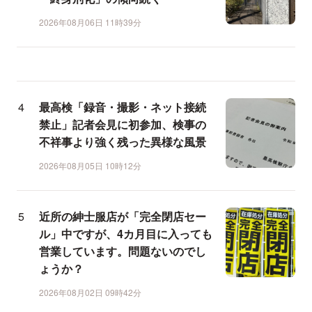
2026年08月06日 11時39分
最高検「録音・撮影・ネット接続
禁止」記者会見に初参加、検事の
不祥事より強く残った異様な風景
2026年08月05日 10時12分
近所の紳士服店が「完全閉店セー
ル」中ですが、4カ月目に入っても
営業しています。問題ないのでし
ょうか？
2026年08月02日 09時42分