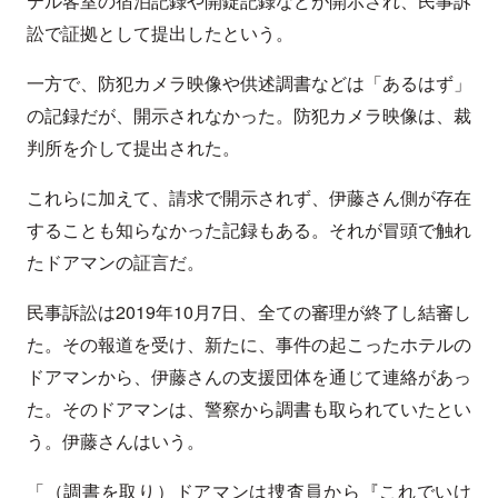
テル客室の宿泊記録や開錠記録などが開示され、民事訴
訟で証拠として提出したという。
一方で、防犯カメラ映像や供述調書などは「あるはず」
の記録だが、開示されなかった。防犯カメラ映像は、裁
判所を介して提出された。
これらに加えて、請求で開示されず、伊藤さん側が存在
することも知らなかった記録もある。それが冒頭で触れ
たドアマンの証言だ。
民事訴訟は2019年10月7日、全ての審理が終了し結審し
た。その報道を受け、新たに、事件の起こったホテルの
ドアマンから、伊藤さんの支援団体を通じて連絡があっ
た。そのドアマンは、警察から調書も取られていたとい
う。伊藤さんはいう。
「（調書を取り）ドアマンは捜査員から『これでいけ