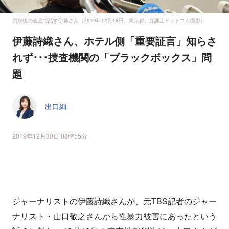
判決後の会見で話す伊藤さん（2019年12月18日、東京都、弁護士ドットコム撮影）
伊藤詩織さん、ホテル側「重要証言」知らさ
れず･･･捜査機関の「ブラックボックス」問
題
出口絢
2019年12月30日 08時55分
ジャーナリストの伊藤詩織さんが、元TBS記者のジャー
ナリスト・山口敬之さんから性暴力被害にあったという