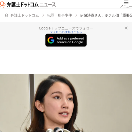
メニュー
弁護士ドットコム
犯罪・刑事事件
伊藤詩織さん、ホテル側「重要証
Googleトップニュースでフォロー
フォローの仕方はこちら