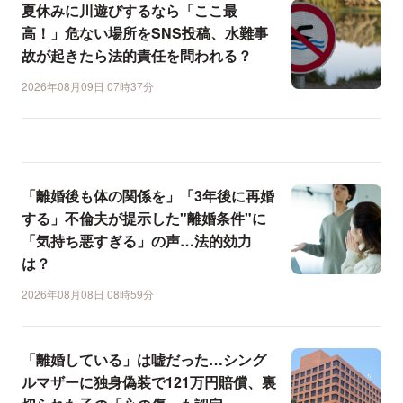
夏休みに川遊びするなら「ここ最
高！」危ない場所をSNS投稿、水難事
故が起きたら法的責任を問われる？
2026年08月09日 07時37分
「離婚後も体の関係を」「3年後に再婚
する」不倫夫が提示した"離婚条件"に
「気持ち悪すぎる」の声…法的効力
は？
2026年08月08日 08時59分
「離婚している」は嘘だった…シング
ルマザーに独身偽装で121万円賠償、裏