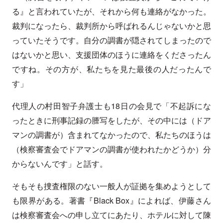
る』と言われていたが、それから何も連絡がなかった。
裁判になったら、裁判所から呼ばれるんじゃないかと思
っていたそうです。自分の調書が隠されてしまったので
はないかと思い、支援団体のほうに連絡をくださったん
ですね。その方が、私たちを見た最後の人だったんで
す」
代理人の村田智子弁護士も18日の会見で「不起訴にな
ったときに刑事記録の謄写をしたが、その中には（ドア
マンの調書が）含まれてなかったので、私たちのほうは
（検察審査会でドアマンの調書が使われたかどうか）分
からないんです」と話す。
そもそも捜査権限のない一般人が証拠を集めようとして
も限界がある。著書『Black Box』によれば、伊藤さん
は検察審査会への申し立てにあたり、ホテルに対して陳