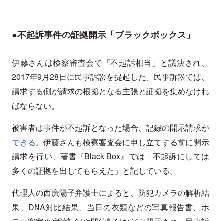
●不起訴事件の証拠開示「ブラックボックス」
伊藤さんは検察審査会で「不起訴相当」と議決され、
2017年9月28日に民事訴訟を提起した。民事訴訟では、
請求する側が請求の根拠となる主張と証拠を集めなけれ
ばならない。
被害者は事件が不起訴となった場合、記録の開示請求が
できる
。伊藤さんも検察審査会に申し立てする前に開示
請求を行い、著書『Black Box』では「不起訴にしては
多くの証拠を出してもらえた」と記している。
代理人の西廣陽子弁護士によると、防犯カメラの解析結
果、DNA対比結果、当日の衣類などの写真報告書、ホ