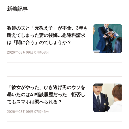
新着記事
教師の夫と「元教え子」が不倫、3年も
耐えてしまった妻の後悔…慰謝料請求
は「間に合う」のでしょうか？
2026年08月09日 07時58分
「彼女がやった」ひき逃げ男のウソを
暴いたのはAI相談履歴だった 拒否し
てもスマホは調べられる？
2026年08月09日 07時46分