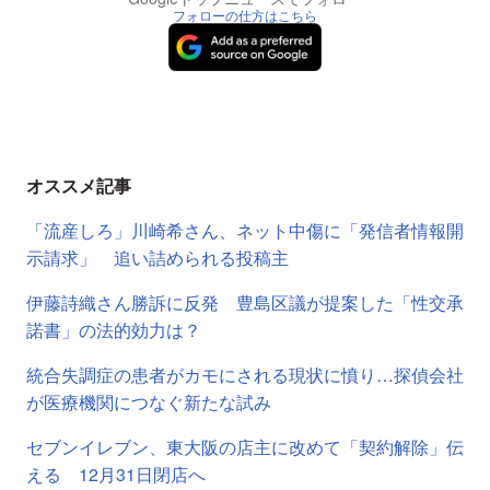
フォローの仕方はこちら
オススメ記事
「流産しろ」川崎希さん、ネット中傷に「発信者情報開
示請求」 追い詰められる投稿主
伊藤詩織さん勝訴に反発 豊島区議が提案した「性交承
諾書」の法的効力は？
統合失調症の患者がカモにされる現状に憤り…探偵会社
が医療機関につなぐ新たな試み
セブンイレブン、東大阪の店主に改めて「契約解除」伝
える 12月31日閉店へ