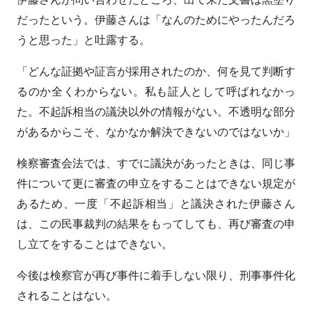
だったという。伊藤さんは「なんのためにやったんだろ
うと思った」と吐露する。
「どんな証拠や証言が採用されたのか、何を見て判断す
るのか全くわからない。私も証人として呼ばれなかっ
た。不起訴相当の議決以外の情報がない。不透明な部分
があるからこそ、なかなか解決できないのではないか」
検察審査会法では、すでに議決があったときは、同じ事
件について更に審査の申立をすることはできない規定が
あるため、一度「不起訴相当」と議決された伊藤さん
は、この民事裁判の結果をもってしても、再び審査の申
し立てをすることはできない。
今後は検察官が再び事件に着手しない限り、刑事事件化
されることはない。