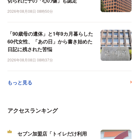
切られた子の「心の傷」も認定
2026年08月08日 08時50分
「90歳母の遺体」と1年9カ月暮らした
60代女性、「あの日」から書き始めた
日記に残された苦悩
2026年08月08日 08時37分
もっと見る
アクセスランキング
セブン加盟店「トイレだけ利用