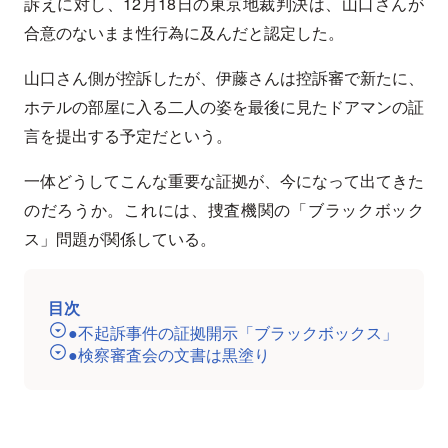
訴えに対し、12月18日の東京地裁判決は、山口さんが
合意のないまま性行為に及んだと認定した。
山口さん側が控訴したが、伊藤さんは控訴審で新たに、
ホテルの部屋に入る二人の姿を最後に見たドアマンの証
言を提出する予定だという。
一体どうしてこんな重要な証拠が、今になって出てきた
のだろうか。これには、捜査機関の「ブラックボック
ス」問題が関係している。
目次
●不起訴事件の証拠開示「ブラックボックス」
●検察審査会の文書は黒塗り