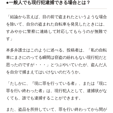
●一般人でも現行犯逮捕できる場合とは？
「結論から言えば、目の前で盗まれたというような場合
を除いて、自分の盗まれた自転車を発見したときには、
すみやかに警察に連絡して対応してもらうのが無難で
す」
本多弁護士はこのように述べる。投稿者は、「私の自転
車にまさにのってる瞬間は窃盗の紛れもない現行犯だと
思ったのですが・・・」とつぶやいていたが、盗んだ人
を自分で捕まえてはいけないのだろうか。
「たしかに、『現に罪を行っている者』、または『現に
罪を行い終わった者』は、現行犯人として、逮捕状がな
くても、誰でも逮捕することができます。
また、盗品を所持していて、罪を行い終わってから間が