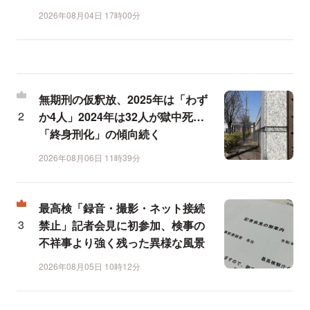
2026年08月04日 17時00分
無期刑の仮釈放、2025年は「わず
か4人」2024年は32人が獄中死…
「終身刑化」の傾向続く
2026年08月06日 11時39分
最高検「録音・撮影・ネット接続
禁止」記者会見に初参加、検事の
不祥事より強く残った異様な風景
2026年08月05日 10時12分