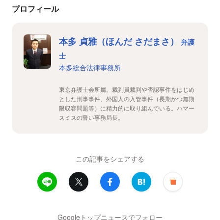
プロフィール
本多 貞雅（ほんだ さだまさ）
弁護
士
本多総合法律事務所
東京弁護士会所属。裁判員裁判や否認事件をはじめ
とした刑事事件、外国人の入管事件（長期かつ無期
限収容問題等）に精力的に取り組んでいる。ハマー
スミスの誓い事務局長。
この記事をシェアする
Googleトップニュースでフォロー