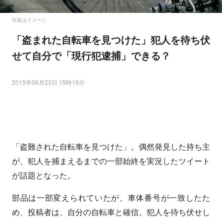
写真はイメージ
「盗まれた自転車を見つけた」犯人を待ち伏
せて自分で「現行犯逮捕」できる？
2015年06月23日 15時19分
「盗難された自転車を見つけた」。偶然発見した持ち主
が、犯人を捕まえるまでの一部始終を実況したツイート
が話題となった。
部品は一部変えられていたが、車体番号が一致したた
め、投稿者は、自分の自転車と確信。犯人を待ち伏せし