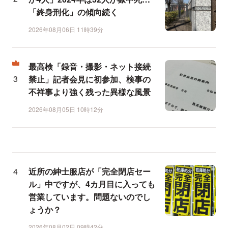
「終身刑化」の傾向続く
2026年08月06日 11時39分
最高検「録音・撮影・ネット接続
禁止」記者会見に初参加、検事の
不祥事より強く残った異様な風景
2026年08月05日 10時12分
近所の紳士服店が「完全閉店セー
ル」中ですが、4カ月目に入っても
営業しています。問題ないのでし
ょうか？
2026年08月02日 09時42分