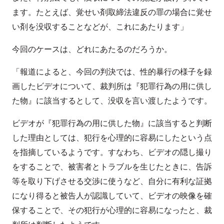
ます。たとえば、覚せい剤取締法違反の罪の場合に覚せ
い剤を没収することなどが、これにあたります」
今回のケースは、どれにあたるのだろうか。
「報道によると、今回の判決では、性的暴行の様子を録
画したビデオについて、裁判所は『犯罪行為の用に供し
た物』に該当するとして、没収を言い渡したようです。
ビデオが『犯罪行為の用に供した物』に該当すると判断
した理由としては、犯行を心理的に容易にしたという点
を指摘しているようです。すなわち、ビデオの隠し撮り
をすることで、被害者とトラブルを生じたときに、告訴
等を取り下げさせる交渉に使うなど、自分に有利な証拠
になり得ると被告人が認識していて、ビデオの映像を確
保することで、その犯行が心理的に容易になったと、裁