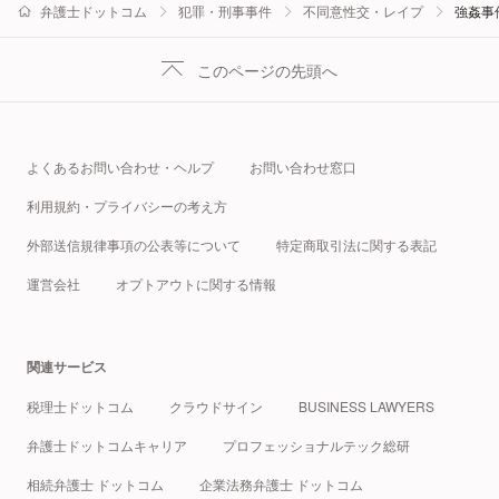
弁護士ドットコム
犯罪・刑事事件
不同意性交・レイプ
強姦事
このページの先頭へ
よくあるお問い合わせ・ヘルプ
お問い合わせ窓口
利用規約・プライバシーの考え方
外部送信規律事項の公表等について
特定商取引法に関する表記
運営会社
オプトアウトに関する情報
関連サービス
税理士ドットコム
クラウドサイン
BUSINESS LAWYERS
弁護士ドットコムキャリア
プロフェッショナルテック総研
相続弁護士 ドットコム
企業法務弁護士 ドットコム