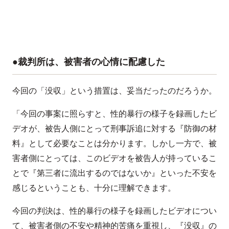
●裁判所は、被害者の心情に配慮した
今回の「没収」という措置は、妥当だったのだろうか。
「今回の事案に照らすと、性的暴行の様子を録画したビ
デオが、被告人側にとって刑事訴追に対する『防御の材
料』として必要なことは分かります。しかし一方で、被
害者側にとっては、このビデオを被告人が持っているこ
とで『第三者に流出するのではないか』といった不安を
感じるということも、十分に理解できます。
今回の判決は、性的暴行の様子を録画したビデオについ
て、被害者側の不安や精神的苦痛を重視し、『没収』の