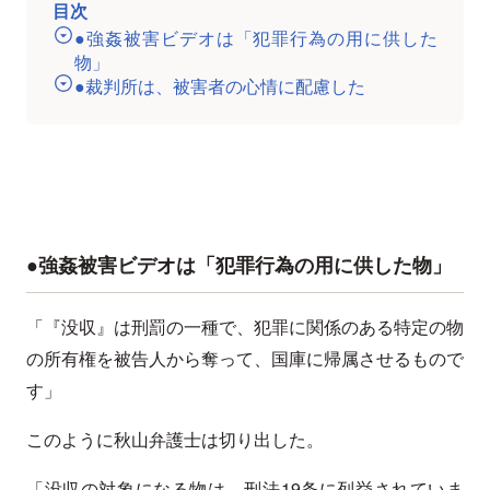
目次
●強姦被害ビデオは「犯罪行為の用に供した
物」
●裁判所は、被害者の心情に配慮した
●強姦被害ビデオは「犯罪行為の用に供した物」
「『没収』は刑罰の一種で、犯罪に関係のある特定の物
の所有権を被告人から奪って、国庫に帰属させるもので
す」
このように秋山弁護士は切り出した。
「没収の対象になる物は、刑法19条に列挙されていま