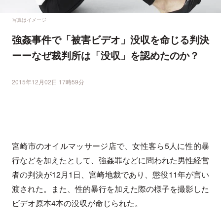
写真はイメージ
強姦事件で「被害ビデオ」没収を命じる判決
ーーなぜ裁判所は「没収」を認めたのか？
2015年12月02日 17時59分
宮崎市のオイルマッサージ店で、女性客ら5人に性的暴
行などを加えたとして、強姦罪などに問われた男性経営
者の判決が12月1日、宮崎地裁であり、懲役11年が言い
渡された。また、性的暴行を加えた際の様子を撮影した
ビデオ原本4本の没収が命じられた。