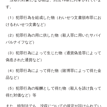
す。
（1）犯罪行為を組成した物（わいせつ文書頒布罪にお
けるわいせつ文書など）
（2）犯罪行為の用に供した物（殺人罪に用いたサバイ
バルナイフなど）
（3）犯罪行為によって生じた物（通貨偽造罪によって
偽造された通貨など）
（4）犯罪行為によって得た物（賭博罪によって得た金
品など）
（5）犯罪行為の報酬として得た物（殺人を請け負って
得た対価など）等
また、特別法でも、没収についての規定が設けられてい