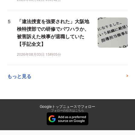
「違法捜査を強要された」大阪地
検特捜部での研修でパワハラか、
被害訴えた検事が退職していた
【手記全文】
2026年08月03日 15時05分
もっと見る
Googleトップニュースでフォロー
フォローの仕方はこちら