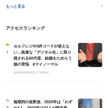
もっと見る
アクセスランキング
セルフレジやQRコードが使えな
い…急速な「デジタル化」に取り
残される60代母、結婚をためらう
娘の苦悩 #マイノーマル
2026年08月04日 17時00分
無期刑の仮釈放、2025年は「わず
か4人」2024年は32人が獄中死…