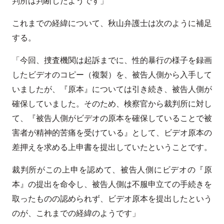
判所は判断したようです」
これまでの経緯について、秋山弁護士は次のように補足
する。
「今回、捜査機関は起訴までに、性的暴行の様子を録画
したビデオのコピー（複製）を、被告人側から入手して
いましたが、『原本』については引き続き、被告人側が
確保していました。そのため、検察官から裁判所に対し
て、『被告人側がビデオの原本を確保していることで被
害者が精神的苦痛を受けている』として、ビデオ原本の
差押えを求める上申書を提出していたということです。
裁判所がこの上申を認めて、被告人側にビデオの『原
本』の提出を命令し、被告人側は不服申立ての手続きを
取ったものの認められず、ビデオ原本を提出したという
のが、これまでの経緯のようです」