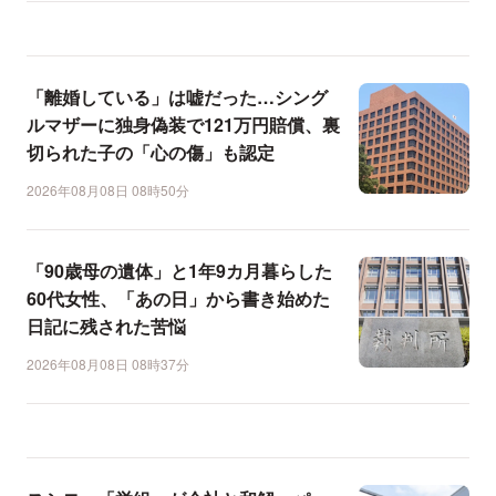
「離婚している」は嘘だった…シング
ルマザーに独身偽装で121万円賠償、裏
切られた子の「心の傷」も認定
2026年08月08日 08時50分
「90歳母の遺体」と1年9カ月暮らした
60代女性、「あの日」から書き始めた
日記に残された苦悩
2026年08月08日 08時37分