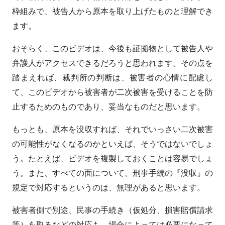
枠組みで、被告人から原本を取り上げたものと理解でき
ます。
おそらく、このビデオは、今後も証拠物として被告人や
弁護人がアクセスできるだろうと思われます。その点を
踏まえれば、裁判所の判断は、被害者の心情に配慮し
て、このビデオから被害者が二次被害を受けることを防
止するためのものであり、妥当なものだと思います。
もっとも、原本を没収すれば、それでいっさい二次被害
の可能性がなくなるのかといえば、そうではないでしょ
う。たとえば、ビデオを複製しておくことは容易でしょ
う。また、すべての面について、刑事手続の『没収』の
規定で対応するというのは、無理があると思います。
被害者側で別途、民事の手続き（仮処分、損害賠償請求
等）を取るなどの対応も、場合によっては必要になって