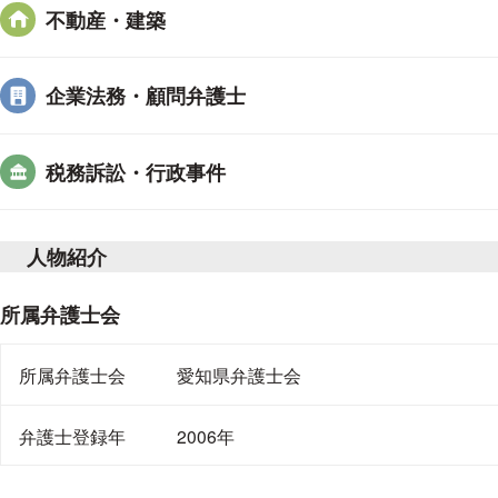
不動産・建築
経歴
企業法務・顧問弁護士
昭和58年2月生
愛知県津島市出身
中村高等学校卒
税務訴訟・行政事件
名古屋大学法学部卒
人物紹介
所属弁護士会
所属弁護士会
愛知県弁護士会
弁護士登録年
2006年