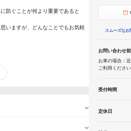
然に防ぐことが何より重要であると
と思いますが、どんなことでもお気軽
スムーズなお
お問い合わせ
お車の場合：
ご利用くださ
受付時間
関わる建設の問題にもトータルに対応
定休日
労働問題から訴訟・審判案件まで対応