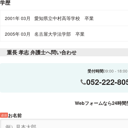
学歴
2001年 03月
愛知県立中村高等学校 卒業
2005年 03月
名古屋大学法学部 卒業
重長 孝志 弁護士へ問い合わせ
受付時間
09:00
18:00
052-222-80
Webフォームなら24時間
お名前
必須