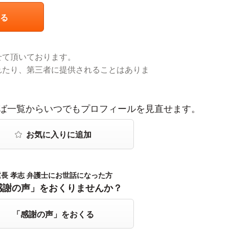
る
せて頂いております。
れたり、第三者に提供されることはありま
ば一覧からいつでもプロフィールを見直せます。
重長 孝志 弁護士にお世話になった方
感謝の声」をおくりませんか？
「感謝の声」をおくる