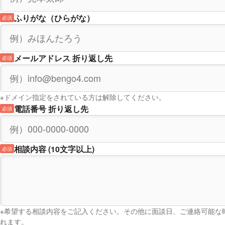
ふりがな（ひらがな）
必須
メールアドレス 折り返し先
必須
※ドメイン指定をされている方は解除してください。
電話番号 折り返し先
必須
相談内容 (10文字以上)
必須
※希望する相談内容をご記入ください。その他に面談日、ご連絡可能な
れます。