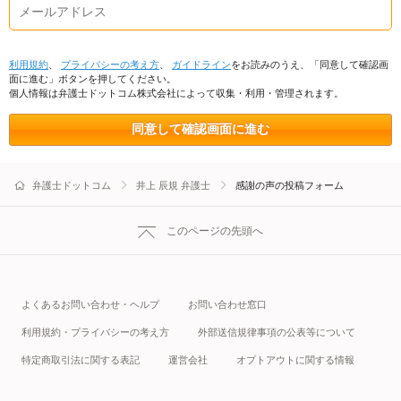
利用規約
、
プライバシーの考え方
、
ガイドライン
をお読みのうえ、「同意して確認画
面に進む」ボタンを押してください。
個人情報は弁護士ドットコム株式会社によって収集・利用・管理されます。
同意して確認画面に進む
弁護士ドットコム
井上 辰規 弁護士
感謝の声の投稿フォーム
このページの先頭へ
よくあるお問い合わせ・ヘルプ
お問い合わせ窓口
利用規約・プライバシーの考え方
外部送信規律事項の公表等について
特定商取引法に関する表記
運営会社
オプトアウトに関する情報