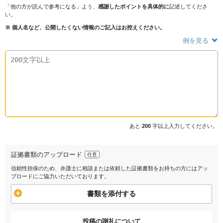
「他の方が読んで参考になる」よう、
感謝したポイントを具体的に
記述してくださ
い。
※ 個人名など、公開したくない情報のご記入はお控えください。
例を見る
あと
200
字以上入力してください。
証拠書類のアップロード
任意
信頼性担保のため、弁護士に相談または依頼した証拠書類をお持ちの方にはアッ
プロードにご協力いただいております。
書類を添付する
投稿の謝礼について