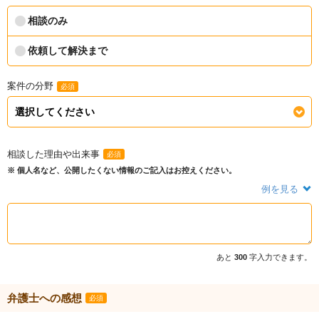
相談のみ
依頼して解決まで
案件の分野
必須
相談した理由や出来事
必須
※ 個人名など、公開したくない情報のご記入はお控えください。
例を見る
あと
300
字入力できます。
弁護士への感想
必須