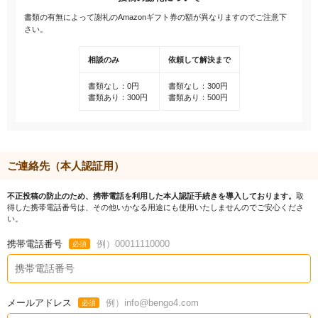
書類の有無によって謝礼のAmazonギフト券の額が異なりますのでご注意下
さい。
相談のみ
依頼して解決まで
書類なし：0円
書類なし：300円
書類あり：300円
書類あり：500円
ご連絡先（本人認証用）
不正投稿の防止のため、携帯電話を利用した本人認証手続きを導入しております。
取
得した携帯電話番号は、その他いかなる用途にも使用いたしませんのでご安心くださ
い。
携帯電話番号
例）00011110000
必須
メールアドレス
例）info@bengo4.com
必須