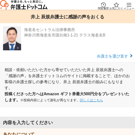
閲覧履歴
お気に入り
メニュー
井上 辰規弁護士に感謝の声をおくる
海老名セントラル法律事務所
神奈川県海老名市国分南1-1-21 テラス海老名B
弁護士を選び直す
相談・依頼いただいた方から寄せていただいた井上 辰規弁護士への
「感謝の声」を弁護士ドットコムのサイトに掲載することで、ほかのお
客様の弁護士探しの参考になり、井上 辰規弁護士の励みにもなりま
す。
投稿くださった方へはAmazon ギフト券最大500円分をプレゼントいた
します。
※投稿内容によって謝礼が異なります。
詳しくはこちら
内容を入力してください
あなたについて