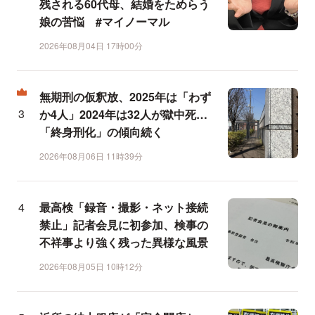
残される60代母、結婚をためらう
娘の苦悩 #マイノーマル
2026年08月04日 17時00分
無期刑の仮釈放、2025年は「わず
か4人」2024年は32人が獄中死…
「終身刑化」の傾向続く
2026年08月06日 11時39分
最高検「録音・撮影・ネット接続
禁止」記者会見に初参加、検事の
不祥事より強く残った異様な風景
2026年08月05日 10時12分