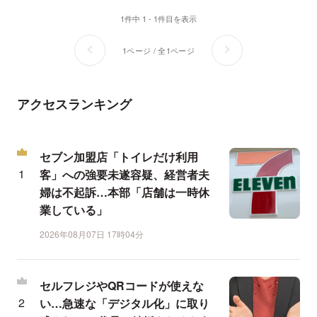
1件中 1 - 1件目を表示
1ページ / 全1ページ
アクセスランキング
セブン加盟店「トイレだけ利用
客」への強要未遂容疑、経営者夫
婦は不起訴…本部「店舗は一時休
業している」
2026年08月07日 17時04分
セルフレジやQRコードが使えな
い…急速な「デジタル化」に取り