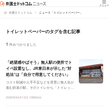
メニュー
弁護士ドットコム
ニュース「トイレットペーパー」
トイレットペーパーのタグを含む記事
1
件みつかりました
ニュースの新着順の一覧
「絶望感やばそう」無人駅の便所でト
イペ設置なし、JR東日本が示した“対
処法”は「自分で用意してください」
コスト削減や人手不足などを背景に無人化が
進む鉄道の駅。そのトイレから「トイレット
ペーパー」が消えてい...
2026年04月13日 10時04分