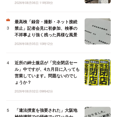
2026年08月06日 11時39分
最高検「録音・撮影・ネット接続
禁止」記者会見に初参加、検事の
不祥事より強く残った異様な風景
2026年08月05日 10時12分
近所の紳士服店が「完全閉店セー
ル」中ですが、4カ月目に入っても
営業しています。問題ないのでし
ょうか？
2026年08月02日 09時42分
「違法捜査を強要された」大阪地
検特捜部での研修でパワハラか、