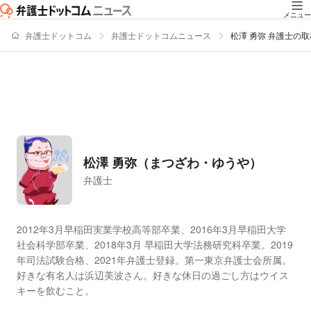
メニュー
弁護士ドットコム
弁護士ドットコムニュース
松澤 勇弥 弁護士の
松澤 勇弥（まつざわ・ゆうや）
弁護士
署名記事一覧
2012年3月早稲田実業学校高等部卒業、2016年3月早稲田大学
社会科学部卒業、2018年3月 早稲田大学法務研究科卒業。2019
年司法試験合格、2021年弁護士登録。第一東京弁護士会所属。
好きな有名人は浜辺美波さん。好きな休日の過ごし方はウイス
キーを飲むこと。