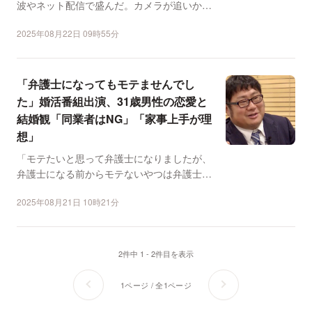
波やネット配信で盛んだ。カメラが追いかけ
る出演者の行動に目が...
2025年08月22日 09時55分
「弁護士になってもモテませんでし
た」婚活番組出演、31歳男性の恋愛と
結婚観「同業者はNG」「家事上手が理
想」
「モテたいと思って弁護士になりましたが、
弁護士になる前からモテないやつは弁護士に
なってもモテないんで...
2025年08月21日 10時21分
2件中 1 - 2件目を表示
1ページ / 全1ページ