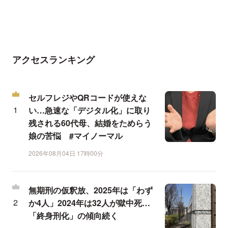
アクセスランキング
セルフレジやQRコードが使えな
い…急速な「デジタル化」に取り
残される60代母、結婚をためらう
娘の苦悩 #マイノーマル
2026年08月04日 17時00分
無期刑の仮釈放、2025年は「わず
か4人」2024年は32人が獄中死…
「終身刑化」の傾向続く