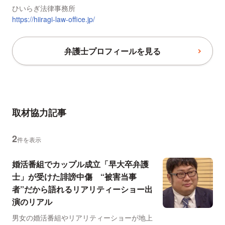
ひいらぎ法律事務所
https://hiiragi-law-office.jp/
弁護士プロフィールを見る
取材協力記事
2
件を表示
婚活番組でカップル成立「早大卒弁護
士」が受けた誹謗中傷 “被害当事
者”だから語れるリアリティーショー出
演のリアル
男女の婚活番組やリアリティーショーが地上