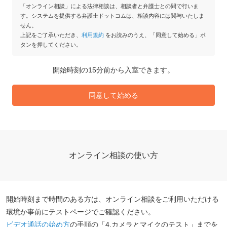
「オンライン相談」による法律相談は、相談者と弁護士との間で行いま
す。システムを提供する弁護士ドットコムは、相談内容には関与いたしま
せん。
上記をご了承いただき、
利用規約
をお読みのうえ、「同意して始める」ボ
タンを押してください。
開始時刻の15分前から入室できます。
同意して始める
オンライン相談の使い方
開始時刻まで時間のある方は、オンライン相談をご利用いただける
環境か事前にテストページでご確認ください。
ビデオ通話の始め方
の手順の「4.カメラとマイクのテスト」までを