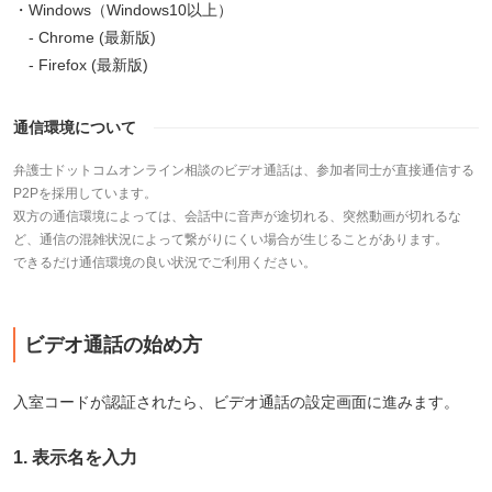
Windows（Windows10以上）
Chrome (最新版)
Firefox (最新版)
通信環境について
弁護士ドットコムオンライン相談のビデオ通話は、参加者同士が直接通信する
P2Pを採用しています。
双方の通信環境によっては、会話中に音声が途切れる、突然動画が切れるな
ど、通信の混雑状況によって繋がりにくい場合が生じることがあります。
できるだけ通信環境の良い状況でご利用ください。
ビデオ通話の始め方
入室コードが認証されたら、ビデオ通話の設定画面に進みます。
表示名を入力