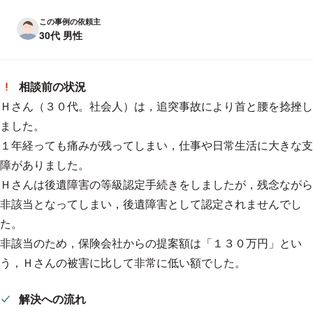
この事例の依頼主
30代 男性
相談前の状況
Ｈさん（３０代。社会人）は，追突事故により首と腰を捻挫し
ました。
１年経っても痛みが残ってしまい，仕事や日常生活に大きな支
障がありました。
Ｈさんは後遺障害の等級認定手続きをしましたが，残念ながら
非該当となってしまい，後遺障害として認定されませんでし
た。
非該当のため，保険会社からの提案額は「１３０万円」とい
う，Ｈさんの被害に比して非常に低い額でした。
解決への流れ