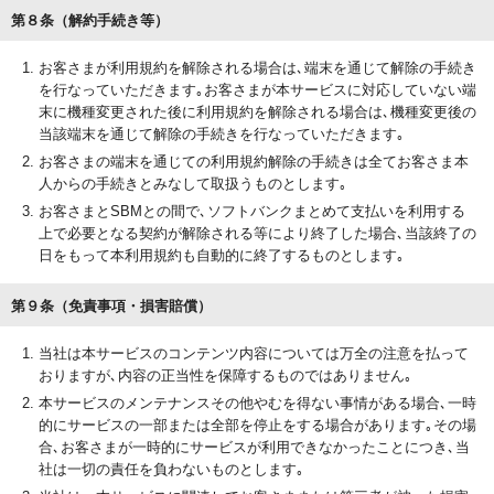
第８条（解約手続き等）
お客さまが利用規約を解除される場合は､端末を通じて解除の手続き
を行なっていただきます｡お客さまが本サービスに対応していない端
末に機種変更された後に利用規約を解除される場合は､機種変更後の
当該端末を通じて解除の手続きを行なっていただきます｡
お客さまの端末を通じての利用規約解除の手続きは全てお客さま本
人からの手続きとみなして取扱うものとします｡
お客さまとSBMとの間で､ソフトバンクまとめて支払いを利用する
上で必要となる契約が解除される等により終了した場合､当該終了の
日をもって本利用規約も自動的に終了するものとします｡
第９条（免責事項・損害賠償）
当社は本サービスのコンテンツ内容については万全の注意を払って
おりますが､内容の正当性を保障するものではありません｡
本サービスのメンテナンスその他やむを得ない事情がある場合､一時
的にサービスの一部または全部を停止をする場合があります｡その場
合､お客さまが一時的にサービスが利用できなかったことにつき､当
社は一切の責任を負わないものとします｡