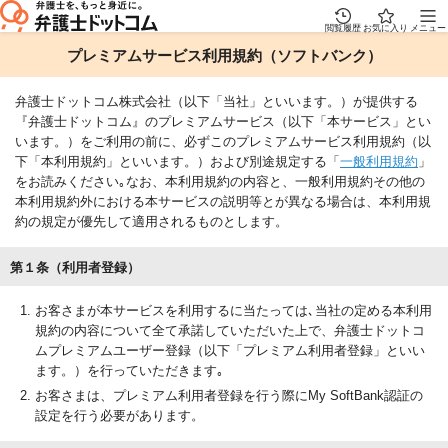
閲覧履歴
お気に入り
メニュー
プレミアムサービス利用規約（ソフトバンク）
弁護士ドットコム株式会社（以下「当社」といいます。）が提供する
『弁護士ドットコム』のプレミアムサービス（以下「本サービス」とい
います。）をご利用の前に、必ずこのプレミアムサービス利用規約（以
下「本利用規約」といいます。）および別途規定する「
一般利用規約
」
をお読みください｡なお、本利用規約の内容と、一般利用規約その他の
本利用規約外における本サービスの説明等とが異なる場合は、本利用規
約の規定が優先して適用されるものとします。
第１条（利用者登録）
お客さまが本サービスを利用するに当たっては､当社の定める本利用
規約の内容について全て承諾していただいた上で、弁護士ドットコ
ムプレミアムユーザー登録（以下「プレミアム利用者登録」といい
ます。）を行っていただきます｡
お客さまは、プレミアム利用者登録を行う際にMy SoftBank認証の
設定を行う必要があります。