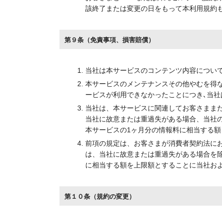
該終了または変更の日をもって本利用規約も
第９条（免責事項、損害賠償）
当社は本サービスのコンテンツ内容について
本サービスのメンテナンスその他やむを得な
ービスが利用できなかったことにつき､当社
当社は、本サービスに関連してお客さまま
当社に故意または重過失がある場合、当社
本サービスの1ヶ月分の情報料に相当する
前項の規定は、お客さまが消費者契約法に
は、当社に故意または重過失がある場合を
に相当する額を上限額とすることに当社お
第１０条（規約の変更）