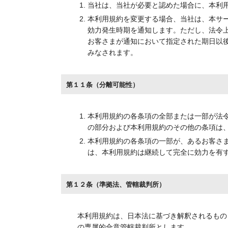
当社は、当社が必要と認めた場合に、本利
本利用規約を変更する場合、当社は、本サ
効力発生時期を通知します。ただし、法令
お客さまが通知において指定された期日以
みなされます。
第１１条（分離可能性）
本利用規約の各条項の全部または一部が法
の部分および本利用規約のその他の条項は
本利用規約の各条項の一部が、あるお客さ
は、本利用規約は継続して完全に効力を有
第１２条（準拠法、管轄裁判所）
本利用規約は、日本法に基づき解釈されるもの
の専属的合意管轄裁判所とします。