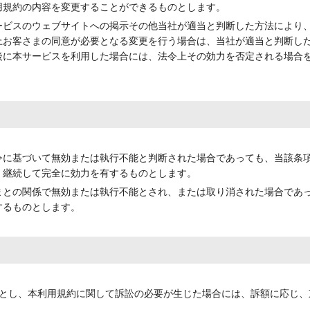
用規約の内容を変更することができるものとします。
ービスのウェブサイトへの掲示その他当社が適当と判断した方法により
上お客さまの同意が必要となる変更を行う場合は、当社が適当と判断し
後に本サービスを利用した場合には、法令上その効力を否定される場合
令に基づいて無効または執行不能と判断された場合であっても、当該条
、継続して完全に効力を有するものとします。
まとの関係で無効または執行不能とされ、または取り消された場合であ
するものとします。
とし、本利用規約に関して訴訟の必要が生じた場合には、訴額に応じ、