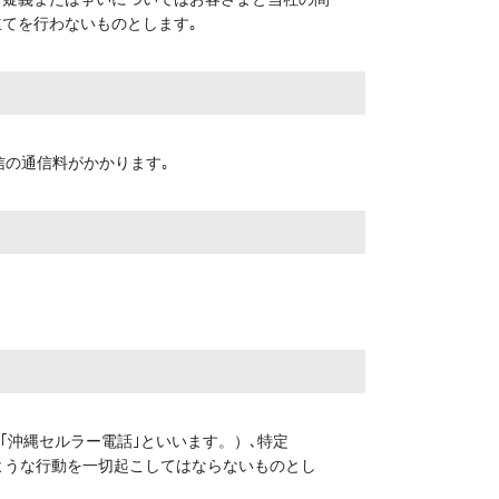
立てを行わないものとします｡
信の通信料がかかります｡
下｢沖縄セルラー電話｣といいます。）､特定
ような行動を一切起こしてはならないものとし