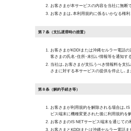
お客さまが本サービスの内容を当社に無断で
お客さまは､本利用規約に係るいかなる権利
第７条（支払遅滞時の措置）
お客さまがKDDIまたは沖縄セルラー電話の
客さまの氏名･住所･未払い情報等を通知す
当社は､お客さまが支払うべき情報料を支払
さまに対する本サービスの提供を停止し､ま
第８条（解約手続き等）
お客さまが利用規約を解除される場合は､IS
ビス端末に機種変更された後に利用規約を解
お客さまのIS NETサービス端末を通じ
お客さまとKDDIまたは沖縄セルラー電話ま