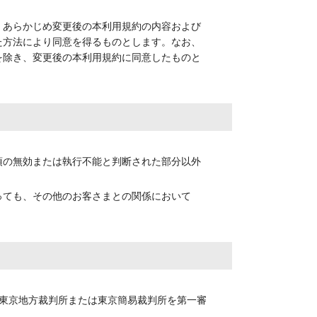
、あらかじめ変更後の本利用規約の内容および
た方法により同意を得るものとします。なお、
を除き、変更後の本利用規約に同意したものと
項の無効または執行不能と判断された部分以外
っても、その他のお客さまとの関係において
東京地方裁判所または東京簡易裁判所を第一審