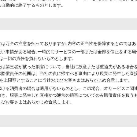
自動的に終了するものとします｡
は万全の注意を払っておりますが､内容の正当性を保障するものではあ
い事情がある場合､一時的にサービスの一部または全部を停止をする場
は一切の責任を負わないものとします｡
たは第三者が被った損害について、当社に故意または重過失がある場合
の賠償責任の範囲は、当社の責に帰すべき事由により現実に発生した直
額を上限額とすることに当社およびお客さまはあらかじめ合意します。
おける消費者の場合は適用がないものとし、この場合、本サービスに関
除き、現実に発生した直接かつ通常の損害についてのみ賠償責任を負うも
よびお客さまはあらかじめ合意します。