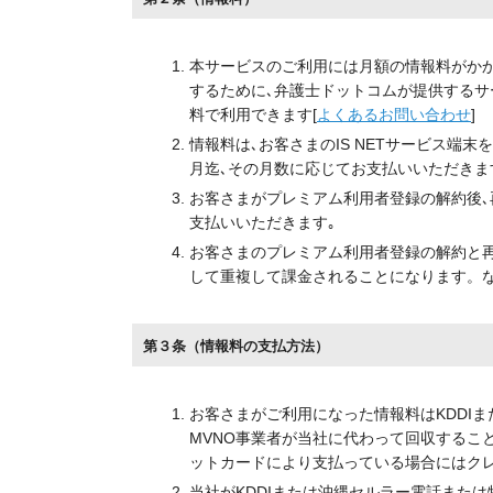
本サービスのご利用には月額の情報料がか
するために､弁護士ドットコムが提供するサ
料で利用できます[
よくあるお問い合わせ
]
情報料は､お客さまのIS NETサービス
月迄､その月数に応じてお支払いいただきま
お客さまがプレミアム利用者登録の解約後
支払いいただきます｡
お客さまのプレミアム利用者登録の解約と
して重複して課金されることになります。
第３条（情報料の支払方法）
お客さまがご利用になった情報料はKDDIま
MVNO事業者が当社に代わって回収するこ
ットカードにより支払っている場合にはクレ
当社がKDDIまたは沖縄セルラー電話また