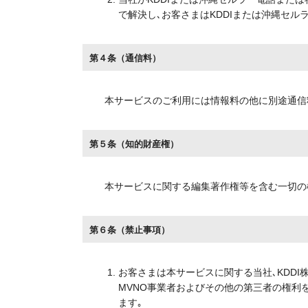
で解決し､お客さまはKDDIまたは沖縄セ
第４条（通信料）
本サービスのご利用には情報料の他に別途通信
第５条（知的財産権）
本サービスに関する編集著作権等を含む一切の
第６条（禁止事項）
お客さまは本サービスに関する当社､KDDI
MVNO事業者およびその他の第三者の権利
ます｡