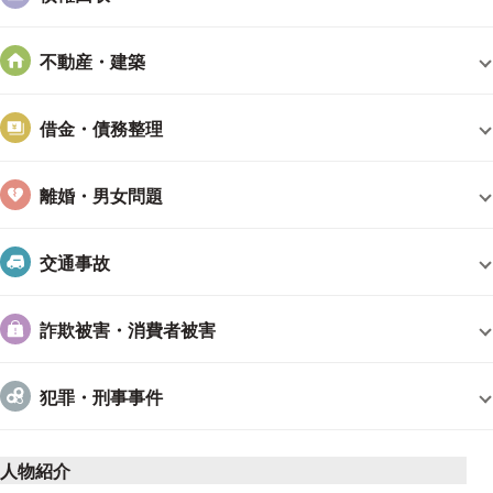
不動産・建築
借金・債務整理
離婚・男女問題
交通事故
詐欺被害・消費者被害
犯罪・刑事事件
人物紹介