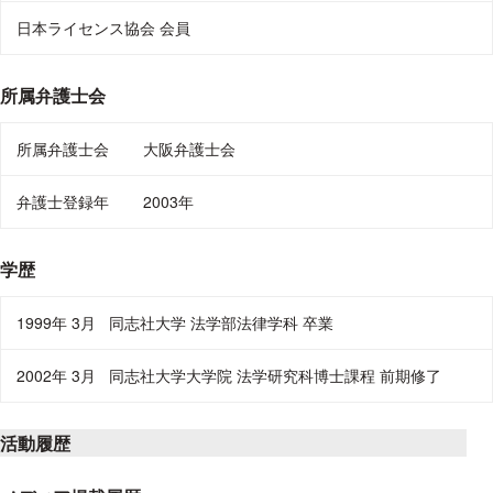
日本ライセンス協会 会員
所属弁護士会
所属弁護士会
大阪弁護士会
弁護士登録年
2003年
学歴
1999年 3月
同志社大学 法学部法律学科 卒業
2002年 3月
同志社大学大学院 法学研究科博士課程 前期修了
活動履歴