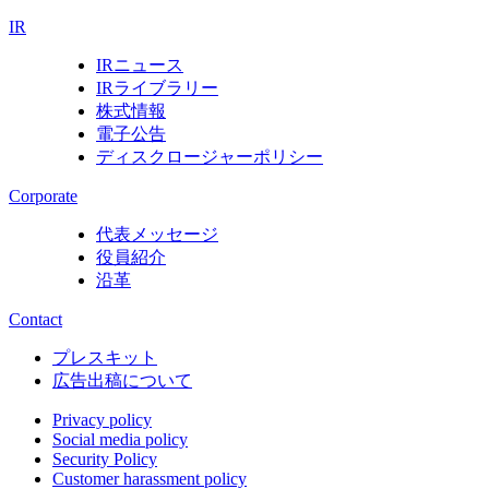
IR
IRニュース
IRライブラリー
株式情報
電子公告
ディスクロージャーポリシー
Corporate
代表メッセージ
役員紹介
沿革
Contact
プレスキット
広告出稿について
Privacy policy
Social media policy
Security Policy
Customer harassment policy