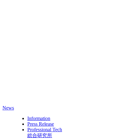
News
Information
Press Release
Professional Tech
総合研究所