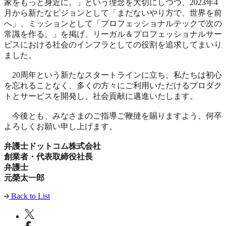
家をもっと身近に。」という理念を大切にしつつ、2023年4
月から新たなビジョンとして「まだないやり方で、世界を前
へ」、ミッションとして「プロフェッショナルテックで次の
常識を作る。」を掲げ、リーガル＆プロフェッショナルサー
ビスにおける社会のインフラとしての役割を追求してまいり
ました。
20周年という新たなスタートラインに立ち、私たちは初心
を忘れることなく、多くの方々にご利用いただけるプロダク
トとサービスを開発し、社会貢献に邁進いたします。
今後とも、みなさまのご指導ご鞭撻を賜りますよう、何卒
よろしくお願い申し上げます。
弁護士ドットコム株式会社
創業者・代表取締役社長
弁護士
元榮太一郎
Back to List