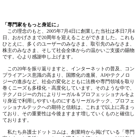
「専門家をもっと身近に」
この理念のもと、2005年7月4日に創業した当社は本日7月4
日、おかげさまで20周年を迎えることができました。これも
ひとえに、多くのユーザーのみなさま、取引先のみなさま、
株主のみなさま、そして社会全体からの温かいご支援の賜物
です。心より感謝申し上げます。
この20年を振り返りますと、インターネットの普及、コン
プライアンス意識の高まり、国際化の進展、AIやテクノロ
ジーの進歩など、社会の変化とともに法務や専門領域を取り
巻くニーズも多様化・高度化しています。そのような中で、
テクノロジーの力によりリーガル＆プロフェッショナルをよ
り身近で利用しやすいものにするリーガルテック、プロフェ
ッショナルテックへの期待と信頼は、これまで以上に高まっ
ており、その重要性は今後ますます増していくものと確信し
ております。
私たち弁護士ドットコムは、創業時から掲げている「専門