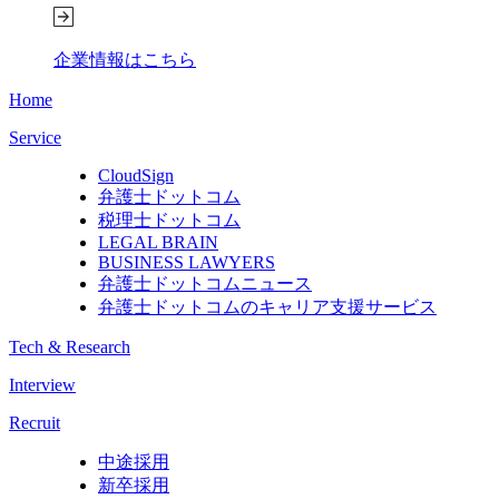
企業情報はこちら
Home
Service
CloudSign
弁護士ドットコム
税理士ドットコム
LEGAL BRAIN
BUSINESS LAWYERS
弁護士ドットコムニュース
弁護士ドットコムのキャリア支援サービス
Tech & Research
Interview
Recruit
中途採用
新卒採用