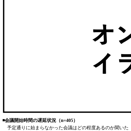
◾️会議開始時間の遅延状況（n=405）
予定通りに始まらなかった会議はどの程度あるのか聞いた