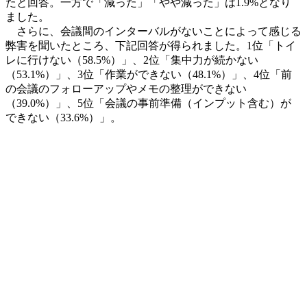
たと回答。一方で「減った」「やや減った」は1.9%となり
ました。
さらに、会議間のインターバルがないことによって感じる
弊害を聞いたところ、下記回答が得られました。1位「トイ
レに行けない（58.5%）」、2位「集中力が続かない
（53.1%）」、3位「作業ができない（48.1%）」、4位「前
の会議のフォローアップやメモの整理ができない
（39.0%）」、5位「会議の事前準備（インプット含む）が
できない（33.6%）」。