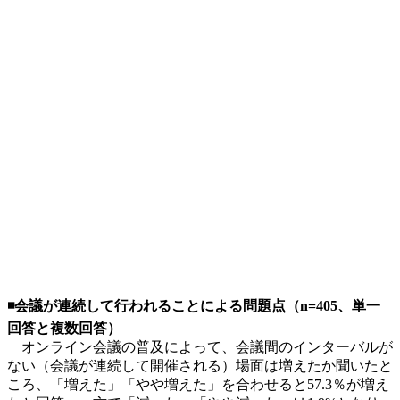
◾️会議が連続して行われることによる問題点（n=405、単一
回答と複数回答）
オンライン会議の普及によって、会議間のインターバルが
ない（会議が連続して開催される）場面は増えたか聞いたと
ころ、「増えた」「やや増えた」を合わせると57.3％が増え