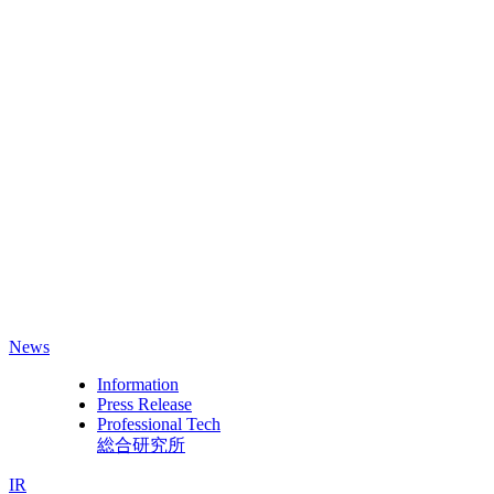
News
Information
Press Release
Professional Tech
総合研究所
IR