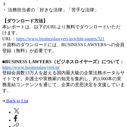
ト
・ 法務担当者の「好きな法律」「苦手な法律」
【ダウンロード方法】
本レポートは、以下のURLより無料でダウンロードいただ
けます。
URL：
https://www.businesslawyers.jp/white-papers/321
※資料のダウンロードには、BUSINESS LAWYERSへの会員
登録（無料）が必要です。
■BUSINESS LAWYERS（ビジネスロイヤーズ）について：
https://www.businesslawyers.jp/
登録会員数13万人を超える国内最大級の企業法務ポータルサ
イトです。弁護士や実務家の知見を集約し、約3,000本の実
務直結コンテンツを通じて、企業の意思決定を支援していま
す。
Back to List