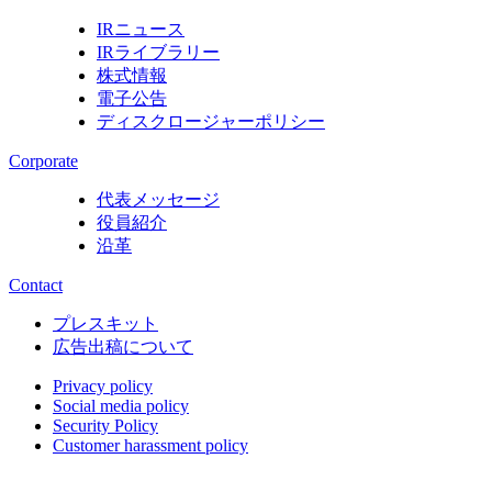
IRニュース
IRライブラリー
株式情報
電子公告
ディスクロージャーポリシー
Corporate
代表メッセージ
役員紹介
沿革
Contact
プレスキット
広告出稿について
Privacy policy
Social media policy
Security Policy
Customer harassment policy