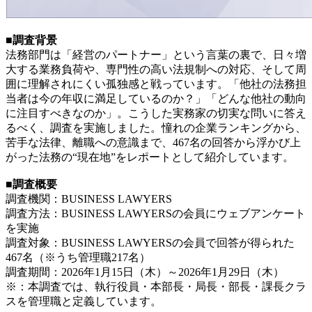
■調査背景
法務部門は「経営のパートナー」という言葉の裏で、日々増
大する業務負荷や、専門性の高い法規制への対応、そして周
囲に理解されにくい孤独感と戦っています。「他社の法務担
当者は今の年収に満足しているのか？」「どんな他社の動向
に注目すべきなのか」。こうした実務家の切実な問いに答え
るべく、調査を実施しました。憧れの企業ランキングから、
苦手な法律、離職への意識まで、467名の回答から浮かび上
がった法務の“現在地”をレポートとして紹介しています。
■調査概要
調査機関：BUSINESS LAWYERS
調査方法：BUSINESS LAWYERSの会員にウェブアンケート
を実施
調査対象：BUSINESS LAWYERSの会員で回答が得られた
467名（※うち管理職217名）
調査期間：2026年1月15日（木）～2026年1月29日（木）
※：本調査では、執行役員・本部長・局長・部長・課長クラ
スを管理職と定義しています。