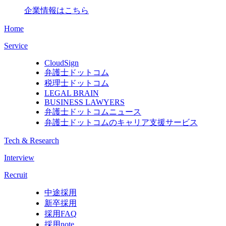
企業情報はこちら
Home
Service
CloudSign
弁護士ドットコム
税理士ドットコム
LEGAL BRAIN
BUSINESS LAWYERS
弁護士ドットコムニュース
弁護士ドットコムのキャリア支援サービス
Tech & Research
Interview
Recruit
中途採用
新卒採用
採用FAQ
採用note