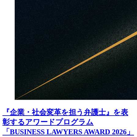
『企業・社会変革を担う弁護士』を表
彰するアワードプログラム
「BUSINESS LAWYERS AWARD 2026」