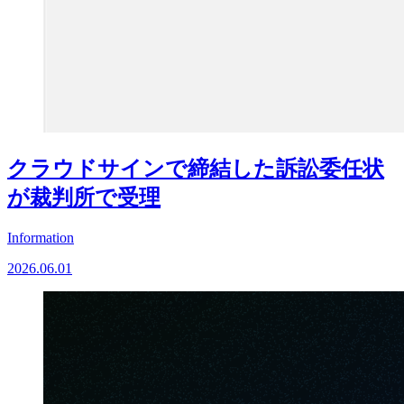
クラウドサインで締結した訴訟委任状
が裁判所で受理
Information
2026.06.01