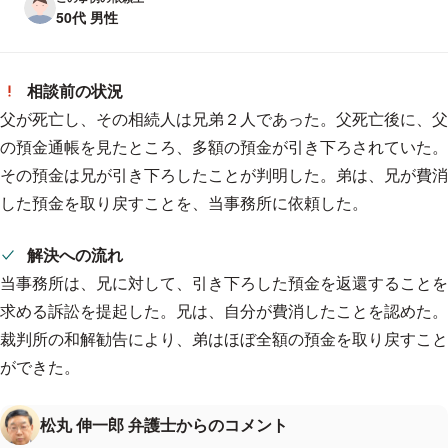
50代 男性
相談前の状況
父が死亡し、その相続人は兄弟２人であった。父死亡後に、父
の預金通帳を見たところ、多額の預金が引き下ろされていた。
その預金は兄が引き下ろしたことが判明した。弟は、兄が費消
した預金を取り戻すことを、当事務所に依頼した。
解決への流れ
当事務所は、兄に対して、引き下ろした預金を返還することを
求める訴訟を提起した。兄は、自分が費消したことを認めた。
裁判所の和解勧告により、弟はほぼ全額の預金を取り戻すこと
ができた。
松丸 伸一郎 弁護士からのコメント