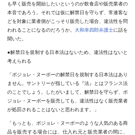
も早く販売を開始したいというのが飲食店や販売業者の
本音であろう。それでは仮に解禁日を守らず、常連客な
どを対象に業者側がこっそり販売した場合、違法性を問
われることになるのだろうか。
大和幸四郎弁護士
に話を
聞いた。
●解禁日を規制する日本法はないため、違法性はないと
考えられる
「ボジョレ・ヌーボーの解禁日を規制する日本法はあり
ません。サントリーが指している『法』とはフランス法
のことでしょう。したがいまして、解禁日を守らず、ボ
ジョレ・ヌーボーを販売しても、違法性はなく販売業者
が処罰されることはないと思われます。」
「もっとも、ボジョレ・ヌーボーのような人気のある商
品を販売する場合には、仕入れ元と販売業者の間に、