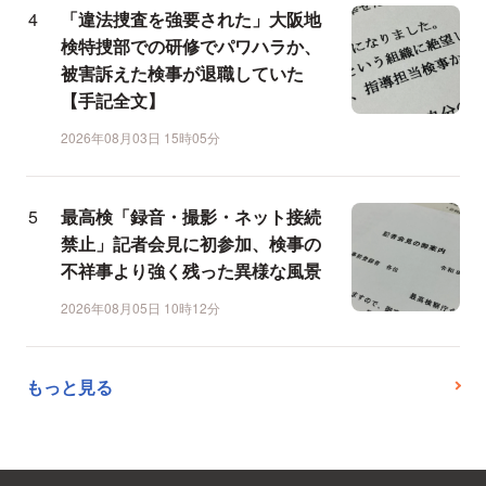
「違法捜査を強要された」大阪地
検特捜部での研修でパワハラか、
被害訴えた検事が退職していた
【手記全文】
2026年08月03日 15時05分
最高検「録音・撮影・ネット接続
禁止」記者会見に初参加、検事の
不祥事より強く残った異様な風景
2026年08月05日 10時12分
もっと見る