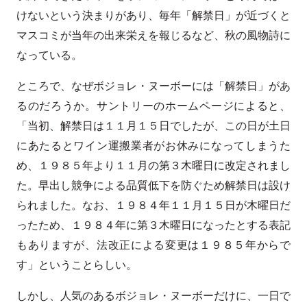
けないという決まりがあり、毎年「解禁日」が近づくと
マスコミが当年の出来栄えを報じるなど、秋の風物詩に
なっている。
ところで、なぜボジョレ・ヌーボーには「解禁日」があ
るのだろうか。サントリーのホームページによると、
「当初、解禁日は１１月１５日でしたが、この日が土日
にあたるとワイン運搬業者がお休みになってしまうた
め、１９８５年より１１月の第３木曜日に改定されまし
た。早出し競争による品質低下を防ぐため解禁日は設け
られました。なお、１９８４年１１月１５日が木曜日だ
ったため、１９８４年に第３木曜日になったとする表記
もありますが、法改正による変更は１９８５年からで
す」ということらしい。
しかし、人気のあるボジョレ・ヌーボーだけに、一日で