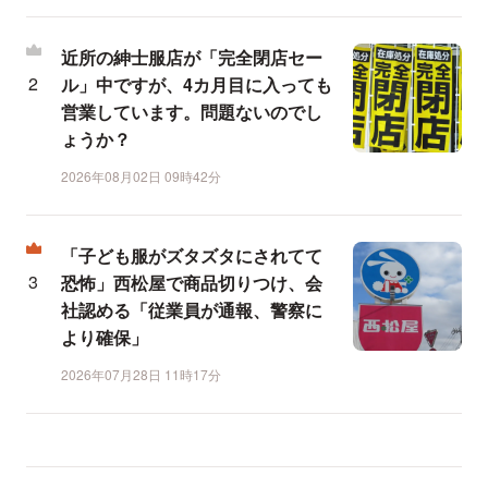
近所の紳士服店が「完全閉店セー
ル」中ですが、4カ月目に入っても
営業しています。問題ないのでし
ょうか？
2026年08月02日 09時42分
「子ども服がズタズタにされてて
恐怖」西松屋で商品切りつけ、会
社認める「従業員が通報、警察に
より確保」
2026年07月28日 11時17分