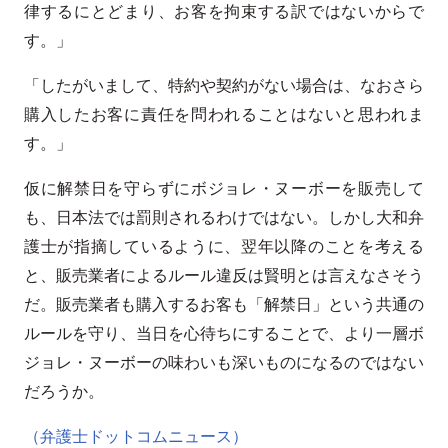
律するにとどまり、お客を拘束する訳ではないからで
す。」
「したがいまして、特約や契約がない場合は、なおさら
購入したお客に責任を問われることはないと思われま
す。」
仮に解禁日を守らずにボジョレ・ヌーボーを販売して
も、日本法では罰則されるわけではない。しかし大和弁
護士が指摘しているように、翌年以降のことを考える
と、販売業者によるルール違反は賢明とは言えなさそう
だ。販売業者も購入するお客も「解禁日」という共通の
ルールを守り、当日を心待ちにすることで、より一層ボ
ジョレ・ヌーボーの味わいも深いものになるのではない
だろうか。
（弁護士ドットコムニュース）