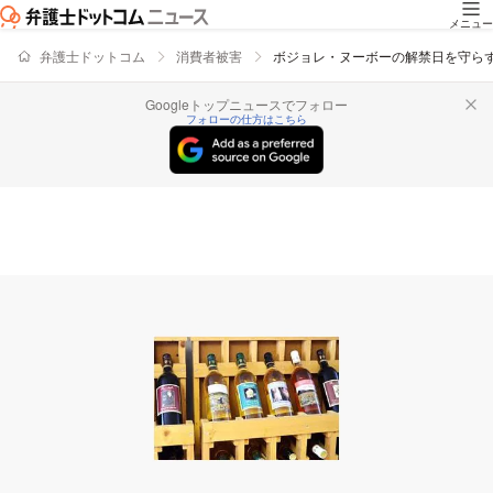
メニュー
弁護士ドットコム
消費者被害
ボジョレ・ヌーボーの解禁日を守ら
Googleトップニュースでフォロー
フォローの仕方はこちら