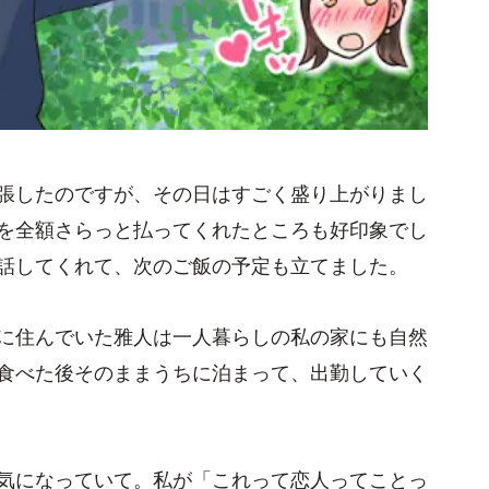
張したのですが、その日はすごく盛り上がりまし
を全額さらっと払ってくれたところも好印象でし
話してくれて、次のご飯の予定も立てました。
に住んでいた雅人は一人暮らしの私の家にも自然
食べた後そのままうちに泊まって、出勤していく
気になっていて。私が「これって恋人ってことっ