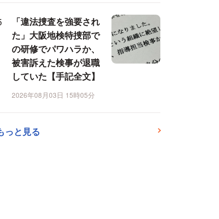
「違法捜査を強要され
た」大阪地検特捜部で
の研修でパワハラか、
被害訴えた検事が退職
していた【手記全文】
2026年08月03日 15時05分
もっと見る