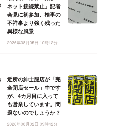
ネット接続禁止」記者
会見に初参加、検事の
不祥事より強く残った
異様な風景
2026年08月05日 10時12分
近所の紳士服店が「完
全閉店セール」中です
が、4カ月目に入って
も営業しています。問
題ないのでしょうか？
2026年08月02日 09時42分