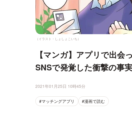
（イラスト・しょしょこいち）
【マンガ】アプリで出会
SNSで発覚した衝撃の事
2021年01月25日 10時45分
#マッチングアプリ
#漫画で読む