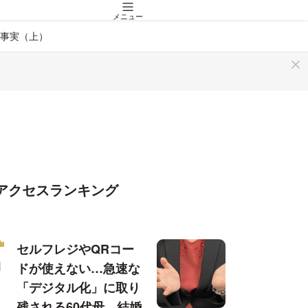
メニュー
の事実（上）
アクセスランキング
セルフレジやQRコー
ドが使えない…急速な
「デジタル化」に取り
残される60代母、結婚