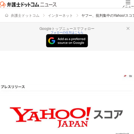
メニュー
弁護士ドットコム
インターネット
ヤフー、批判集中のYahoo!
Googleトップニュースでフォロー
フォローの仕方はこちら