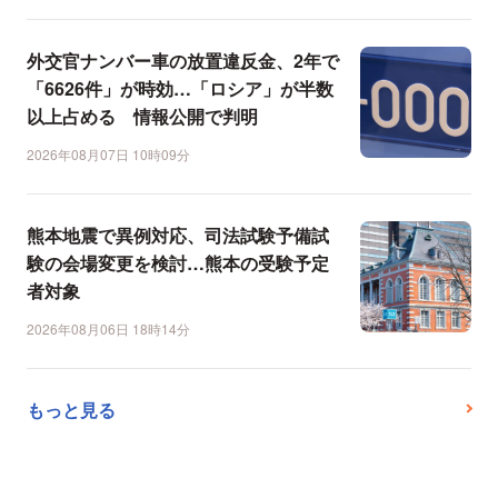
外交官ナンバー車の放置違反金、2年で
「6626件」が時効…「ロシア」が半数
以上占める 情報公開で判明
2026年08月07日 10時09分
熊本地震で異例対応、司法試験予備試
験の会場変更を検討…熊本の受験予定
者対象
2026年08月06日 18時14分
もっと見る