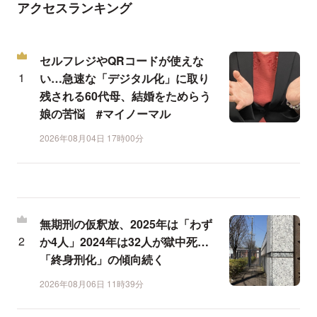
アクセスランキング
セルフレジやQRコードが使えな
い…急速な「デジタル化」に取り
残される60代母、結婚をためらう
娘の苦悩 #マイノーマル
2026年08月04日 17時00分
無期刑の仮釈放、2025年は「わず
か4人」2024年は32人が獄中死…
「終身刑化」の傾向続く
2026年08月06日 11時39分