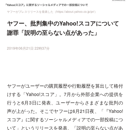
ヤフーがプレスリリースを発表した（https://about.yahoo.co.jp/pr/）
ヤフー、批判集中のYahoo!スコアについて
謝罪「説明の至らない点があった」
2019年06月21日 22時37分
ヤフーがユーザーの購買履歴や行動履歴を算出して格付
けする「Yahoo!スコア」。7月から外部企業への提供を
行うと6月3日に発表、ユーザーからさまざまな批判の
声が上がった。そこでヤフーは6月21日夜、「『Yahoo!
スコア』に関するソーシャルメディアでの一部投稿につ
いて」というリリースを発表、「説明の至らない点があ