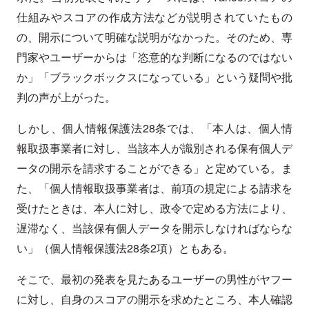
仕組みやスコアの作成方法などが説明されていたもの
の、開示について明確な説明がなかった。そのため、専
門家やユーザーからは「恣意的な判断になるのではない
か」「ブラックボックスになっている」という疑問や批
判の声が上がった。
しかし、個人情報保護法28条では、「本人は、個人情
報取扱事業者に対し、当該本人が識別される保有個人デ
ータの開示を請求することができる」と定めている。ま
た、「個人情報取扱事業者は、前項の規定による請求を
受けたときは、本人に対し、政令で定める方法により、
遅滞なく、当該保有個人データを開示しなければならな
い」（個人情報保護法28条2項）ともある。
そこで、最初の発表を見たあるユーザーの男性がヤフー
に対し、自身のスコアの開示を求めたところ、本人確認