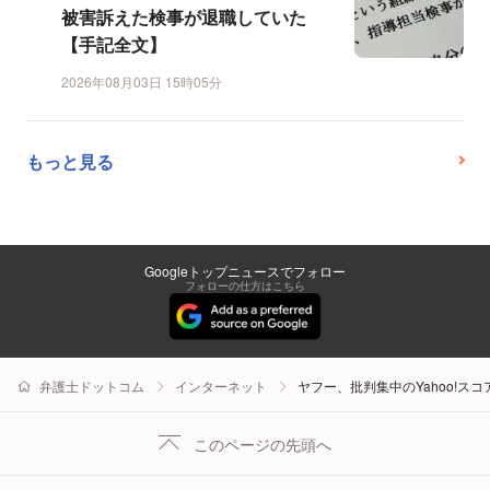
被害訴えた検事が退職していた
【手記全文】
2026年08月03日 15時05分
もっと見る
Googleトップニュースでフォロー
フォローの仕方はこちら
弁護士ドットコム
インターネット
ヤフー、批判集中のYahoo!
このページの先頭へ