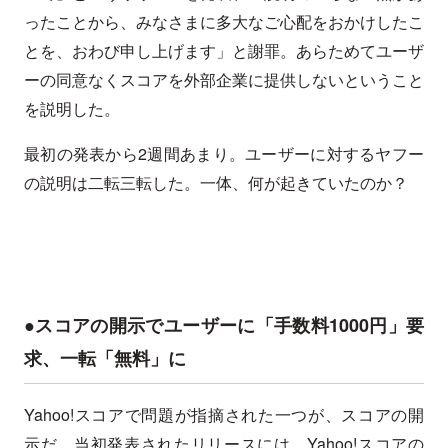
ったことから、みなさまに多大なご心配をおかけしたこ
とを、おわび申し上げます」と謝罪。あらためてユーザ
ーの同意なくスコアを外部企業に提供しないということ
を説明した。
最初の発表から2週間あまり。ユーザーに対するヤフー
の説明は二転三転した。一体、何が起きていたのか？
●スコアの開示でユーザーに「手数料1000円」要
求、一転「無料」に
Yahoo!スコアで問題が指摘された一つが、スコアの開
示だ。当初発表されたリリースには、Yahoo!スコアの