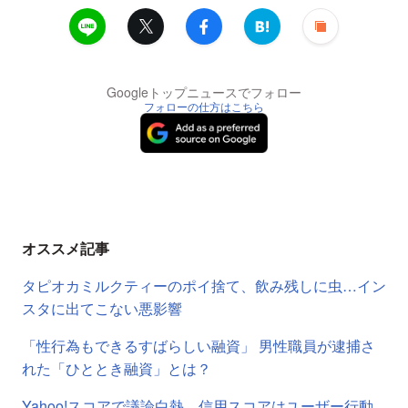
Googleトップニュースでフォロー
フォローの仕方はこちら
オススメ記事
タピオカミルクティーのポイ捨て、飲み残しに虫…イン
スタに出てこない悪影響
「性行為もできるすばらしい融資」 男性職員が逮捕さ
れた「ひととき融資」とは？
Yahoo!スコアで議論白熱、信用スコアはユーザー行動