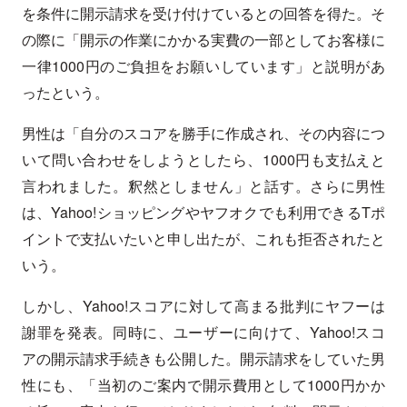
を条件に開示請求を受け付けているとの回答を得た。そ
の際に「開示の作業にかかる実費の一部としてお客様に
一律1000円のご負担をお願いしています」と説明があ
ったという。
男性は「自分のスコアを勝手に作成され、その内容につ
いて問い合わせをしようとしたら、1000円も支払えと
言われました。釈然としません」と話す。さらに男性
は、Yahoo!ショッピングやヤフオクでも利用できるTポ
イントで支払いたいと申し出たが、これも拒否されたと
いう。
しかし、Yahoo!スコアに対して高まる批判にヤフーは
謝罪を発表。同時に、ユーザーに向けて、Yahoo!スコ
アの開示請求手続きも公開した。開示請求をしていた男
性にも、「当初のご案内で開示費用として1000円かか