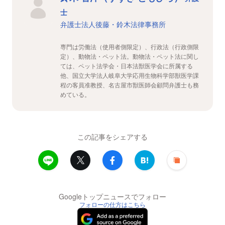
士
弁護士法人後藤・鈴木法律事務所
専門は労働法（使用者側限定）、行政法（行政側限
定）、動物法・ペット法。動物法・ペット法に関し
ては、ペット法学会・日本法獣医学会に所属する
他、国立大学法人岐阜大学応用生物科学部獣医学課
程の客員准教授、名古屋市獣医師会顧問弁護士も務
めている。
この記事をシェアする
Googleトップニュースでフォロー
フォローの仕方はこちら