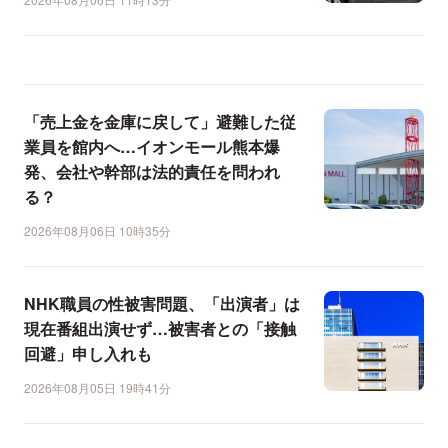
「売上金を金庫に戻して」避難した従
業員を館内へ…イオンモール熊本爆
発、会社や幹部は法的責任を問われ
る？
2026年08月06日 10時35分
NHK職員の性被害問題、「出演者」は
現在番組出演せず…被害者との「接触
回避」申し入れも
2026年08月05日 19時41分