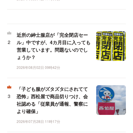
近所の紳士服店が「完全閉店セー
ル」中ですが、4カ月目に入っても
営業しています。問題ないのでし
ょうか？
2026年08月02日 09時42分
「子ども服がズタズタにされてて
恐怖」西松屋で商品切りつけ、会
社認める「従業員が通報、警察に
より確保」
2026年07月28日 11時17分