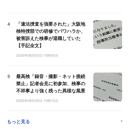
「違法捜査を強要された」大阪地
検特捜部での研修でパワハラか、
被害訴えた検事が退職していた
【手記全文】
2026年08月03日 15時05分
最高検「録音・撮影・ネット接続
禁止」記者会見に初参加、検事の
不祥事より強く残った異様な風景
2026年08月05日 10時12分
もっと見る