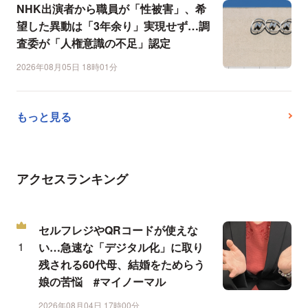
NHK出演者から職員が「性被害」、希
望した異動は「3年余り」実現せず…調
査委が「人権意識の不足」認定
2026年08月05日 18時01分
もっと見る
アクセスランキング
セルフレジやQRコードが使えな
い…急速な「デジタル化」に取り
残される60代母、結婚をためらう
娘の苦悩 #マイノーマル
2026年08月04日 17時00分