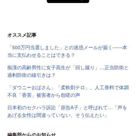
オススメ記事
「500万円当選しました」との迷惑メールが届く――本
当に支払わせることはできる？
痴漢の高齢男性に女子高生が「回し蹴り」…正当防衛と
過剰防衛の線引きは？
「ダウニーおばさん」「柔軟剤テロ」、人工香料で体調
不良「香害」被害者から怨嗟の声
日本初のセクハラ訴訟「原告A子」と呼ばれて…「声を
あげる女性は間違っていない、そう伝えたい」
編集部からのお知らせ