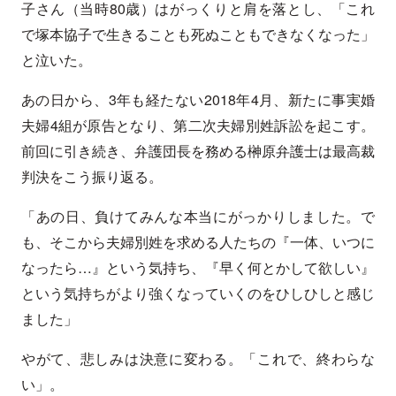
子さん（当時80歳）はがっくりと肩を落とし、「これ
で塚本協子で生きることも死ぬこともできなくなった」
と泣いた。
あの日から、3年も経たない2018年4月、新たに事実婚
夫婦4組が原告となり、第二次夫婦別姓訴訟を起こす。
前回に引き続き、弁護団長を務める榊原弁護士は最高裁
判決をこう振り返る。
「あの日、負けてみんな本当にがっかりしました。で
も、そこから夫婦別姓を求める人たちの『一体、いつに
なったら…』という気持ち、『早く何とかして欲しい』
という気持ちがより強くなっていくのをひしひしと感じ
ました」
やがて、悲しみは決意に変わる。「これで、終わらな
い」。