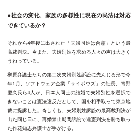
●社会の変化、家族の多様性に現在の民法は対応
できているか？
それから4年後に出された「夫婦同姓は合憲」という最
高裁判決。今また、夫婦別姓を求める人々の声は大きく
うねっている。
榊原弁護士たちの第二次夫婦別姓訴訟に先んじる形で今
年1月、ソフトウェア企業「サイボウズ」の社長、青野
慶久氏ら4人が、日本人同士の結婚で夫婦別姓を選択で
きないことは憲法違反だとして、国を相手取って東京地
裁に提訴した。奇しくも、夫婦別姓訴訟の最高裁判決が
出た同じ日に、再婚禁止期間訴訟で違憲判決を勝ち取っ
た作花知志弁護士が手がける。