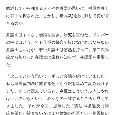
敗訴してから強まる人々や弁護団の思いに、榊原弁護士
は背中を押された。しかし、最高裁判決に対して何がで
きるのか。
弁護団はすぐさま会議を開き、研究を重ねた。メンバー
の中にはどうしても仕事の都合で抜けなければならない
弁護士もいたが、若い弁護士は情熱を持って、第二次訴
訟から加わった弁護士は疲れを知らず、弁護団を牽引し
た。
「次こそという思いで、ずっと会議を続けていました。
私も最高裁判決に関する色々な評釈を集めて読み続けま
した。ずっと読んでいると、今度はこういうふうにやれ
ばいいのかなという、みんなの一致するところが見えて
きました。それが今回、提示した『憲法14条違反（同
氏を望むか望まないかにより婚姻の可否という別異扱い