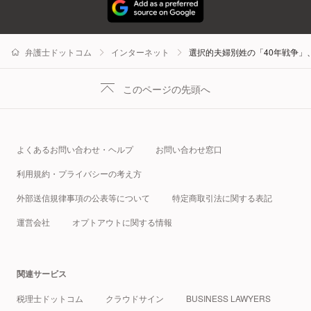
弁護士ドットコム
インターネット
選択的夫婦別姓の「40年戦争」
このページの先頭へ
よくあるお問い合わせ・ヘルプ
お問い合わせ窓口
利用規約・プライバシーの考え方
外部送信規律事項の公表等について
特定商取引法に関する表記
運営会社
オプトアウトに関する情報
関連サービス
税理士ドットコム
クラウドサイン
BUSINESS LAWYERS