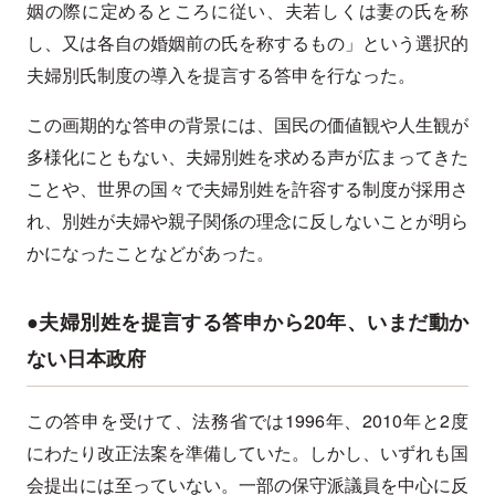
姻の際に定めるところに従い、夫若しくは妻の氏を称
し、又は各自の婚姻前の氏を称するもの」という選択的
夫婦別氏制度の導入を提言する答申を行なった。
この画期的な答申の背景には、国民の価値観や人生観が
多様化にともない、夫婦別姓を求める声が広まってきた
ことや、世界の国々で夫婦別姓を許容する制度が採用さ
れ、別姓が夫婦や親子関係の理念に反しないことが明ら
かになったことなどがあった。
●夫婦別姓を提言する答申から20年、いまだ動か
ない日本政府
この答申を受けて、法務省では1996年、2010年と2度
にわたり改正法案を準備していた。しかし、いずれも国
会提出には至っていない。一部の保守派議員を中心に反