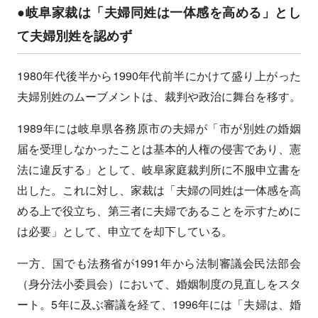
●岐阜家裁は「夫婦同姓は一体感を高める」とし
て夫婦別姓を認めず
1980年代後半から1990年代前半にかけて盛り上がった
夫婦別姓のムーブメントは、裁判や政治に舞台を移す。
1989年には岐阜県各務原市の夫婦が「市が別姓の婚姻
届を受理しなかったことは基本的人権の侵害であり、憲
法に違反する」として、岐阜家庭裁判所に不服申立書を
出した。これに対し、家裁は「夫婦の同姓は一体感を高
める上で役立ち、第三者に夫婦であることを示すために
は必要」として、申立てを却下している。
一方、国でも法務省が1991年から法制審議会民法部会
（身分法小委員会）において、婚姻制度の見直しをスタ
ート。5年に及ぶ審議を経て、1996年には「夫婦は、婚