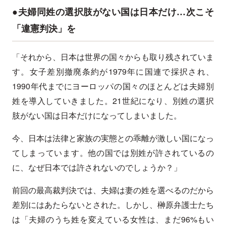
●夫婦同姓の選択肢がない国は日本だけ…次こそ
「違憲判決」を
「それから、日本は世界の国々からも取り残されていま
す。女子差別撤廃条約が1979年に国連で採択され、
1990年代までにヨーロッパの国々のほとんどは夫婦別
姓を導入していきました。21世紀になり、別姓の選択
肢がない国は日本だけになってしまいました。
今、日本は法律と家族の実態との乖離が激しい国になっ
てしまっています。他の国では別姓が許されているの
に、なぜ日本では許されないのでしょうか？」
前回の最高裁判決では、夫婦は妻の姓を選べるのだから
差別にはあたらないとされた。しかし、榊原弁護士たち
は「夫婦のうち姓を変えている女性は、まだ96%もい