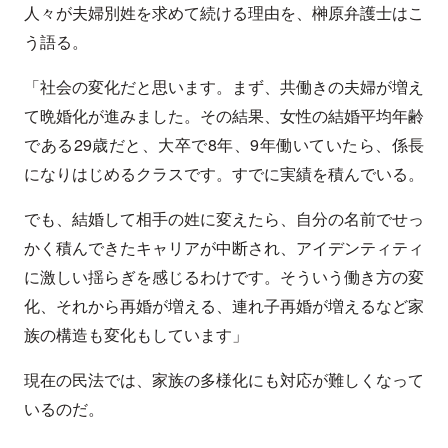
人々が夫婦別姓を求めて続ける理由を、榊原弁護士はこ
う語る。
「社会の変化だと思います。まず、共働きの夫婦が増え
て晩婚化が進みました。その結果、女性の結婚平均年齢
である29歳だと、大卒で8年、9年働いていたら、係長
になりはじめるクラスです。すでに実績を積んでいる。
でも、結婚して相手の姓に変えたら、自分の名前でせっ
かく積んできたキャリアが中断され、アイデンティティ
に激しい揺らぎを感じるわけです。そういう働き方の変
化、それから再婚が増える、連れ子再婚が増えるなど家
族の構造も変化もしています」
現在の民法では、家族の多様化にも対応が難しくなって
いるのだ。