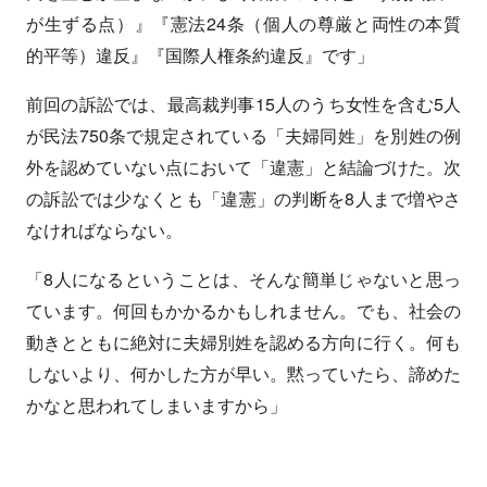
が生ずる点）』『憲法24条（個人の尊厳と両性の本質
的平等）違反』『国際人権条約違反』です」
前回の訴訟では、最高裁判事15人のうち女性を含む5人
が民法750条で規定されている「夫婦同姓」を別姓の例
外を認めていない点において「違憲」と結論づけた。次
の訴訟では少なくとも「違憲」の判断を8人まで増やさ
なければならない。
「8人になるということは、そんな簡単じゃないと思っ
ています。何回もかかるかもしれません。でも、社会の
動きとともに絶対に夫婦別姓を認める方向に行く。何も
しないより、何かした方が早い。黙っていたら、諦めた
かなと思われてしまいますから」