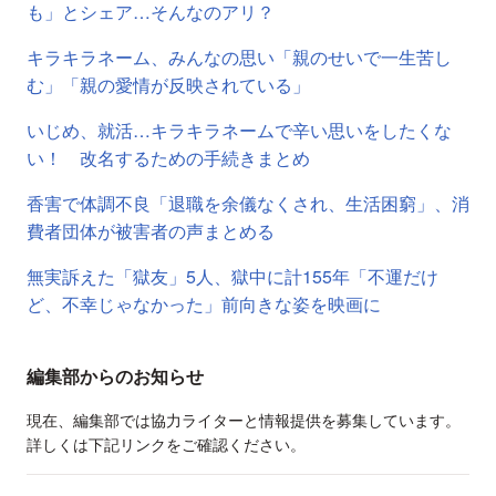
も」とシェア…そんなのアリ？
キラキラネーム、みんなの思い「親のせいで一生苦し
む」「親の愛情が反映されている」
いじめ、就活…キラキラネームで辛い思いをしたくな
い！ 改名するための手続きまとめ
香害で体調不良「退職を余儀なくされ、生活困窮」、消
費者団体が被害者の声まとめる
無実訴えた「獄友」5人、獄中に計155年「不運だけ
ど、不幸じゃなかった」前向きな姿を映画に
編集部からのお知らせ
現在、編集部では協力ライターと情報提供を募集しています。
詳しくは下記リンクをご確認ください。