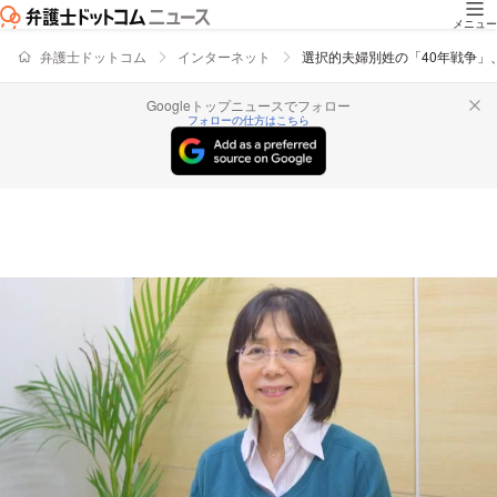
メニュー
弁護士ドットコム
インターネット
選択的夫婦別姓の「40年戦争」
Googleトップニュースでフォロー
フォローの仕方はこちら