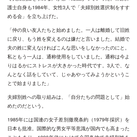
護士自身も1984年、女性3人で「夫婦別姓選択制をすす
める会」を立ち上げた。
「仲の良い友人たちと始めました。一人は離婚して旧姓
に戻り、もう姓を変えるのは嫌だと言いました。結婚で
夫の姓に変えなければこんな思いをしなかったのにと。
私ともう一人は、通称使用をしていました。通称は今よ
りはるかにストレスが大きかった時代です。3人で、な
んとなく話をしていて、じゃあやってみようかというこ
とで始まりました」
夫婦別姓への取り組みは、「自分たちの問題として」始
めたのだという。
1985年には国連の女子差別撤廃条約（1979年採択）を
日本も批准。国際的な男女平等意識が国内でも高まった