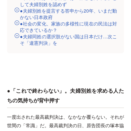
して夫婦別姓を認めず
●夫婦別姓を提言する答申から20年、いまだ動
かない日本政府
●社会の変化、家族の多様性に現在の民法は対
応できているか？
●夫婦同姓の選択肢がない国は日本だけ…次こ
そ「違憲判決」を
●「これで終わらない」。夫婦別姓を求める人た
ちの気持ちが背中押す
一度出された最高裁判決は、なかなか覆らない。それが
世間の「常識」だ。最高裁判決の日、原告団長の塚本協