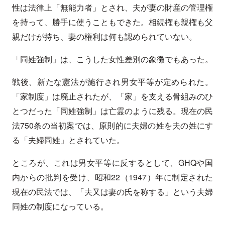
性は法律上「無能力者」とされ、夫が妻の財産の管理権
を持って、勝手に使うこともできた。相続権も親権も父
親だけが持ち、妻の権利は何も認められていない。
「同姓強制」は、こうした女性差別の象徴でもあった。
戦後、新たな憲法が施行され男女平等が定められた。
「家制度」は廃止されたが、「家」を支える骨組みのひ
とつだった「同姓強制」は亡霊のように残る。現在の民
法750条の当初案では、原則的に夫婦の姓を夫の姓にす
る「夫婦同姓」とされていた。
ところが、これは男女平等に反するとして、GHQや国
内からの批判を受け、昭和22（1947）年に制定された
現在の民法では、「夫又は妻の氏を称する」という夫婦
同姓の制度になっている。