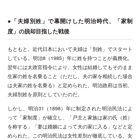
●「夫婦別姓」で幕開けした明治時代、「家制
度」の脱却目指した戦後
もともと、近代日本において夫婦は「別姓」でスタート
している。明治8（1985）年に姓を持つことが義務化。
翌年には太政官指令により、女性は結婚してもそのまま
生家の姓を名乗ること（ただし、夫の家を相続した場合
は夫家の姓を名乗る）と定められた。明治政府は当初、
夫婦別姓を原則としていたのだ。
しかし、明治31（1898）年に制定された明治民法によ
って「家制度」が確立し、「戸主と家族は家の氏（姓）
を称する」「妻は婚姻によって夫の家に入る」などと定
められた。この明治民法は女性差別が徹底している。女