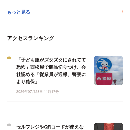
もっと見る
アクセスランキング
「子ども服がズタズタにされてて
恐怖」西松屋で商品切りつけ、会
社認める「従業員が通報、警察に
より確保」
2026年07月28日 11時17分
セルフレジやQRコードが使えな