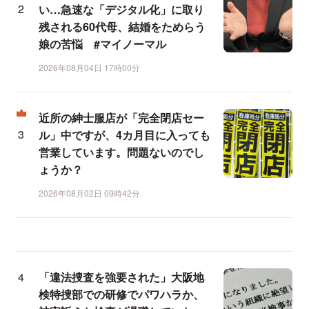
い…急速な「デジタル化」に取り
残される60代母、結婚をためらう
娘の苦悩 #マイノーマル
2026年08月04日 17時00分
近所の紳士服店が「完全閉店セー
ル」中ですが、4カ月目に入っても
営業しています。問題ないのでし
ょうか？
2026年08月02日 09時42分
「違法捜査を強要された」大阪地
検特捜部での研修でパワハラか、