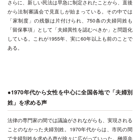
さらに、新しい民法は早急に制定されたことから、直後
から法制審議会で見直しが始まっている。その中では
「家制度」の残骸は片付けられ、750条の夫婦同姓も
「留保事項」として「夫婦異性を認むべきか」と問題化
している。これが1955年、実に60年以上も前のことで
ある。
●1970年代から女性を中心に全国各地で「夫婦別
姓」を求める声
法律の専門家の間では議論がされながらも、実現される
ことのなかった夫婦別姓。1970年代からは、市民の間
で夫婦別姓を求める声が徐々に広がっていった。榊原弁