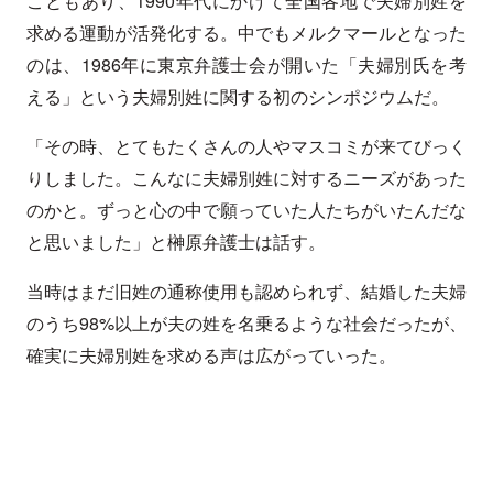
こともあり、1990年代にかけて全国各地で夫婦別姓を
求める運動が活発化する。中でもメルクマールとなった
のは、1986年に東京弁護士会が開いた「夫婦別氏を考
える」という夫婦別姓に関する初のシンポジウムだ。
「その時、とてもたくさんの人やマスコミが来てびっく
りしました。こんなに夫婦別姓に対するニーズがあった
のかと。ずっと心の中で願っていた人たちがいたんだな
と思いました」と榊原弁護士は話す。
当時はまだ旧姓の通称使用も認められず、結婚した夫婦
のうち98%以上が夫の姓を名乗るような社会だったが、
確実に夫婦別姓を求める声は広がっていった。