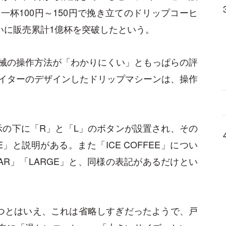
杯100円～150円で挽き立てのドリップコーヒ
いに販売累計1億杯を突破したという。
械の操作方法が「わかりにくい」ともっぱらの評
イターのデザインしたドリップマシーンは、操作
表示の下に「R」と「L」のボタンが設置され、その
E」と説明がある。また「ICE COFFEE」につい
AR」「LARGE」と、同様の表記があるだけとい
つとはいえ、これは省略しすぎだったようで、戸