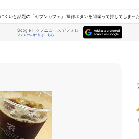
にくいと話題の「セブンカフェ」 操作ボタンを間違って押してしまっ
Googleトップニュースでフォロー
フォローの仕方はこちら