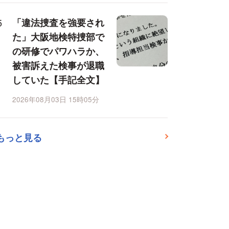
「違法捜査を強要され
た」大阪地検特捜部で
の研修でパワハラか、
被害訴えた検事が退職
していた【手記全文】
2026年08月03日 15時05分
もっと見る