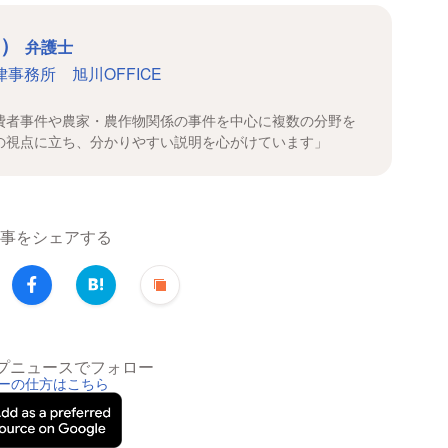
た）
弁護士
事務所 旭川OFFICE
費者事件や農家・農作物関係の事件を中心に複数の分野を
の視点に立ち、分かりやすい説明を心がけています」
事をシェアする
トップニュースでフォロー
ーの仕方はこちら