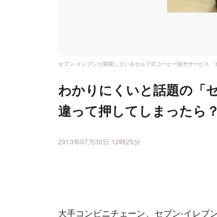
セブン-イレブンが展開しているセルフ式コーヒー販売サービス「
わかりにくいと話題の「セ
違って押してしまったら
2013年07月30日 12時25分
大手コンビニチェーン、セブン-イレブ