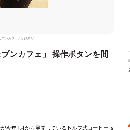
セブンカフェ」が好調だ
ブンカフェ」 操作ボタンを間
？
ンが今年1月から展開しているセルフ式コーヒー販