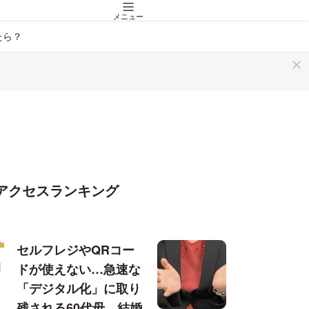
メニュー
たら？
アクセスランキング
セルフレジやQRコー
ドが使えない…急速な
「デジタル化」に取り
残される60代母、結婚