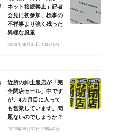
ネット接続禁止」記者
会見に初参加、検事の
不祥事より強く残った
異様な風景
2026年08月05日 10時12分
近所の紳士服店が「完
全閉店セール」中です
が、4カ月目に入って
も営業しています。問
題ないのでしょうか？
2026年08月02日 09時42分