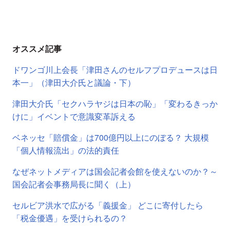
オススメ記事
ドワンゴ川上会長「津田さんのセルフプロデュースは日
本一」（津田大介氏と議論・下）
津田大介氏「セクハラヤジは日本の恥」「変わるきっか
けに」イベントで意識変革訴える
ベネッセ「賠償金」は700億円以上にのぼる？ 大規模
「個人情報流出」の法的責任
なぜネットメディアは国会記者会館を使えないのか？～
国会記者会事務局長に聞く（上）
セルビア洪水で広がる「義援金」 どこに寄付したら
「税金優遇」を受けられるの？