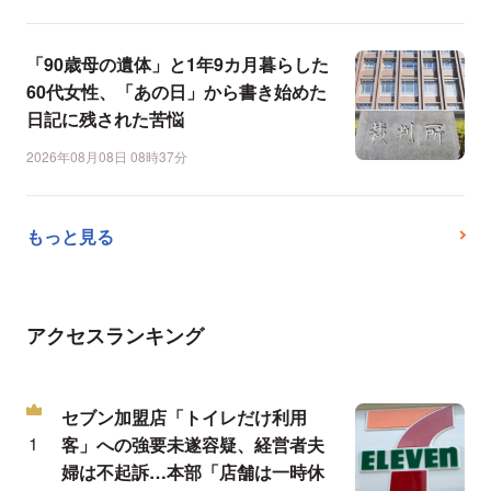
「90歳母の遺体」と1年9カ月暮らした
60代女性、「あの日」から書き始めた
日記に残された苦悩
2026年08月08日 08時37分
もっと見る
アクセスランキング
セブン加盟店「トイレだけ利用
客」への強要未遂容疑、経営者夫
婦は不起訴…本部「店舗は一時休