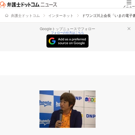
メニュー
弁護士ドットコム
インターネット
ドワンゴ川上会長「いまの電子
Googleトップニュースでフォロー
フォローの仕方はこちら