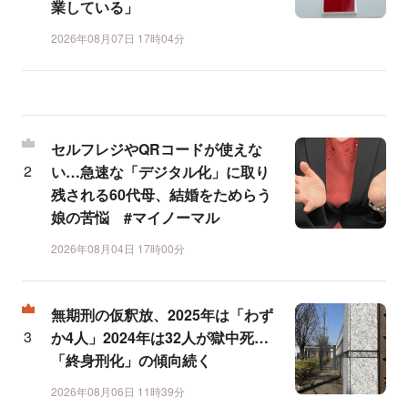
業している」
2026年08月07日 17時04分
セルフレジやQRコードが使えな
い…急速な「デジタル化」に取り
残される60代母、結婚をためらう
娘の苦悩 #マイノーマル
2026年08月04日 17時00分
無期刑の仮釈放、2025年は「わず
か4人」2024年は32人が獄中死…
「終身刑化」の傾向続く
2026年08月06日 11時39分