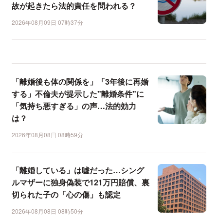
故が起きたら法的責任を問われる？
2026年08月09日 07時37分
「離婚後も体の関係を」「3年後に再婚
する」不倫夫が提示した"離婚条件"に
「気持ち悪すぎる」の声…法的効力
は？
2026年08月08日 08時59分
「離婚している」は嘘だった…シング
ルマザーに独身偽装で121万円賠償、裏
切られた子の「心の傷」も認定
2026年08月08日 08時50分