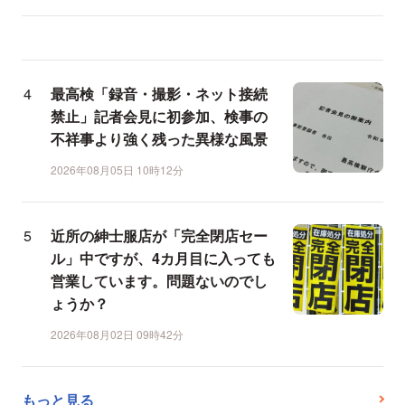
最高検「録音・撮影・ネット接続
禁止」記者会見に初参加、検事の
不祥事より強く残った異様な風景
2026年08月05日 10時12分
近所の紳士服店が「完全閉店セー
ル」中ですが、4カ月目に入っても
営業しています。問題ないのでし
ょうか？
2026年08月02日 09時42分
もっと見る