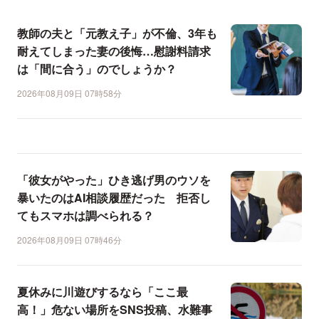
教師の夫と「元教え子」が不倫、3年も
耐えてしまった妻の後悔…慰謝料請求
は「間に合う」のでしょうか？
2026年08月09日 07時58分
「彼女がやった」ひき逃げ男のウソを
暴いたのはAI相談履歴だった 拒否し
てもスマホは調べられる？
2026年08月09日 07時46分
夏休みに川遊びするなら「ここ最
高！」危ない場所をSNS投稿、水難事