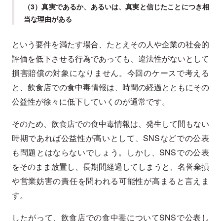
（3）真実であるか、あるいは、真実と信じたことにつき相
当な理由がある
という要件を満たす場合、たとえその人や企業の社会的
評価を低下させる行為であっても、違法性がないとして
損害賠償の対象になりません。今回のケースで考える
と、飲食店での食中毒情報は、時間の経過とともにその
公益性が徐々に低下していくのが通常です。
そのため、飲食店での食中毒情報は、発生して間もない
時期であれば公益性が高いとして、SNSなどでの公表
も問題とはならないでしょう。しかし、SNSでの公表
をそのまま放置し、長期間経過してしまうと、名誉棄損
や営業妨害の責任を問われる可能性が高まると言えま
す。
したがって、飲食店での食中毒についてSNSで公表し