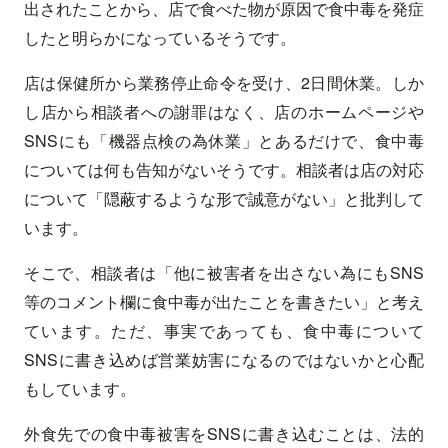
出されたことから、店で食べた物が原因で食中毒を発症
したと明らかになっているそうです。
店は保健所から業務停止命令を受け、2日間休業。しか
し店から相談者への謝罪はなく、店のホームページや
SNSにも「機器点検の為休業」とあるだけで、食中毒
については何も告知がないそうです。相談者は店の対応
について「隠蔽するような形で誠意がない」と批判して
います。
そこで、相談者は「他に被害者を出さない為にもSNS
等のコメント欄に食中毒が出たことを書きたい」と考え
ています。ただ、事実であっても、食中毒について
SNSに書き込めば営業妨害になるのではないかと心配
もしています。
外食先での食中毒被害をSNSに書き込むことは、法的