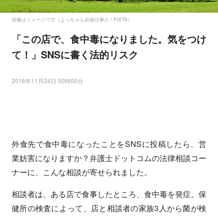
画像はイメージです（よっちゃん必撮仕事人 / PIXTA）
「この店で、食中毒になりました。気をつけ
て！」SNSに書く法的リスク
2016年11月24日 00時00分
外食先で食中毒になったことをSNSに投稿したら、営
業妨害になりますか？弁護士ドットコムの法律相談コー
ナーに、こんな相談が寄せられました。
相談者は、ある店で食事したところ、食中毒を発症。保
健所の検査によって、店と相談者の家族3人から菌が検