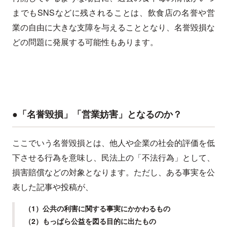
までもSNSなどに残されることは、飲食店の名誉や営
業の自由に大きな支障を与えることとなり、名誉毀損な
どの問題に発展する可能性もあります。
●「名誉毀損」「営業妨害」となるのか？
ここでいう名誉毀損とは、他人や企業の社会的評価を低
下させる行為を意味し、民法上の「不法行為」として、
損害賠償などの対象となります。ただし、ある事実を公
表した記事や投稿が、
（1）公共の利害に関する事実にかかわるもの
（2）もっぱら公益を図る目的に出たもの