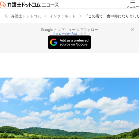
メニュー
弁護士ドットコム
インターネット
「この店で、食中毒になりました
Googleトップニュースでフォロー
フォローの仕方はこちら