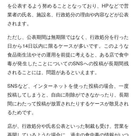
を公表するよう努めることとなっており、HPなどで営
業者の氏名、施設名、行政処分の理由や内容などが公表
されます。
ただし、公表期間は無期限ではなく、行政処分を行った
日から14日以内に限るケースが多いです。このような
食品衛生法やその運用を前提に考えると、ある店で食中
毒が発生したことについてのSNSへの投稿が長期間残
されることには、問題があるといえます。
SNSなど、インターネットを使った投稿の場合、一度
投稿してしまうと、自由に削除ができなかったり、長期
間にわたって投稿が放置されたりするケースが散見され
るためです。
店が、行政処分や氏名公表といった制裁も受け、営業を
再開しているような場合に、過去の食中毒の情報がいつ