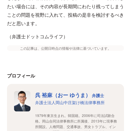
たい場合には、その内容が長期間にわたり残ってしまう
ことの問題を視野に入れて、投稿の是非を検討するべき
だと思います。
（弁護士ドットコムライフ）
この記事は、公開日時点の情報や法律に基づいています。
プロフィール
呉 裕麻（おー ゆうま）
弁護士
弁護士法人岡山中庄架け橋法律事務所
1979年東京生まれ。韓国籍。2006年に司法試験合
格。岡山合同法律事務所に所属後、2013年に現事務
所開設。人権問題、交通事故、男女トラブル、イン