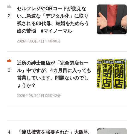
セルフレジやQRコードが使えな
い…急速な「デジタル化」に取り
残される60代母、結婚をためらう
娘の苦悩 #マイノーマル
2026年08月04日 17時00分
近所の紳士服店が「完全閉店セー
ル」中ですが、4カ月目に入っても
営業しています。問題ないのでし
ょうか？
2026年08月02日 09時42分
「違法捜査を強要された」大阪地